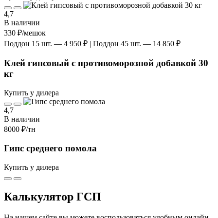
4,7
В наличии
330 ₽
/мешок
Поддон 15 шт. — 4 950 ₽ | Поддон 45 шт. — 14 850 ₽
Клей гипсовый с противоморозной добавкой 30
кг
Купить у дилера
4,7
В наличии
8000 ₽
/тн
Гипс среднего помола
Купить у дилера
Калькулятор ГСП
На нашем сайте вы можете воспользоваться удобным онлайн