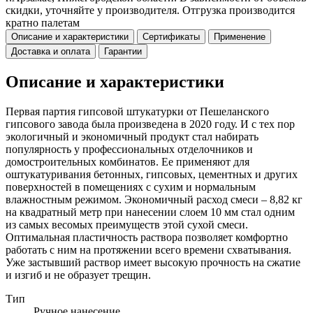
скидки, уточняйте у производителя. Отгрузка производится
кратно палетам
Описание и характеристики
Сертификаты
Применение
Доставка и оплата
Гарантии
Описание и характеристики
Первая партия гипсовой штукатурки от Пешеланского
гипсового завода была произведена в 2020 году. И с тех пор
экологичный и экономичный продукт стал набирать
популярность у профессиональных отделочников и
домостроительных комбинатов. Ее применяют для
оштукатуривания бетонных, гипсовых, цементных и других
поверхностей в помещениях с сухим и нормальным
влажностным режимом. Экономичный расход смеси – 8,82 кг
на квадратный метр при нанесении слоем 10 мм стал одним
из самых весомых преимуществ этой сухой смеси.
Оптимальная пластичность раствора позволяет комфортно
работать с ним на протяжении всего времени схватывания.
Уже застывший раствор имеет высокую прочность на сжатие
и изгиб и не образует трещин.
Тип
Ручное нанесение