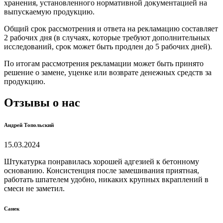
хранения, установленного нормативной документацией на
выпускаемую продукцию.
Общий срок рассмотрения и ответа на рекламацию составляет
2 рабочих дня (в случаях, которые требуют дополнительных
исследований, срок может быть продлен до 5 рабочих дней).
По итогам рассмотрения рекламации может быть принято
решение о замене, уценке или возврате денежных средств за
продукцию.
Отзывы о нас
Андрей Топольский
15.03.2024
Штукатурка понравилась хорошей адгезией к бетонному
основанию. Консистенция после замешивания приятная,
работать шпателем удобно, никаких крупных вкраплений в
смеси не заметил.
Санек