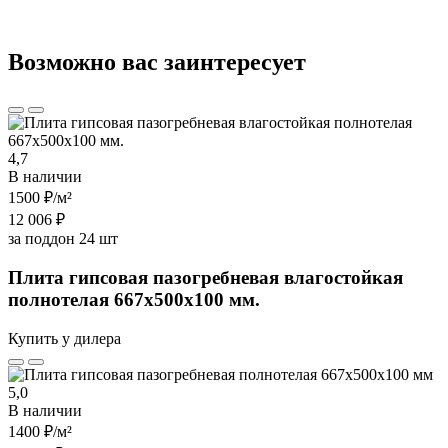
Возможно вас заинтересует
4,7
В наличии
1500 ₽
/м²
12 006 ₽
за поддон 24 шт
Плита гипсовая пазогребневая влагостойкая
полнотелая 667х500х100 мм.
Купить у дилера
5,0
В наличии
1400 ₽
/м²