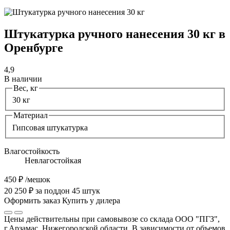
Штукатурка ручного нанесения 30 кг в
Оренбурге
4,9
В наличии
Вес, кг
30 кг
Материал
Гипсовая штукатурка
Влагостойкость
Невлагостойкая
450 ₽
/мешок
20 250 ₽ за поддон 45 штук
Оформить заказ
Купить у дилера
Цены действительны при самовывозе со склада ООО "ПГЗ",
г.Арзамас, Нижегородской области. В зависимости от объемов