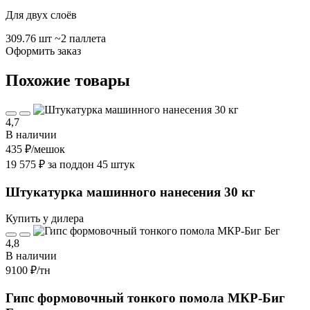
Для двух слоёв
309.76 шт
~2 паллета
Оформить заказ
Похожие товары
4,7
В наличии
435 ₽
/мешок
19 575 ₽ за поддон 45 штук
Штукатурка машинного нанесения 30 кг
Купить у дилера
4,8
В наличии
9100 ₽
/тн
Гипс формовочный тонкого помола МКР-Биг