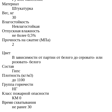
Материал
Штукатурка
Вес, кг
30
Влагостойкость
Невлагостойкая
Отпускная влажность
не более 0,5%
Прочность на сжатие (МПа)
2
Цвет
В зависимости от партии от белого до серовато- или
розовато- белого
Состав
Гипс
Плотность (кг/м3)
до 1100
Группа горючести
НГ
Класс пожарной опасности
КМ 0
Время схватывания
не ранее 30