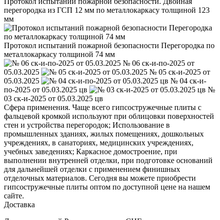
Протокол испытаний пожарной безопасности. Двойная
перегородка из ГСП 12 мм по металлокаркасу толщиной 123
мм
Протокол испытаний пожарной безопасности Перегородка по
металлокаркасу толщиной 74 мм
№ 06 ск-и-по-2025 от
05.03.2025
№ 05 ск-и-2025 от
05.03.2025
№ 04 ск-и-
по-2025 от 05.03.2025 цв
№
03 ск-и-2025 от 05.03.2025 цв
Сфера применения. Чаще всего гипсостружечные плиты с
фальцевой кромкой используют при облицовки поверхностей
стен и устройства перегородок; Использование в
промышленных зданиях, жилых помещениях, дошкольных
учреждениях, в санаториях, медицинских учреждениях,
учебных заведениях; Каркасное домостроение, при
выполнении внутренней отделки, при подготовке оснований
для дальнейшей отделки с применением финишных
отделочных материалов. Сегодня вы можете приобрести
гипсостружечные плиты оптом по доступной цене на нашем
сайте.
Доставка