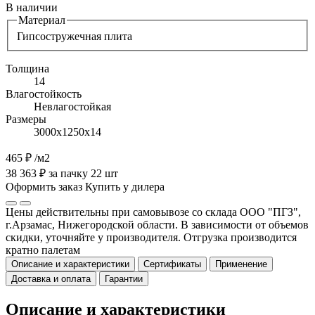
В наличии
Материал
Гипсостружечная плита
Толщина
14
Влагостойкость
Невлагостойкая
Размеры
3000х1250х14
465 ₽
/м2
38 363 ₽ за пачку 22 шт
Оформить заказ
Купить у дилера
Цены действительны при самовывозе со склада ООО "ПГЗ",
г.Арзамас, Нижегородской области. В зависимости от объемов
скидки, уточняйте у производителя. Отгрузка производится
кратно палетам
Описание и характеристики
Сертификаты
Применение
Доставка и оплата
Гарантии
Описание и характеристики