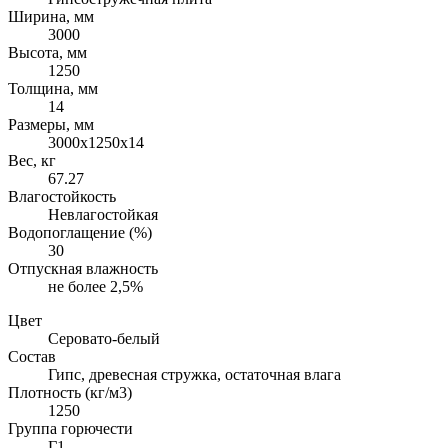
Ширина, мм
3000
Высота, мм
1250
Толщина, мм
14
Размеры, мм
3000х1250х14
Вес, кг
67.27
Влагостойкость
Невлагостойкая
Водопоглащение (%)
30
Отпускная влажность
не более 2,5%
Цвет
Серовато-белый
Состав
Гипс, древесная стружка, остаточная влага
Плотность (кг/м3)
1250
Группа горючести
Г1