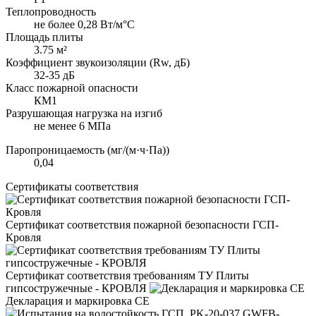
Теплопроводность
не более 0,28 Вт/м°С
Площадь плиты
3.75 м²
Коэффициент звукоизоляции (Rw, дБ)
32-35 дБ
Класс пожарной опасности
КМ1
Разрушающая нагрузка на изгиб
не менее 6 МПа
Паропроницаемость (мг/(м·ч·Па))
0,04
Сертификаты соответствия
Сертификат соответствия пожарной безопасности ГСП-
Кровля
Сертификат соответствия требованиям ТУ Плиты
гипсостружечные - КРОВЛЯ
Декларация и маркировка CE