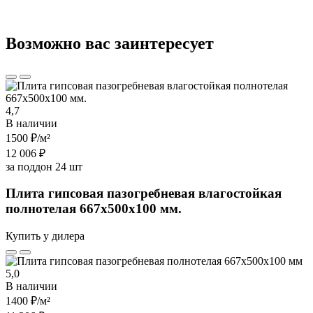
Возможно вас заинтересует
4,7
В наличии
1500 ₽
/м²
12 006 ₽
за поддон 24 шт
Плита гипсовая пазогребневая влагостойкая
полнотелая 667х500х100 мм.
Купить у дилера
5,0
В наличии
1400 ₽
/м²