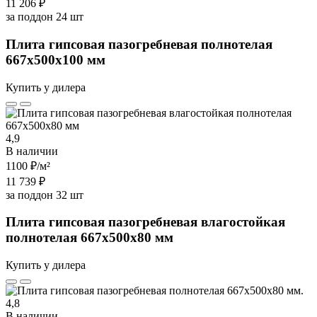
11 206 ₽
за поддон 24 шт
Плита гипсовая пазогребневая полнотелая
667х500х100 мм
Купить у дилера
4,9
В наличии
1100 ₽
/м²
11 739 ₽
за поддон 32 шт
Плита гипсовая пазогребневая влагостойкая
полнотелая 667х500х80 мм
Купить у дилера
4,8
В наличии