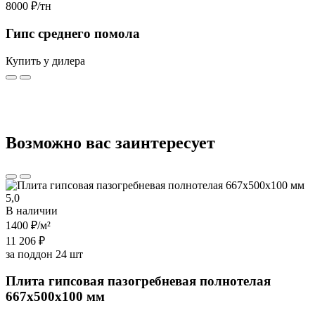
8000 ₽
/тн
Гипс среднего помола
Купить у дилера
Возможно вас заинтересует
5,0
В наличии
1400 ₽
/м²
11 206 ₽
за поддон 24 шт
Плита гипсовая пазогребневая полнотелая
667х500х100 мм