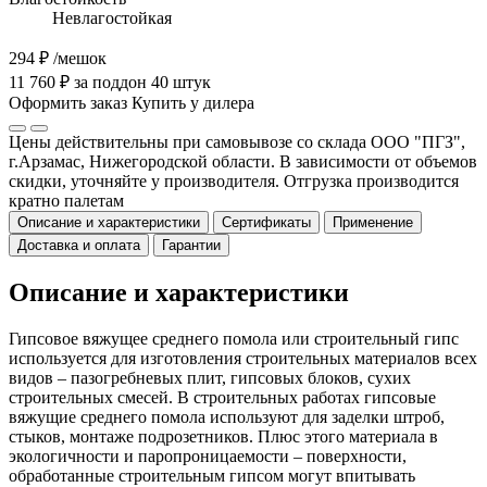
Невлагостойкая
294 ₽
/мешок
11 760 ₽ за поддон 40 штук
Оформить заказ
Купить у дилера
Цены действительны при самовывозе со склада ООО "ПГЗ",
г.Арзамас, Нижегородской области. В зависимости от объемов
скидки, уточняйте у производителя. Отгрузка производится
кратно палетам
Описание и характеристики
Сертификаты
Применение
Доставка и оплата
Гарантии
Описание и характеристики
Гипсовое вяжущее среднего помола или строительный гипс
используется для изготовления строительных материалов всех
видов – пазогребневых плит, гипсовых блоков, сухих
строительных смесей. В строительных работах гипсовые
вяжущие среднего помола используют для заделки штроб,
стыков, монтаже подрозетников. Плюс этого материала в
экологичности и паропроницаемости – поверхности,
обработанные строительным гипсом могут впитывать