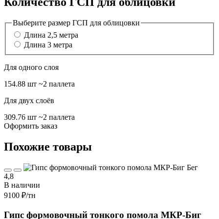
Количество ГСП для облицовки
Выберите размер ГСП для облицовки
Длина 2,5 метра
Длина 3 метра
Для одного слоя
154.88 шт
~2 паллета
Для двух слоёв
309.76 шт
~2 паллета
Оформить заказ
Похожие товары
4,8
В наличии
9100 ₽
/тн
Гипс формовочный тонкого помола МКР-Биг