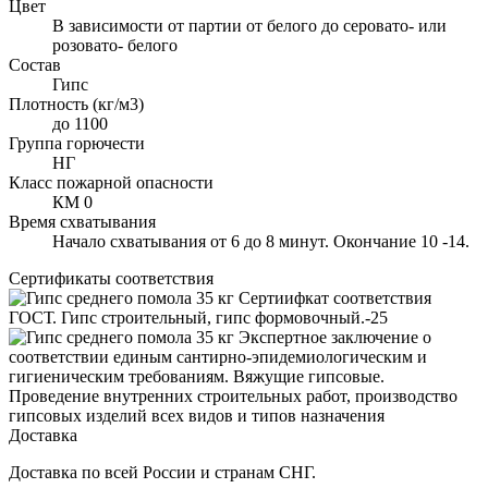
Цвет
В зависимости от партии от белого до серовато- или
розовато- белого
Состав
Гипс
Плотность (кг/м3)
до 1100
Группа горючести
НГ
Класс пожарной опасности
КМ 0
Время схватывания
Начало схватывания от 6 до 8 минут. Окончание 10 -14.
Сертификаты соответствия
Сертиифкат соответствия
ГОСТ. Гипс строительный, гипс формовочный.-25
Экспертное заключение о
соответствии единым сантирно-эпидемиологическим и
гигиеническим требованиям. Вяжущие гипсовые.
Проведение внутренних строительных работ, производство
гипсовых изделий всех видов и типов назначения
Доставка
Доставка по всей России и странам СНГ.