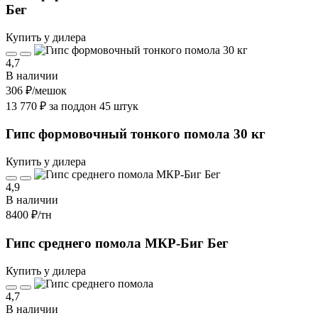
Бег
Купить у дилера
4,7
В наличии
306 ₽
/мешок
13 770 ₽ за поддон 45 штук
Гипс формовочный тонкого помола 30 кг
Купить у дилера
4,9
В наличии
8400 ₽
/тн
Гипс среднего помола МКР-Биг Бег
Купить у дилера
4,7
В наличии