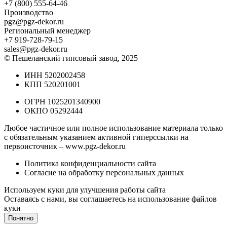
+7 (800) 555-64-46
Производство
pgz@pgz-dekor.ru
Региональный менеджер
+7 919-728-79-15
sales@pgz-dekor.ru
© Пешеланский гипсовый завод, 2025
ИНН 5202002458
КПП 520201001
ОГРН 1025201340900
ОКПО 05292444
Любое частичное или полное использование материала только
с обязательным указанием активной гиперссылки на
первоисточник –
www.pgz-dekor.ru
Политика конфиденциальности сайта
Согласие на обработку персональных данных
Используем куки для улучшения работы сайта
Оставаясь с нами, вы соглашаетесь на
использование файлов
куки
Понятно