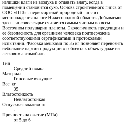
излишки влаги из воздуха и отдавать влагу, когда в
помещении становится сухо. Основа строительного гипса от
ООО «ПГЗ» - первосортный природный гипс из
месторождения на юге Нижегородской области. Добываемое
здесь гипсовое сырье считается самым чистым во всем
Восточном полушарии планеты. Экологичность продукции и
ее безопасность для организма человека подтверждена
соответствующими сертификатами и протоколами
испытаний. Фасовка мешками по 35 кг позволяет перевозить
небольшие партии продукции от объекта к объекту даже на
легковом автомобиле.
Тип
Средний помол
Материал
Гипсовые вяжущие
Вес, кг
35
Влагостойкость
Невлагостойкая
Отпускная влажность
-
Прочность на сжатие (МПа)
от 5 до 6