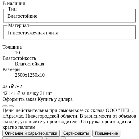
В наличии
Тип
Влагостойкие
Материал
Гипсостружечная плита
Толщина
10
Влагостойкость
Влагостойкая
Размеры
2500х1250х10
435 ₽
/м2
42 141 ₽ за пачку 31 шт
Оформить заказ
Купить у дилера
Цены действительны при самовывозе со склада ООО "ПГЗ",
г.Арзамас, Нижегородской области. В зависимости от объемов
скидки, уточняйте у производителя. Отгрузка производится
кратно палетам
Описание и характеристики
Сертификаты
Применение