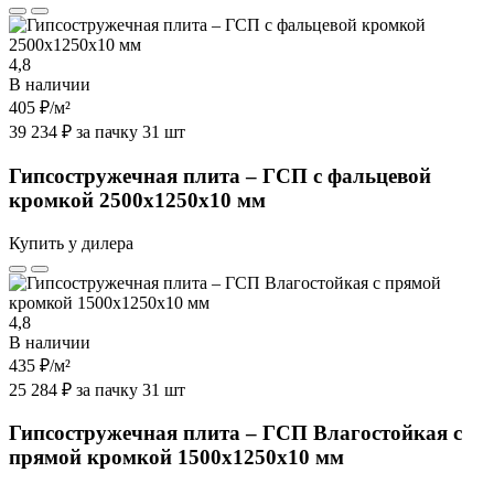
4,8
В наличии
405 ₽
/м²
39 234 ₽ за пачку 31 шт
Гипсостружечная плита – ГСП с фальцевой
кромкой 2500х1250х10 мм
Купить у дилера
4,8
В наличии
435 ₽
/м²
25 284 ₽ за пачку 31 шт
Гипсостружечная плита – ГСП Влагостойкая с
прямой кромкой 1500х1250х10 мм