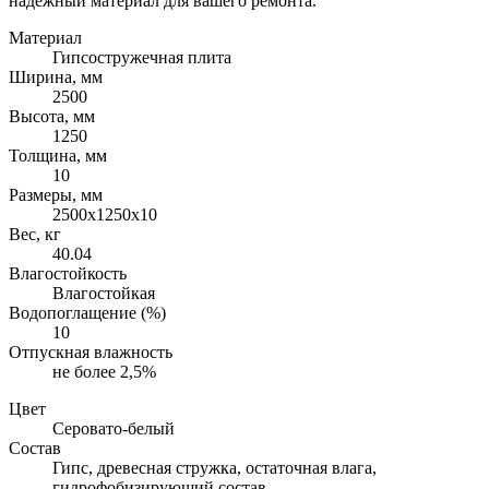
надежный материал для вашего ремонта.
Материал
Гипсостружечная плита
Ширина, мм
2500
Высота, мм
1250
Толщина, мм
10
Размеры, мм
2500х1250х10
Вес, кг
40.04
Влагостойкость
Влагостойкая
Водопоглащение (%)
10
Отпускная влажность
не более 2,5%
Цвет
Серовато-белый
Состав
Гипс, древесная стружка, остаточная влага,
гидрофобизирующий состав