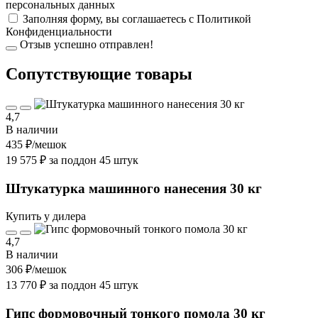
персональных данных
Заполняя форму, вы соглашаетесь с
Политикой
Конфиденциальности
Отзыв успешно отправлен!
Cопутствующие товары
4,7
В наличии
435 ₽
/мешок
19 575 ₽ за поддон 45 штук
Штукатурка машинного нанесения 30 кг
Купить у дилера
4,7
В наличии
306 ₽
/мешок
13 770 ₽ за поддон 45 штук
Гипс формовочный тонкого помола 30 кг