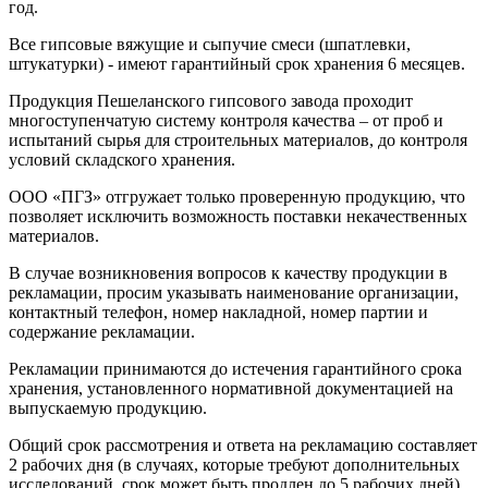
год.
Все гипсовые вяжущие и сыпучие смеси (шпатлевки,
штукатурки) - имеют гарантийный срок хранения 6 месяцев.
Продукция Пешеланского гипсового завода проходит
многоступенчатую систему контроля качества – от проб и
испытаний сырья для строительных материалов, до контроля
условий складского хранения.
ООО «ПГЗ» отгружает только проверенную продукцию, что
позволяет исключить возможность поставки некачественных
материалов.
В случае возникновения вопросов к качеству продукции в
рекламации, просим указывать наименование организации,
контактный телефон, номер накладной, номер партии и
содержание рекламации.
Рекламации принимаются до истечения гарантийного срока
хранения, установленного нормативной документацией на
выпускаемую продукцию.
Общий срок рассмотрения и ответа на рекламацию составляет
2 рабочих дня (в случаях, которые требуют дополнительных
исследований, срок может быть продлен до 5 рабочих дней).