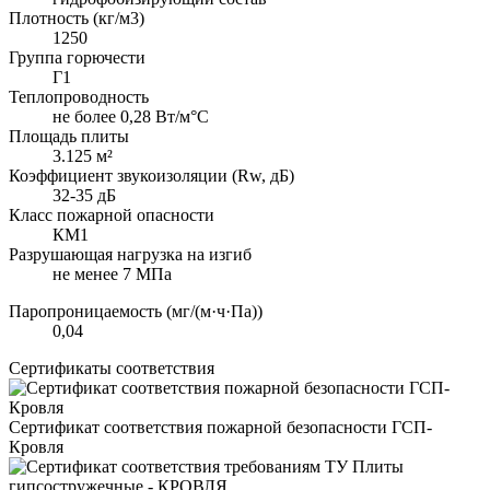
Плотность (кг/м3)
1250
Группа горючести
Г1
Теплопроводность
не более 0,28 Вт/м°С
Площадь плиты
3.125 м²
Коэффициент звукоизоляции (Rw, дБ)
32-35 дБ
Класс пожарной опасности
КМ1
Разрушающая нагрузка на изгиб
не менее 7 МПа
Паропроницаемость (мг/(м·ч·Па))
0,04
Сертификаты соответствия
Сертификат соответствия пожарной безопасности ГСП-
Кровля