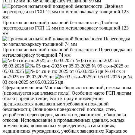
ГСП 12 мм по металлокаркасу толщиной 99 мм
Протокол испытаний пожарной безопасности. Двойная
перегородка из ГСП 12 мм по металлокаркасу толщиной 123
мм
Протокол испытаний пожарной безопасности Перегородка по
металлокаркасу толщиной 74 мм
№ 06 ск-и-по-2025 от
05.03.2025
№ 05 ск-и-2025 от
05.03.2025
№ 04 ск-и-
по-2025 от 05.03.2025 цв
№
03 ск-и-2025 от 05.03.2025 цв
Сфера применения. Монтаж сборных оснований, стяжка пола
(используется как элемент пола). Особенно часто ГСП листам
отдают предпочтение, если к полу в помещении
предъявляются повышенные требования пожарной
безопасности; Облицовка поверхностей потолка, стен,
устройство перегородок, монтаж подоконников, облицовка
откосов; Использование в промышленных зданиях, жилых
помещениях, дошкольных учреждениях, в санаториях,
медицинских учреждениях, учебных заведениях; Каркасное