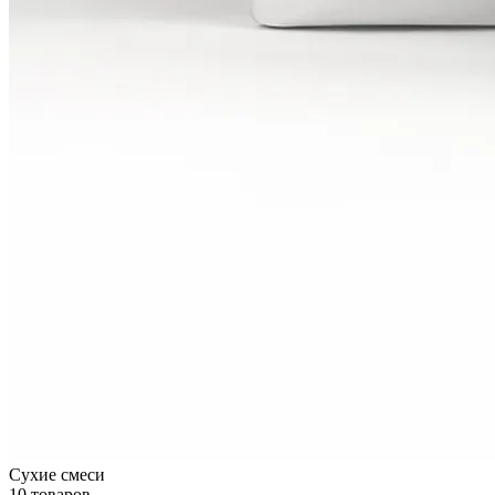
Сухие смеси
10 товаров