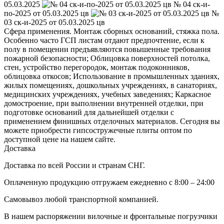
05.03.2025
№ 04 ск-и-
по-2025 от 05.03.2025 цв
№
03 ск-и-2025 от 05.03.2025 цв
Сфера применения. Монтаж сборных оснований, стяжка пола.
Особенно часто ГСП листам отдают предпочтение, если к
полу в помещении предъявляются повышенные требования
пожарной безопасности; Облицовка поверхностей потолка,
стен, устройство перегородок, монтаж подоконников,
облицовка откосов; Использование в промышленных зданиях,
жилых помещениях, дошкольных учреждениях, в санаториях,
медицинских учреждениях, учебных заведениях; Каркасное
домостроение, при выполнении внутренней отделки, при
подготовке оснований для дальнейшей отделки с
применением финишных отделочных материалов. Сегодня вы
можете приобрести гипсостружечные плиты оптом по
доступной цене на нашем сайте.
Доставка
Доставка по всей России и странам СНГ.
Оплаченную продукцию отгружаем ежедневно с 8:00 – 24:00
Самовывоз любой транспортной компанией.
В нашем распоряжении вилочные и фронтальные погрузчики