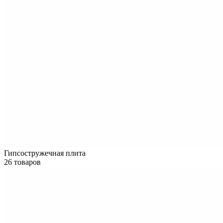
Гипсостружечная плита
26 товаров