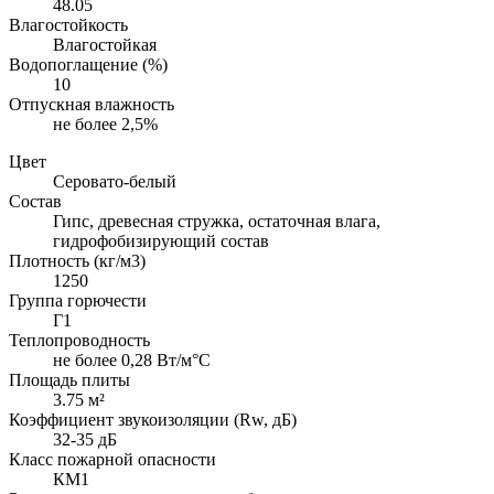
48.05
Влагостойкость
Влагостойкая
Водопоглащение (%)
10
Отпускная влажность
не более 2,5%
Цвет
Серовато-белый
Состав
Гипс, древесная стружка, остаточная влага,
гидрофобизирующий состав
Плотность (кг/м3)
1250
Группа горючести
Г1
Теплопроводность
не более 0,28 Вт/м°С
Площадь плиты
3.75 м²
Коэффициент звукоизоляции (Rw, дБ)
32-35 дБ
Класс пожарной опасности
КМ1