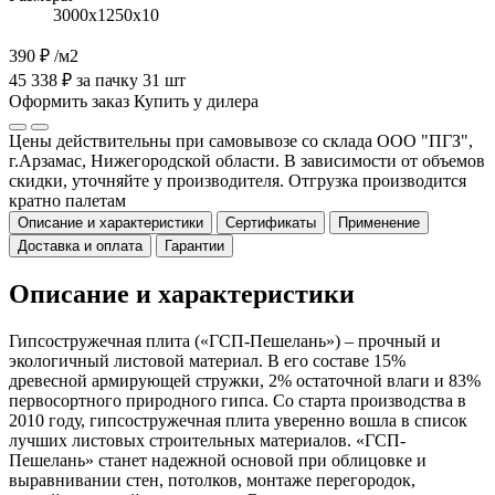
3000х1250х10
390 ₽
/м2
45 338 ₽ за пачку 31 шт
Оформить заказ
Купить у дилера
Цены действительны при самовывозе со склада ООО "ПГЗ",
г.Арзамас, Нижегородской области. В зависимости от объемов
скидки, уточняйте у производителя. Отгрузка производится
кратно палетам
Описание и характеристики
Сертификаты
Применение
Доставка и оплата
Гарантии
Описание и характеристики
Гипсостружечная плита («ГСП-Пешелань») – прочный и
экологичный листовой материал. В его составе 15%
древесной армирующей стружки, 2% остаточной влаги и 83%
первосортного природного гипса. Со старта производства в
2010 году, гипсостружечная плита уверенно вошла в список
лучших листовых строительных материалов. «ГСП-
Пешелань» станет надежной основой при облицовке и
выравнивании стен, потолков, монтаже перегородок,