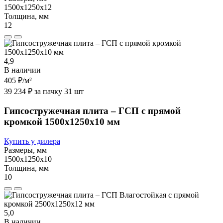
1500х1250х12
Толщина, мм
12
4,9
В наличии
405 ₽
/м²
39 234 ₽ за пачку 31 шт
Гипсостружечная плита – ГСП с прямой
кромкой 1500х1250х10 мм
Купить у дилера
Размеры, мм
1500х1250х10
Толщина, мм
10
5,0
В наличии