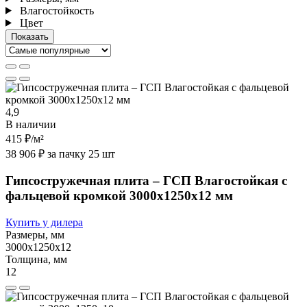
Влагостойкость
Цвет
4,9
В наличии
415 ₽
/м²
38 906 ₽ за пачку 25 шт
Гипсостружечная плита – ГСП Влагостойкая с
фальцевой кромкой 3000х1250х12 мм
Купить у дилера
Размеры, мм
3000х1250х12
Толщина, мм
12