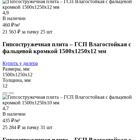
4,9
В наличии
460 ₽
/м²
21 563 ₽ за пачку 25 шт
Гипсостружечная плита – ГСП Влагостойкая с
фальцевой кромкой 1500х1250х12 мм
Купить у дилера
Размеры, мм
1500х1250х12
Толщина, мм
12
4,7
В наличии
435 ₽
/м²
25 284 ₽ за пачку 31 шт
Гипсостружечная плита – ГСП Влагостойкая с