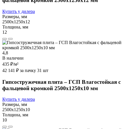
фальцевой кромкой 2500х1250х12 мм
Купить у дилера
Размеры, мм
2500х1250х12
Толщина, мм
12
4,8
В наличии
435 ₽
/м²
42 141 ₽ за пачку 31 шт
Гипсостружечная плита – ГСП Влагостойкая с
фальцевой кромкой 2500х1250х10 мм
Купить у дилера
Размеры, мм
2500х1250х10
Толщина, мм
10