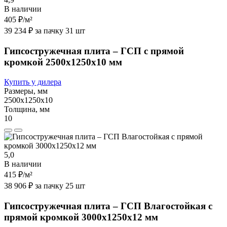
В наличии
405 ₽
/м²
39 234 ₽ за пачку 31 шт
Гипсостружечная плита – ГСП с прямой
кромкой 2500х1250х10 мм
Купить у дилера
Размеры, мм
2500х1250х10
Толщина, мм
10
5,0
В наличии
415 ₽
/м²
38 906 ₽ за пачку 25 шт
Гипсостружечная плита – ГСП Влагостойкая с
прямой кромкой 3000х1250х12 мм