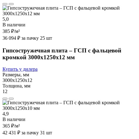
5,0
В наличии
385 ₽
/м²
36 094 ₽ за пачку 25 шт
Гипсостружечная плита – ГСП с фальцевой
кромкой 3000х1250х12 мм
Купить у дилера
Размеры, мм
3000х1250х12
Толщина, мм
12
4,9
В наличии
365 ₽
/м²
42 431 ₽ за пачку 31 шт