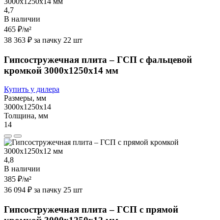
4,7
В наличии
465 ₽
/м²
38 363 ₽ за пачку 22 шт
Гипсостружечная плита – ГСП с фальцевой
кромкой 3000х1250х14 мм
Купить у дилера
Размеры, мм
3000х1250х14
Толщина, мм
14
4,8
В наличии
385 ₽
/м²
36 094 ₽ за пачку 25 шт
Гипсостружечная плита – ГСП с прямой