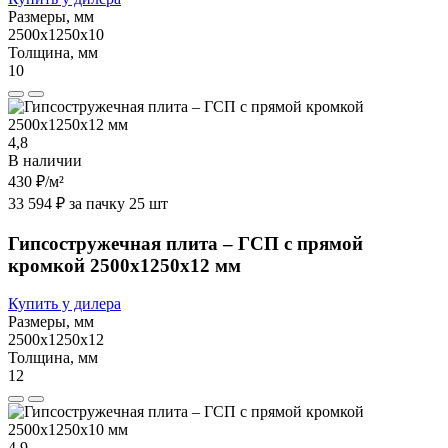
Размеры, мм
2500х1250х10
Толщина, мм
10
4,8
В наличии
430 ₽
/м²
33 594 ₽ за пачку 25 шт
Гипсостружечная плита – ГСП с прямой
кромкой 2500х1250х12 мм
Купить у дилера
Размеры, мм
2500х1250х12
Толщина, мм
12
4,9