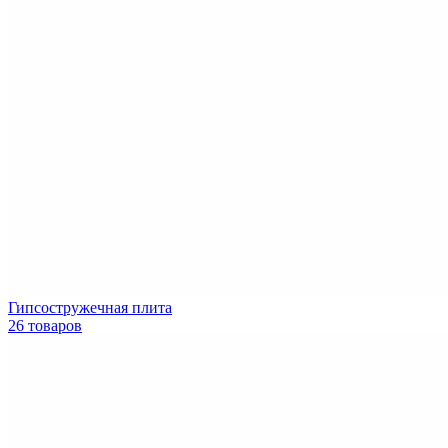
Гипсостружечная плита
26 товаров