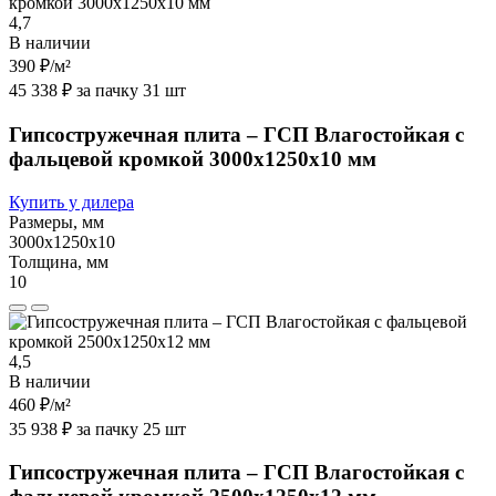
4,7
В наличии
390 ₽
/м²
45 338 ₽ за пачку 31 шт
Гипсостружечная плита – ГСП Влагостойкая с
фальцевой кромкой 3000х1250х10 мм
Купить у дилера
Размеры, мм
3000х1250х10
Толщина, мм
10
4,5
В наличии
460 ₽
/м²
35 938 ₽ за пачку 25 шт
Гипсостружечная плита – ГСП Влагостойкая с