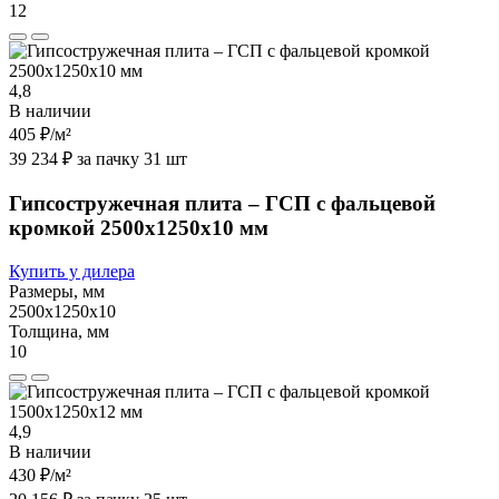
12
4,8
В наличии
405 ₽
/м²
39 234 ₽ за пачку 31 шт
Гипсостружечная плита – ГСП с фальцевой
кромкой 2500х1250х10 мм
Купить у дилера
Размеры, мм
2500х1250х10
Толщина, мм
10
4,9
В наличии
430 ₽
/м²