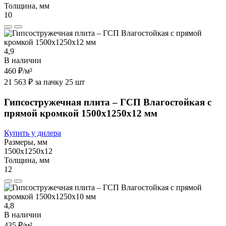
Толщина, мм
10
4,9
В наличии
460 ₽
/м²
21 563 ₽ за пачку 25 шт
Гипсостружечная плита – ГСП Влагостойкая с
прямой кромкой 1500х1250х12 мм
Купить у дилера
Размеры, мм
1500х1250х12
Толщина, мм
12
4,8
В наличии
435 ₽
/м²