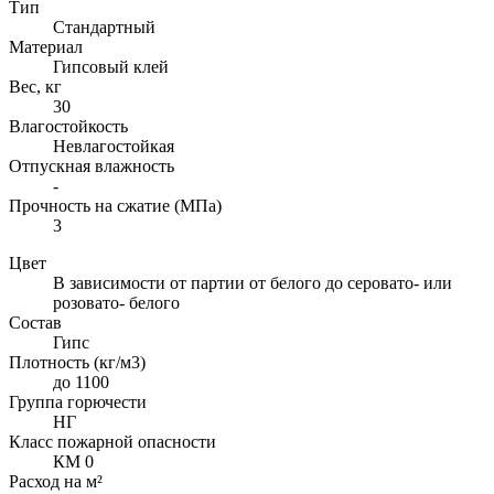
Тип
Стандартный
Материал
Гипсовый клей
Вес, кг
30
Влагостойкость
Невлагостойкая
Отпускная влажность
-
Прочность на сжатие (МПа)
3
Цвет
В зависимости от партии от белого до серовато- или
розовато- белого
Состав
Гипс
Плотность (кг/м3)
до 1100
Группа горючести
НГ
Класс пожарной опасности
КМ 0
Расход на м²