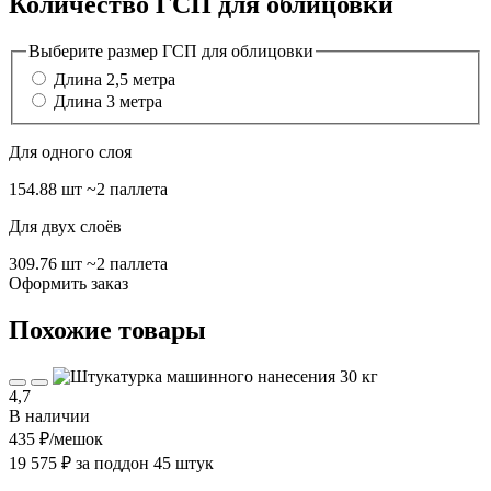
Количество ГСП для облицовки
Выберите размер ГСП для облицовки
Длина 2,5 метра
Длина 3 метра
Для одного слоя
154.88 шт
~2 паллета
Для двух слоёв
309.76 шт
~2 паллета
Оформить заказ
Похожие товары
4,7
В наличии
435 ₽
/мешок
19 575 ₽ за поддон 45 штук