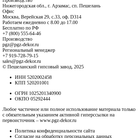
Производство
Нижегородская обл., г. Арзамас, сп. Пешелань
Офис
Москва, Верейская 29, с.33, оф. D314
Работаем ежедневно с 8.00 до 17.00
Бесплатно по РФ
+7 (800) 555-64-46
Производство
pgz@pgz-dekor.ru
Региональный менеджер
+7 919-728-79-15
sales@pgz-dekor.ru
© Пешеланский гипсовый завод, 2025
ИНН 5202002458
КПП 520201001
ОГРН 1025201340900
ОКПО 05292444
Любое частичное или полное использование материала только
с обязательным указанием активной гиперссылки на
первоисточник –
www.pgz-dekor.ru
Политика конфиденциальности сайта
Согласие на обработку персональных данных