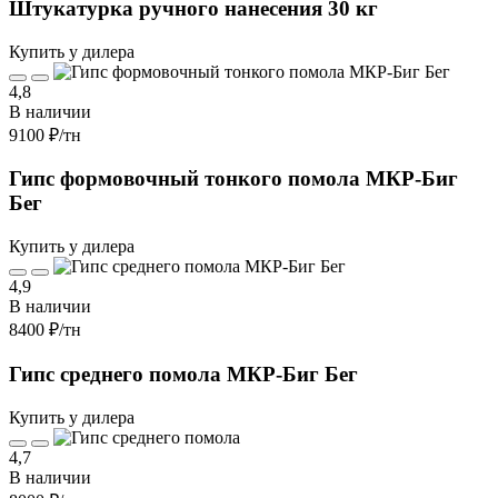
Штукатурка ручного нанесения 30 кг
Купить у дилера
4,8
В наличии
9100 ₽
/тн
Гипс формовочный тонкого помола МКР-Биг
Бег
Купить у дилера
4,9
В наличии
8400 ₽
/тн
Гипс среднего помола МКР-Биг Бег
Купить у дилера
4,7
В наличии