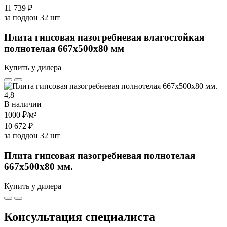
11 739 ₽
за поддон 32 шт
Плита гипсовая пазогребневая влагостойкая
полнотелая 667х500х80 мм
Купить у дилера
4,8
В наличии
1000 ₽
/м²
10 672 ₽
за поддон 32 шт
Плита гипсовая пазогребневая полнотелая
667х500х80 мм.
Купить у дилера
Консультация специалиста