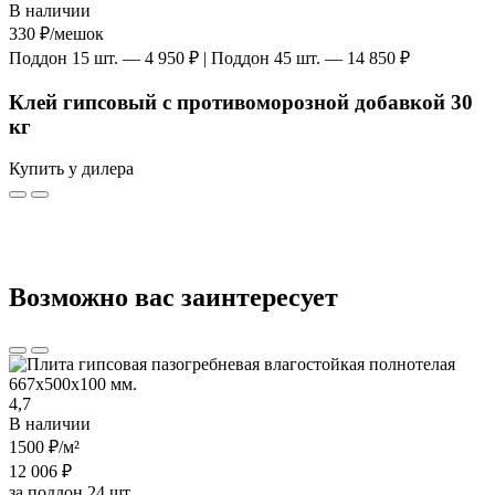
В наличии
330 ₽
/мешок
Поддон 15 шт. — 4 950 ₽ | Поддон 45 шт. — 14 850 ₽
Клей гипсовый с противоморозной добавкой 30
кг
Купить у дилера
Возможно вас заинтересует
4,7
В наличии
1500 ₽
/м²
12 006 ₽
за поддон 24 шт