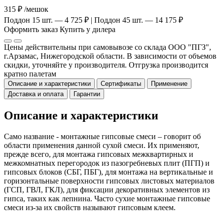
315 ₽
/мешок
Поддон 15 шт. — 4 725 ₽ | Поддон 45 шт. — 14 175 ₽
Оформить заказ
Купить у дилера
Цены действительны при самовывозе со склада ООО "ПГЗ",
г.Арзамас, Нижегородской области. В зависимости от объемов
скидки, уточняйте у производителя. Отгрузка производится
кратно палетам
Описание и характеристики
Сертификаты
Применение
Доставка и оплата
Гарантии
Описание и характеристики
Само название - монтажные гипсовые смеси – говорит об
области применения данной сухой смеси. Их применяют,
прежде всего, для монтажа гипсовых межквартирных и
межкомнатных перегородок из пазогребневых плит (ПГП) и
гипсовых блоков (СБГ, ПБГ), для монтажа на вертикальные и
горизонтальные поверхности гипсовых листовых материалов
(ГСП, ГВЛ, ГКЛ), для фиксации декоративных элементов из
гипса, таких как лепнина. Часто сухие монтажные гипсовые
смеси из-за их свойств называют гипсовым клеем.