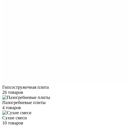
Гипсостружечная плита
26 товаров
Пазогребневые плиты
4 товаров
Сухие смеси
10 товаров