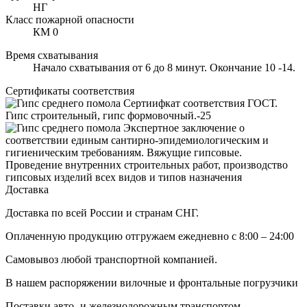
НГ
Класс пожарной опасности
КМ 0
Время схватывания
Начало схватывания от 6 до 8 минут. Окончание 10 -14.
Сертификаты соответствия
Сертиифкат соответствия ГОСТ.
Гипс строительный, гипс формовочный.-25
Экспертное заключение о
соответствии единым сантирно-эпидемиологическим и
гигиеническим требованиям. Вяжущие гипсовые.
Проведение внутренних строительных работ, производство
гипсовых изделий всех видов и типов назначения
Доставка
Доставка по всей России и странам СНГ.
Оплаченную продукцию отгружаем ежедневно с 8:00 – 24:00
Самовывоз любой транспортной компанией.
В нашем распоряжении вилочные и фронтальные погрузчики
Поставки авто- и железнодорожным транспортом.