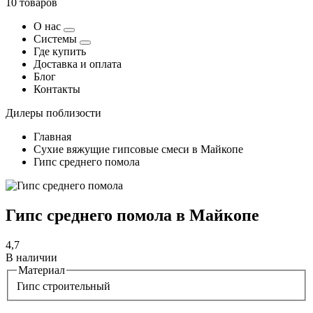
10 товаров
О нас
Системы
Где купить
Доставка и оплата
Блог
Контакты
Дилеры поблизости
Главная
Сухие вяжущие гипсовые смеси в Майкопе
Гипс среднего помола
Гипс среднего помола в Майкопе
4,7
В наличии
Материал
Гипс строительный