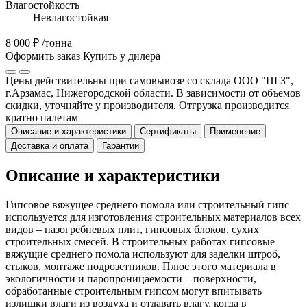
Влагостойкость
Невлагостойкая
8 000 ₽
/тонна
Оформить заказ
Купить у дилера
Цены действительны при самовывозе со склада ООО "ПГЗ",
г.Арзамас, Нижегородской области. В зависимости от объемов
скидки, уточняйте у производителя. Отгрузка производится
кратно палетам
Описание и характеристики
Сертификаты
Применение
Доставка и оплата
Гарантии
Описание и характеристики
Гипсовое вяжущее среднего помола или строительный гипс
используется для изготовления строительных материалов всех
видов – пазогребневых плит, гипсовых блоков, сухих
строительных смесей. В строительных работах гипсовые
вяжущие среднего помола используют для заделки штроб,
стыков, монтаже подрозетников. Плюс этого материала в
экологичности и паропроницаемости – поверхности,
обработанные строительным гипсом могут впитывать
излишки влаги из воздуха и отдавать влагу, когда в