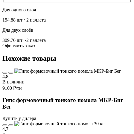
Для одного слоя
154.88 шт
~2 паллета
Для двух слоёв
309.76 шт
~2 паллета
Оформить заказ
Похожие товары
4,8
В наличии
9100 ₽
/тн
Гипс формовочный тонкого помола МКР-Биг
Бег
Купить у дилера
4,7