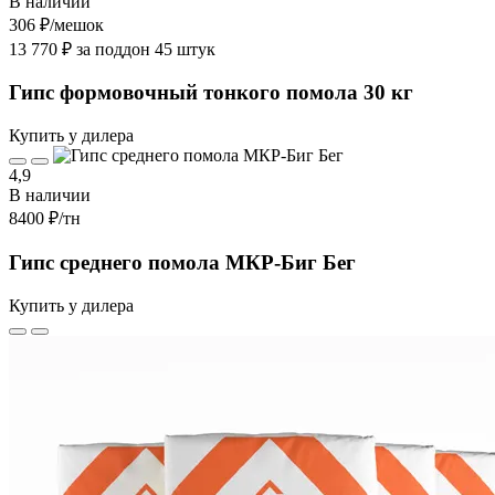
В наличии
306 ₽
/мешок
13 770 ₽ за поддон 45 штук
Гипс формовочный тонкого помола 30 кг
Купить у дилера
4,9
В наличии
8400 ₽
/тн
Гипс среднего помола МКР-Биг Бег
Купить у дилера