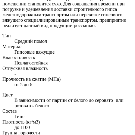
помещении становится сухо. Для сокращения времени при
погрузке и удешевления доставки строительного гипса
железнодорожным транспортом или перевозке гипсового
вяжущего специализированным транспортом, предприятие
реализует данный вид продукции россыпью.
Тип
Средний помол
Материал
Гипсовые вяжущие
Влагостойкость
Невлагостойкая
Отпускная влажность
-
Прочность на сжатие (МПа)
от 5 до 6
Цвет
В зависимости от партии от белого до серовато- или
розовато- белого
Состав
Гипс
Плотность (кг/м3)
до 1100
Группа горючести