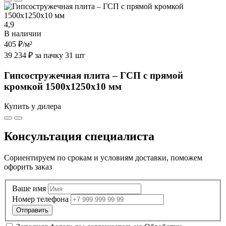
4,9
В наличии
405 ₽
/м²
39 234 ₽ за пачку 31 шт
Гипсостружечная плита – ГСП с прямой
кромкой 1500х1250х10 мм
Купить у дилера
Консультация специалиста
Сориентируем по срокам и условиям доставки, поможем
офорить заказ
Ваше имя
Номер телефона