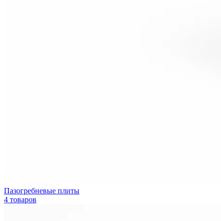
Пазогребневые плиты
4 товаров