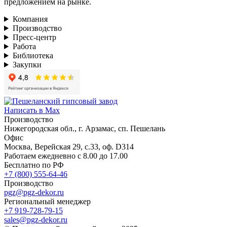
предложением на рынке.
Компания
Производство
Пресс-центр
Работа
Библиотека
Закупки
Написать в Max
Производство
Нижегородская обл., г. Арзамас, сп. Пешелань
Офис
Москва, Верейская 29, с.33, оф. D314
Работаем ежедневно с 8.00 до 17.00
Бесплатно по РФ
+7 (800) 555-64-46
Производство
pgz@pgz-dekor.ru
Региональный менеджер
+7 919-728-79-15
sales@pgz-dekor.ru