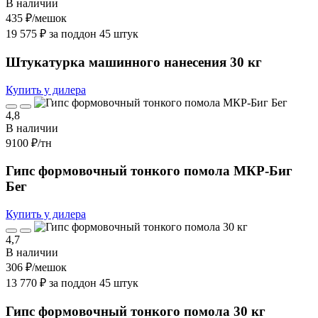
В наличии
435 ₽
/мешок
19 575 ₽ за поддон 45 штук
Штукатурка машинного нанесения 30 кг
Купить у дилера
4,8
В наличии
9100 ₽
/тн
Гипс формовочный тонкого помола МКР-Биг
Бег
Купить у дилера
4,7
В наличии
306 ₽
/мешок
13 770 ₽ за поддон 45 штук
Гипс формовочный тонкого помола 30 кг