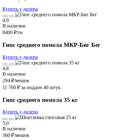
Купить у дилера
4,9
В наличии
8400 ₽
/тн
Гипс среднего помола МКР-Биг Бег
Купить у дилера
4,8
В наличии
294 ₽
/мешок
11 760 ₽ за поддон 40 штук
Гипс среднего помола 35 кг
Купить у дилера
5,0
В наличии
360 ₽
/мешок