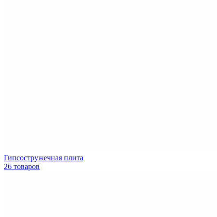
Гипсостружечная плита
26 товаров