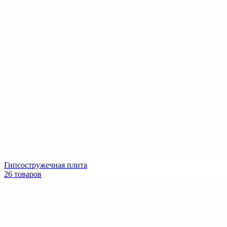
Гипсостружечная плита
26 товаров