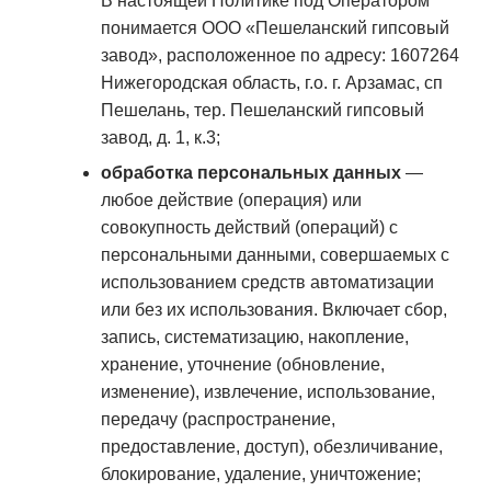
В настоящей Политике под Оператором
понимается ООО «Пешеланский гипсовый
завод», расположенное по адресу: 1607264
Нижегородская область, г.о. г. Арзамас, сп
Пешелань, тер. Пешеланский гипсовый
завод, д. 1, к.3;
обработка персональных данных
—
любое действие (операция) или
совокупность действий (операций) с
персональными данными, совершаемых с
использованием средств автоматизации
или без их использования. Включает сбор,
запись, систематизацию, накопление,
хранение, уточнение (обновление,
изменение), извлечение, использование,
передачу (распространение,
предоставление, доступ), обезличивание,
блокирование, удаление, уничтожение;