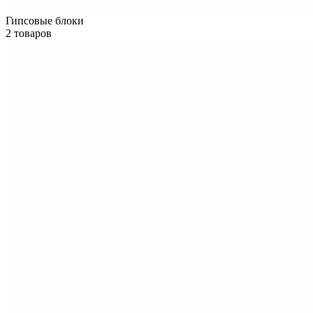
Гипсовые блоки
2 товаров