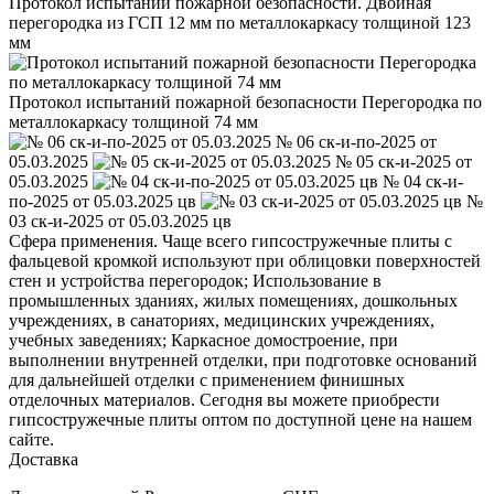
Протокол испытаний пожарной безопасности. Двойная
перегородка из ГСП 12 мм по металлокаркасу толщиной 123
мм
Протокол испытаний пожарной безопасности Перегородка по
металлокаркасу толщиной 74 мм
№ 06 ск-и-по-2025 от
05.03.2025
№ 05 ск-и-2025 от
05.03.2025
№ 04 ск-и-
по-2025 от 05.03.2025 цв
№
03 ск-и-2025 от 05.03.2025 цв
Сфера применения. Чаще всего гипсостружечные плиты с
фальцевой кромкой используют при облицовки поверхностей
стен и устройства перегородок; Использование в
промышленных зданиях, жилых помещениях, дошкольных
учреждениях, в санаториях, медицинских учреждениях,
учебных заведениях; Каркасное домостроение, при
выполнении внутренней отделки, при подготовке оснований
для дальнейшей отделки с применением финишных
отделочных материалов. Сегодня вы можете приобрести
гипсостружечные плиты оптом по доступной цене на нашем
сайте.
Доставка