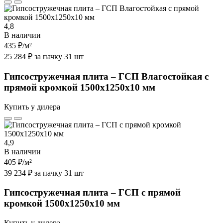
4,8
В наличии
435 ₽
/м²
25 284 ₽ за пачку 31 шт
Гипсостружечная плита – ГСП Влагостойкая с
прямой кромкой 1500х1250х10 мм
Купить у дилера
4,9
В наличии
405 ₽
/м²
39 234 ₽ за пачку 31 шт
Гипсостружечная плита – ГСП с прямой
кромкой 1500х1250х10 мм
Купить у дилера