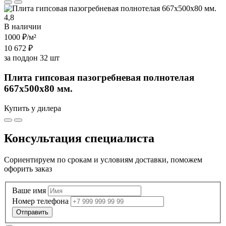
4,8
В наличии
1000 ₽
/м²
10 672 ₽
за поддон 32 шт
Плита гипсовая пазогребневая полнотелая
667х500х80 мм.
Купить у дилера
Консультация специалиста
Сориентируем по срокам и условиям доставки, поможем
офорить заказ
Ваше имя
Номер телефона