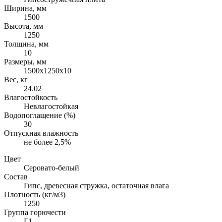
Ширина, мм
1500
Высота, мм
1250
Толщина, мм
10
Размеры, мм
1500х1250х10
Вес, кг
24.02
Влагостойкость
Невлагостойкая
Водопоглащение (%)
30
Отпускная влажность
не более 2,5%
Цвет
Серовато-белый
Состав
Гипс, древесная стружка, остаточная влага
Плотность (кг/м3)
1250
Группа горючести
Г1