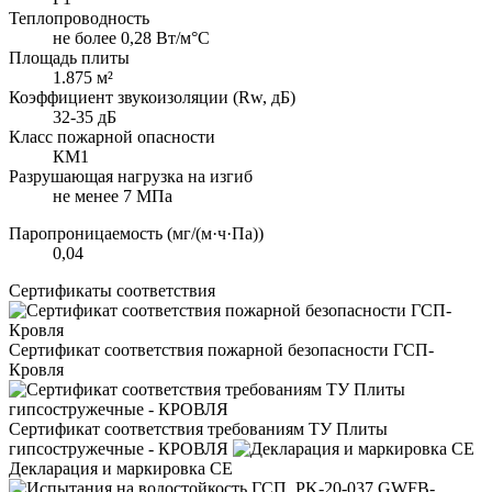
Теплопроводность
не более 0,28 Вт/м°С
Площадь плиты
1.875 м²
Коэффициент звукоизоляции (Rw, дБ)
32-35 дБ
Класс пожарной опасности
КМ1
Разрушающая нагрузка на изгиб
не менее 7 МПа
Паропроницаемость (мг/(м·ч·Па))
0,04
Сертификаты соответствия
Сертификат соответствия пожарной безопасности ГСП-
Кровля
Сертификат соответствия требованиям ТУ Плиты
гипсостружечные - КРОВЛЯ
Декларация и маркировка CE