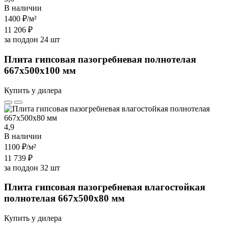
В наличии
1400 ₽
/м²
11 206 ₽
за поддон 24 шт
Плита гипсовая пазогребневая полнотелая
667х500х100 мм
Купить у дилера
4,9
В наличии
1100 ₽
/м²
11 739 ₽
за поддон 32 шт
Плита гипсовая пазогребневая влагостойкая
полнотелая 667х500х80 мм
Купить у дилера