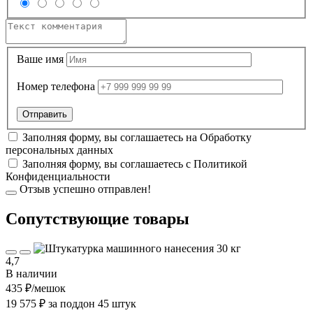
Ваше имя
Номер телефона
Заполняя форму, вы соглашаетесь на
Обработку
персональных данных
Заполняя форму, вы соглашаетесь с
Политикой
Конфиденциальности
Отзыв успешно отправлен!
Cопутствующие товары
4,7
В наличии
435 ₽
/мешок
19 575 ₽ за поддон 45 штук