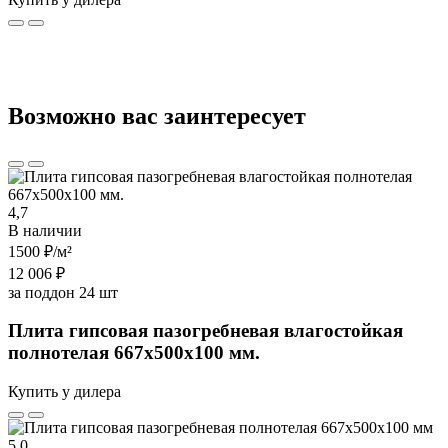
Возможно вас заинтересует
4,7
В наличии
1500 ₽
/м²
12 006 ₽
за поддон 24 шт
Плита гипсовая пазогребневая влагостойкая
полнотелая 667х500х100 мм.
Купить у дилера
5,0