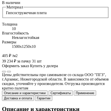
В наличии
Материал
Гипсостружечная плита
Толщина
10
Влагостойкость
Невлагостойкая
Размеры
1500х1250х10
405 ₽
/м2
39 234 ₽ за пачку 31 шт
Оформить заказ
Купить у дилера
Цены действительны при самовывозе со склада ООО "ПГЗ",
г.Арзамас, Нижегородской области. В зависимости от объемов
скидки, уточняйте у производителя. Отгрузка производится
кратно палетам
Описание и характеристики
Сертификаты
Применение
Доставка и оплата
Гарантии
Описание и характеристики