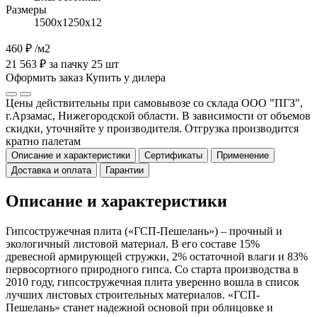
Размеры
1500х1250х12
460 ₽
/м2
21 563 ₽ за пачку 25 шт
Оформить заказ
Купить у дилера
Цены действительны при самовывозе со склада ООО "ПГЗ",
г.Арзамас, Нижегородской области. В зависимости от объемов
скидки, уточняйте у производителя. Отгрузка производится
кратно палетам
Описание и характеристики
Сертификаты
Применение
Доставка и оплата
Гарантии
Описание и характеристики
Гипсостружечная плита («ГСП-Пешелань») – прочный и
экологичный листовой материал. В его составе 15%
древесной армирующей стружки, 2% остаточной влаги и 83%
первосортного природного гипса. Со старта производства в
2010 году, гипсостружечная плита уверенно вошла в список
лучших листовых строительных материалов. «ГСП-
Пешелань» станет надежной основой при облицовке и