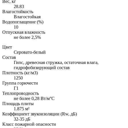
Вес, кг
28.83
Влагостойкость
Влагостойкая
Водопоглащение (%)
10
Отпускная влажность
не более 2,5%
Цвет
Серовато-белый
Состав
Гипс, древесная стружка, остаточная влага,
гидрофобизирующий состав
Плотность (кг/м3)
1250
Группа горючести
Г1
Теплопроводность
не более 0,28 Вт/м°С
Площадь плиты
1.875 м²
Коэффициент звукоизоляции (Rw, дБ)
32-35 дБ
Класс пожарной опасности