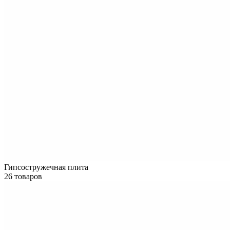
Гипсостружечная плита
26 товаров