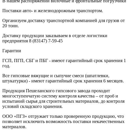
В нашем распоряжении вилочные и фронтальные погрузчики
Поставки авто- и железнодорожным транспортом.
Организуем доставку транспортной компанией для грузов от
20 тонн.
Доставку продукции заказываем в отделе логистики
предприятия
8 (83147) 7-59-45
Гарантии
ГСП, ПГП, СБГ и ПБГ - имеют гарантийный срок хранения 1
год.
Все гипсовые вяжущие и сыпучие смеси (шпатлевки,
штукатурки) - имеют гарантийный срок хранения 6 месяцев.
Продукция Пешеланского гипсового завода проходит
многоступенчатую систему контроля качества – от проб и
испытаний сырья для строительных материалов, до контроля
условий складского хранения.
ООО «ПГЗ» отгружает только проверенную продукцию, что
позволяет исключить возможность поставки некачественных
материалов.