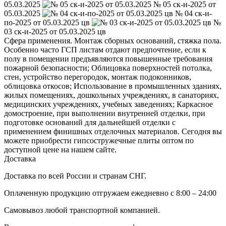
05.03.2025
№ 05 ск-и-2025 от
05.03.2025
№ 04 ск-и-
по-2025 от 05.03.2025 цв
№
03 ск-и-2025 от 05.03.2025 цв
Сфера применения. Монтаж сборных оснований, стяжка пола.
Особенно часто ГСП листам отдают предпочтение, если к
полу в помещении предъявляются повышенные требования
пожарной безопасности; Облицовка поверхностей потолка,
стен, устройство перегородок, монтаж подоконников,
облицовка откосов; Использование в промышленных зданиях,
жилых помещениях, дошкольных учреждениях, в санаториях,
медицинских учреждениях, учебных заведениях; Каркасное
домостроение, при выполнении внутренней отделки, при
подготовке оснований для дальнейшей отделки с
применением финишных отделочных материалов. Сегодня вы
можете приобрести гипсостружечные плиты оптом по
доступной цене на нашем сайте.
Доставка
Доставка по всей России и странам СНГ.
Оплаченную продукцию отгружаем ежедневно с 8:00 – 24:00
Самовывоз любой транспортной компанией.