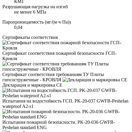
КМ1
Разрушающая нагрузка на изгиб
не менее 6 МПа
Паропроницаемость (мг/(м·ч·Па))
0,04
Сертификаты соответствия
Сертификат соответствия пожарной безопасности ГСП-
Кровля
Сертификат соответствия требованиям ТУ Плиты
гипсостружечные - КРОВЛЯ
Декларация и маркировка CE
Испытания на водостойкость ГСП. PK-20-037 GWFB-Peshelan
wateproof A2-s1
Испытания пожарной безопасности. PK-20-036 GWFB-
Peshelan standard ENG