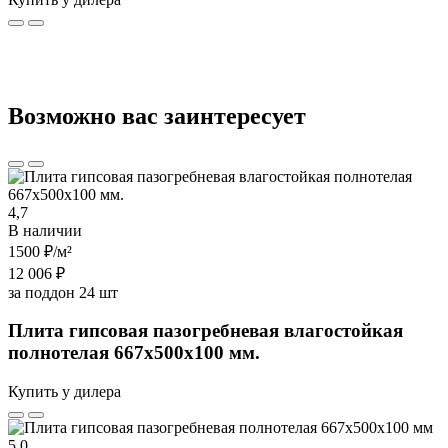
Возможно вас заинтересует
4,7
В наличии
1500 ₽
/м²
12 006 ₽
за поддон 24 шт
Плита гипсовая пазогребневая влагостойкая
полнотелая 667х500х100 мм.
Купить у дилера
5,0