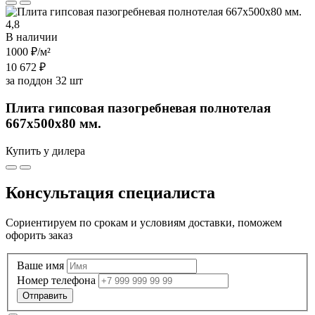
4,8
В наличии
1000 ₽
/м²
10 672 ₽
за поддон 32 шт
Плита гипсовая пазогребневая полнотелая
667х500х80 мм.
Купить у дилера
Консультация специалиста
Сориентируем по срокам и условиям доставки, поможем
офорить заказ
Ваше имя
Номер телефона