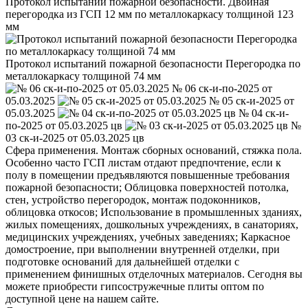
Протокол испытаний пожарной безопасности. Двойная
перегородка из ГСП 12 мм по металлокаркасу толщиной 123
мм
Протокол испытаний пожарной безопасности Перегородка по
металлокаркасу толщиной 74 мм
№ 06 ск-и-по-2025 от
05.03.2025
№ 05 ск-и-2025 от
05.03.2025
№ 04 ск-и-
по-2025 от 05.03.2025 цв
№
03 ск-и-2025 от 05.03.2025 цв
Сфера применения. Монтаж сборных оснований, стяжка пола.
Особенно часто ГСП листам отдают предпочтение, если к
полу в помещении предъявляются повышенные требования
пожарной безопасности; Облицовка поверхностей потолка,
стен, устройство перегородок, монтаж подоконников,
облицовка откосов; Использование в промышленных зданиях,
жилых помещениях, дошкольных учреждениях, в санаториях,
медицинских учреждениях, учебных заведениях; Каркасное
домостроение, при выполнении внутренней отделки, при
подготовке оснований для дальнейшей отделки с
применением финишных отделочных материалов. Сегодня вы
можете приобрести гипсостружечные плиты оптом по
доступной цене на нашем сайте.