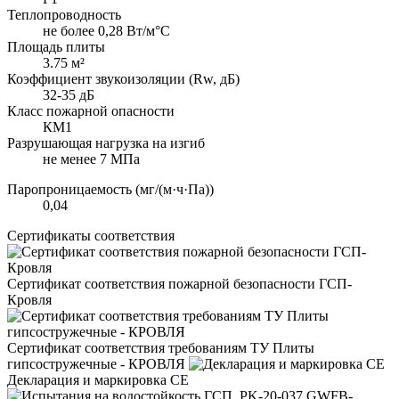
Теплопроводность
не более 0,28 Вт/м°С
Площадь плиты
3.75 м²
Коэффициент звукоизоляции (Rw, дБ)
32-35 дБ
Класс пожарной опасности
КМ1
Разрушающая нагрузка на изгиб
не менее 7 МПа
Паропроницаемость (мг/(м·ч·Па))
0,04
Сертификаты соответствия
Сертификат соответствия пожарной безопасности ГСП-
Кровля
Сертификат соответствия требованиям ТУ Плиты
гипсостружечные - КРОВЛЯ
Декларация и маркировка CE