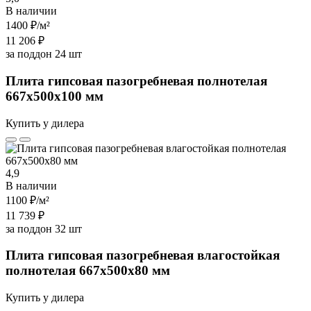
В наличии
1400 ₽
/м²
11 206 ₽
за поддон 24 шт
Плита гипсовая пазогребневая полнотелая
667х500х100 мм
Купить у дилера
4,9
В наличии
1100 ₽
/м²
11 739 ₽
за поддон 32 шт
Плита гипсовая пазогребневая влагостойкая
полнотелая 667х500х80 мм
Купить у дилера