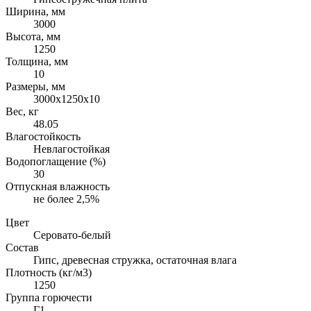
Ширина, мм
3000
Высота, мм
1250
Толщина, мм
10
Размеры, мм
3000х1250х10
Вес, кг
48.05
Влагостойкость
Невлагостойкая
Водопоглащение (%)
30
Отпускная влажность
не более 2,5%
Цвет
Серовато-белый
Состав
Гипс, древесная стружка, остаточная влага
Плотность (кг/м3)
1250
Группа горючести
Г1