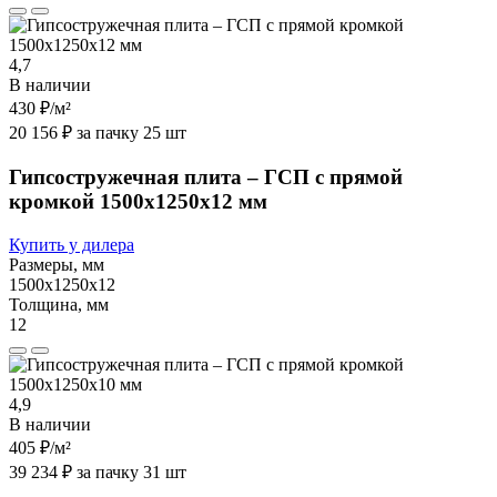
4,7
В наличии
430 ₽
/м²
20 156 ₽ за пачку 25 шт
Гипсостружечная плита – ГСП с прямой
кромкой 1500х1250х12 мм
Купить у дилера
Размеры, мм
1500х1250х12
Толщина, мм
12
4,9
В наличии
405 ₽
/м²
39 234 ₽ за пачку 31 шт