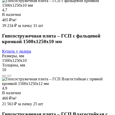
4,7
В наличии
405 ₽
/м²
39 234 ₽ за пачку 31 шт
Гипсостружечная плита – ГСП с фальцевой
кромкой 1500х1250х10 мм
Купить у дилера
Размеры, мм
1500х1250х10
Толщина, мм
10
4,9
В наличии
460 ₽
/м²
21 563 ₽ за пачку 25 шт
Гипсостружечная плита – ГСП Влагостойкая с