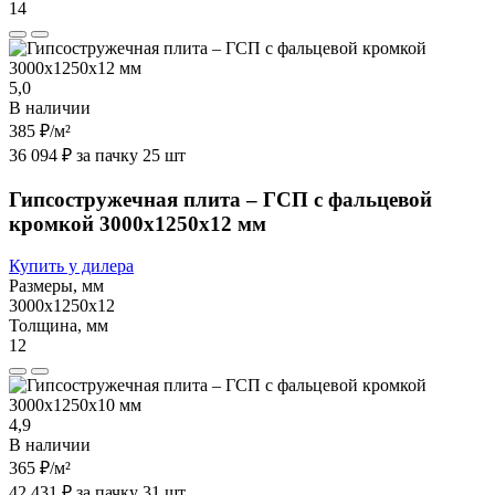
14
5,0
В наличии
385 ₽
/м²
36 094 ₽ за пачку 25 шт
Гипсостружечная плита – ГСП с фальцевой
кромкой 3000х1250х12 мм
Купить у дилера
Размеры, мм
3000х1250х12
Толщина, мм
12
4,9
В наличии
365 ₽
/м²
42 431 ₽ за пачку 31 шт