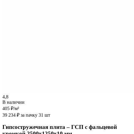
4,8
В наличии
405 ₽
/м²
39 234 ₽ за пачку 31 шт
Гипсостружечная плита – ГСП с фальцевой
кромкой 2500х1250х10 мм