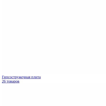
Гипсостружечная плита
26 товаров