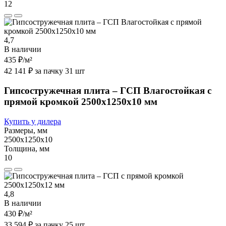
12
4,7
В наличии
435 ₽
/м²
42 141 ₽ за пачку 31 шт
Гипсостружечная плита – ГСП Влагостойкая с
прямой кромкой 2500х1250х10 мм
Купить у дилера
Размеры, мм
2500х1250х10
Толщина, мм
10
4,8
В наличии
430 ₽
/м²
33 594 ₽ за пачку 25 шт