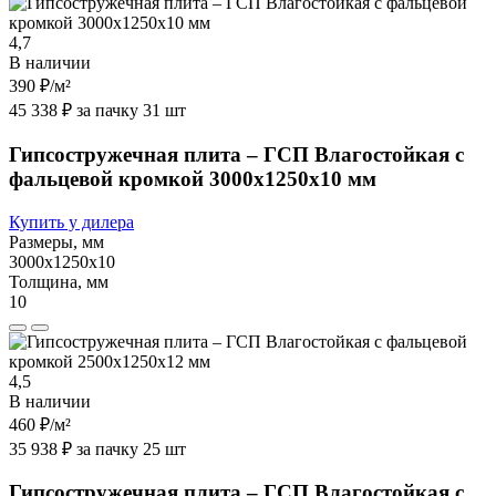
4,7
В наличии
390 ₽
/м²
45 338 ₽ за пачку 31 шт
Гипсостружечная плита – ГСП Влагостойкая с
фальцевой кромкой 3000х1250х10 мм
Купить у дилера
Размеры, мм
3000х1250х10
Толщина, мм
10
4,5
В наличии
460 ₽
/м²
35 938 ₽ за пачку 25 шт
Гипсостружечная плита – ГСП Влагостойкая с