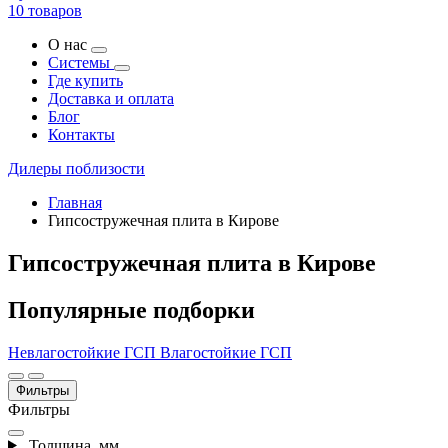
10 товаров
О нас
Системы
Где купить
Доставка и оплата
Блог
Контакты
Дилеры поблизости
Главная
Гипсостружечная плита в Кирове
Гипсостружечная плита в Кирове
Популярные подборки
Невлагостойкие ГСП
Влагостойкие ГСП
Фильтры
Фильтры
Толщина, мм