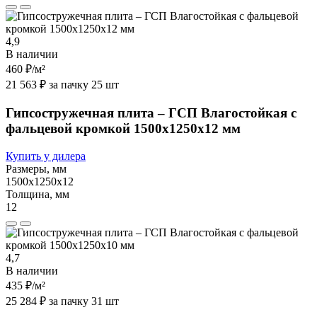
4,9
В наличии
460 ₽
/м²
21 563 ₽ за пачку 25 шт
Гипсостружечная плита – ГСП Влагостойкая с
фальцевой кромкой 1500х1250х12 мм
Купить у дилера
Размеры, мм
1500х1250х12
Толщина, мм
12
4,7
В наличии
435 ₽
/м²
25 284 ₽ за пачку 31 шт