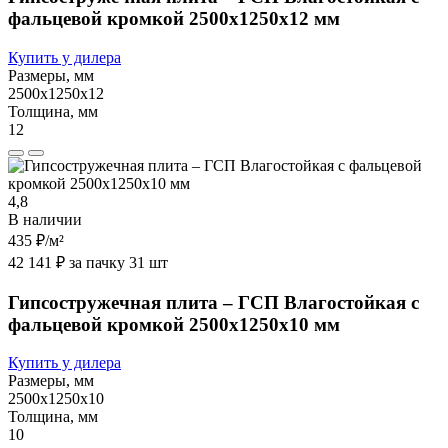
фальцевой кромкой 2500х1250х12 мм
Купить у дилера
Размеры, мм
2500х1250х12
Толщина, мм
12
4,8
В наличии
435 ₽
/м²
42 141 ₽ за пачку 31 шт
Гипсостружечная плита – ГСП Влагостойкая с
фальцевой кромкой 2500х1250х10 мм
Купить у дилера
Размеры, мм
2500х1250х10
Толщина, мм
10