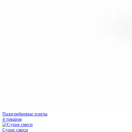
Пазогребневые плиты
4 товаров
Сухие смеси