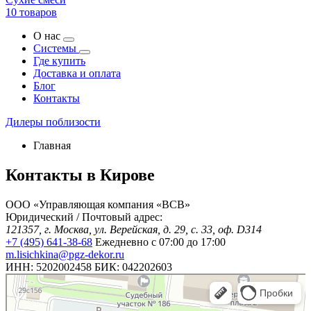
10 товаров
О нас
Системы
Где купить
Доставка и оплата
Блог
Контакты
Дилеры поблизости
Главная
Контакты в Кирове
ООО «Управляющая компания «ВСВ»
Юридический / Почтовый адрес:
121357, г. Москва, ул. Верейская, д. 29, с. 33, оф. D314
+7 (495) 641-38-68
Ежедневно с 07:00 до 17:00
m.lisichkina@pgz-dekor.ru
ИНН: 5202002458 БИК: 042202603
Москва
Верейская улица, 29с33 — Яндекс Карты