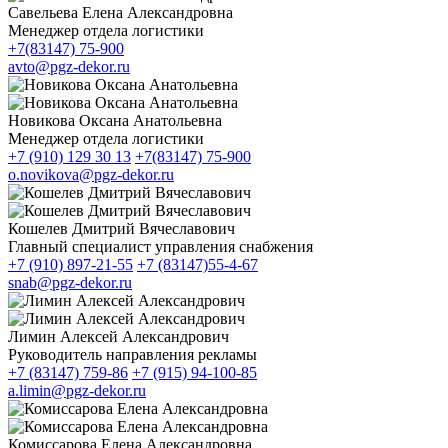
Савельева Елена Александровна
Менеджер отдела логистики
+7(83147) 75-900
avto@pgz-dekor.ru
Новикова Оксана Анатольевна
Менеджер отдела логистики
+7 (910) 129 30 13
+7(83147) 75-900
o.novikova@pgz-dekor.ru
Кошелев Дмитрий Вячеславович
Главный специалист управления снабжения
+7 (910) 897-21-55
+7 (83147)55-4-67
snab@pgz-dekor.ru
Лимин Алексей Александрович
Руководитель направления рекламы
+7 (83147) 759-86
+7 (915) 94-100-85
a.limin@pgz-dekor.ru
Комиссарова Елена Александровна