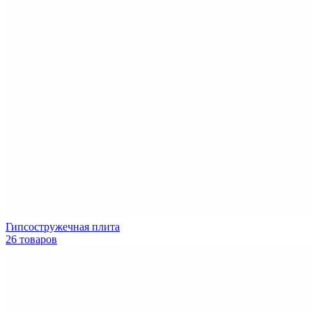
Гипсостружечная плита
26 товаров