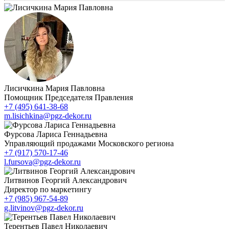
Лисичкина Мария Павловна
Помощник Председателя Правления
+7 (495) 641-38-68
m.lisichkina@pgz-dekor.ru
Фурсова Лариса Геннадьевна
Управляющий продажами Московского региона
+7 (917) 570-17-46
l.fursova@pgz-dekor.ru
Литвинов Георгий Александрович
Директор по маркетингу
+7 (985) 967-54-89
g.litvinov@pgz-dekor.ru
Терентьев Павел Николаевич