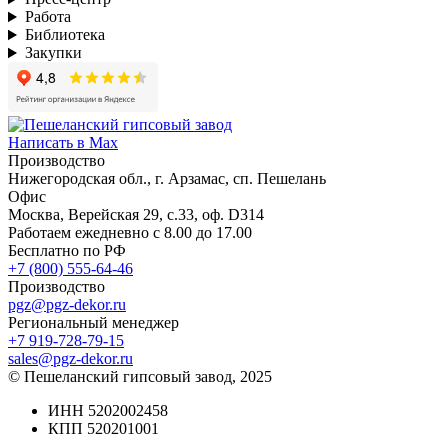
Работа
Библиотека
Закупки
Написать в Max
Производство
Нижегородская обл., г. Арзамас, сп. Пешелань
Офис
Москва, Верейская 29, с.33, оф. D314
Работаем ежедневно с 8.00 до 17.00
Бесплатно по РФ
+7 (800) 555-64-46
Производство
pgz@pgz-dekor.ru
Региональный менеджер
+7 919-728-79-15
sales@pgz-dekor.ru
© Пешеланский гипсовый завод, 2025
ИНН 5202002458
КПП 520201001