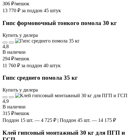
306 ₽
/мешок
13 770 ₽ за поддон 45 штук
Гипс формовочный тонкого помола 30 кг
Купить у дилера
4,8
В наличии
294 ₽
/мешок
11 760 ₽ за поддон 40 штук
Гипс среднего помола 35 кг
Купить у дилера
4,9
В наличии
315 ₽
/мешок
Поддон 15 шт. — 4 725 ₽ | Поддон 45 шт. — 14 175 ₽
Клей гипсовый монтажный 30 кг для ПГП и
ГСП