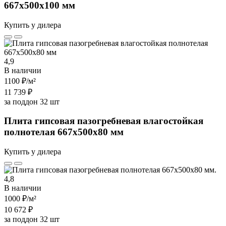
667х500х100 мм
Купить у дилера
4,9
В наличии
1100 ₽
/м²
11 739 ₽
за поддон 32 шт
Плита гипсовая пазогребневая влагостойкая
полнотелая 667х500х80 мм
Купить у дилера
4,8
В наличии
1000 ₽
/м²
10 672 ₽
за поддон 32 шт