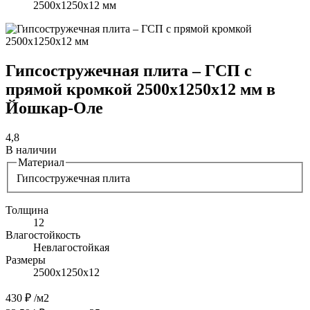
2500х1250х12 мм
Гипсостружечная плита – ГСП с
прямой кромкой 2500х1250х12 мм в
Йошкар-Оле
4,8
В наличии
Материал
Гипсостружечная плита
Толщина
12
Влагостойкость
Невлагостойкая
Размеры
2500х1250х12
430 ₽
/м2