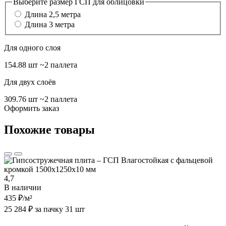
Выберите размер ГСП для облицовки
Длина 2,5 метра
Длина 3 метра
Для одного слоя
154.88 шт
~2 паллета
Для двух слоёв
309.76 шт
~2 паллета
Оформить заказ
Похожие товары
4,7
В наличии
435 ₽
/м²
25 284 ₽ за пачку 31 шт