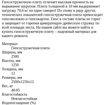
Гипсостружечную плиту отличает высокая прочность на
вырывание шурупов. Плита толщиной в 10 мм выдерживает
нагрузку 70,6 кг на один саморез! По этому и ряду других
технических показателей гипсостружечная плита превосходит
гипсоволокно и гипсокартон. Гипс в составе плиты не горит
и защищает от горения армирующую древесную стружку по
всей площади листа. На нашем сайте вы можете найти и
купить гипсостружечную плиту – надежный материал для
вашего ремонта.
Материал
Гипсостружечная плита
Ширина, мм
2500
Высота, мм
1250
Толщина, мм
12
Размеры, мм
2500х1250х12
Вес, кг
48.05
Влагостойкость
Невлагостойкая
Водопоглащение (%)