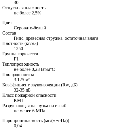
30
Отпускная влажность
не более 2,5%
Цвет
Серовато-белый
Состав
Гипс, древесная стружка, остаточная влага
Плотность (кг/м3)
1250
Группа горючести
Г1
Теплопроводность
не более 0,28 Вт/м°С
Площадь плиты
3.125 м²
Коэффициент звукоизоляции (Rw, дБ)
32-35 дБ
Класс пожарной опасности
КМ1
Разрушающая нагрузка на изгиб
не менее 6 МПа
Паропроницаемость (мг/(м·ч·Па))
0,04