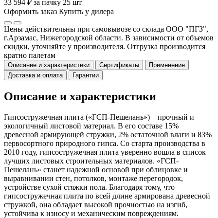
33 594 ₽ за пачку 25 шт
Оформить заказ
Купить у дилера
Цены действительны при самовывозе со склада ООО "ПГЗ",
г.Арзамас, Нижегородской области. В зависимости от объемов
скидки, уточняйте у производителя. Отгрузка производится
кратно палетам
Описание и характеристики
Сертификаты
Применение
Доставка и оплата
Гарантии
Описание и характеристики
Гипсостружечная плита («ГСП-Пешелань») – прочный и
экологичный листовой материал. В его составе 15%
древесной армирующей стружки, 2% остаточной влаги и 83%
первосортного природного гипса. Со старта производства в
2010 году, гипсостружечная плита уверенно вошла в список
лучших листовых строительных материалов. «ГСП-
Пешелань» станет надежной основой при облицовке и
выравнивании стен, потолков, монтаже перегородок,
устройстве сухой стяжки пола. Благодаря тому, что
гипсостружечная плита по всей длине армирована древесной
стружкой, она обладает высокой прочностью на изгиб,
устойчива к износу и механическим повреждениям.