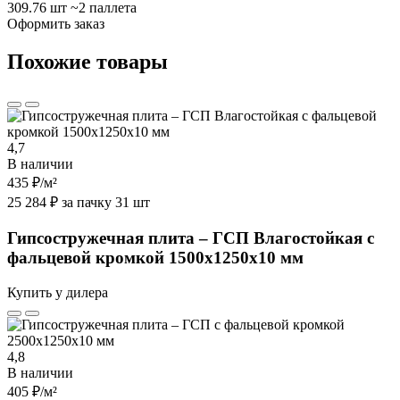
309.76 шт
~2 паллета
Оформить заказ
Похожие товары
4,7
В наличии
435 ₽
/м²
25 284 ₽ за пачку 31 шт
Гипсостружечная плита – ГСП Влагостойкая с
фальцевой кромкой 1500х1250х10 мм
Купить у дилера
4,8
В наличии
405 ₽
/м²