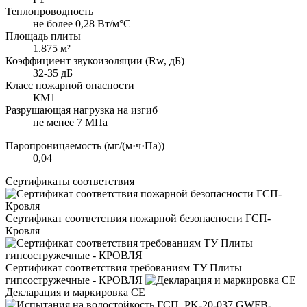
Теплопроводность
не более 0,28 Вт/м°С
Площадь плиты
1.875 м²
Коэффициент звукоизоляции (Rw, дБ)
32-35 дБ
Класс пожарной опасности
КМ1
Разрушающая нагрузка на изгиб
не менее 7 МПа
Паропроницаемость (мг/(м·ч·Па))
0,04
Сертификаты соответствия
Сертификат соответствия пожарной безопасности ГСП-
Кровля
Сертификат соответствия требованиям ТУ Плиты
гипсостружечные - КРОВЛЯ
Декларация и маркировка CE