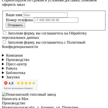
Сориентируем по срокам и условиям доставки, поможем
офорить заказ
Ваше имя
Номер телефона
Заполняя форму, вы соглашаетесь на
Обработку
персональных данных
Заполняя форму, вы соглашаетесь с
Политикой
Конфиденциальности
Компания
Производство
Пресс-центр
Работа
Библиотека
Закупки
Написать в Max
Производство
Нижегородская обл., г. Арзамас, сп. Пешелань