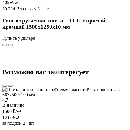
405 ₽
/м²
39 234 ₽ за пачку 31 шт
Гипсостружечная плита – ГСП с прямой
кромкой 1500х1250х10 мм
Купить у дилера
Возможно вас заинтересует
4,7
В наличии
1500 ₽
/м²
12 006 ₽
за поддон 24 шт