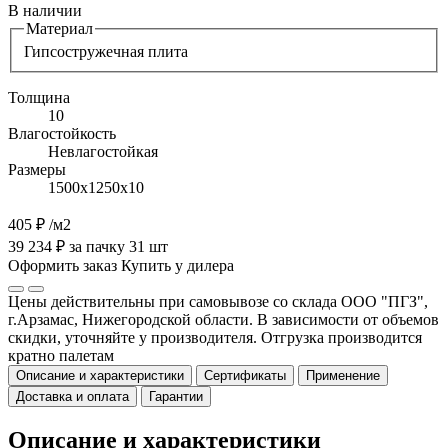
В наличии
Материал
Гипсостружечная плита
Толщина
10
Влагостойкость
Невлагостойкая
Размеры
1500х1250х10
405 ₽
/м2
39 234 ₽ за пачку 31 шт
Оформить заказ
Купить у дилера
Цены действительны при самовывозе со склада ООО "ПГЗ",
г.Арзамас, Нижегородской области. В зависимости от объемов
скидки, уточняйте у производителя. Отгрузка производится
кратно палетам
Описание и характеристики
Сертификаты
Применение
Доставка и оплата
Гарантии
Описание и характеристики