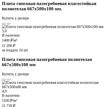
Плита гипсовая пазогребневая влагостойкая
полнотелая 667х500х100 мм.
Купить у дилера
5,0
В наличии
1400 ₽
/м²
11 206 ₽
за поддон 24 шт
Плита гипсовая пазогребневая полнотелая
667х500х100 мм
Купить у дилера
4,9
В наличии
1100 ₽
/м²
11 739 ₽