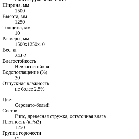
Ширина, мм
1500
Высота, мм
1250
Толщина, мм
10
Размеры, мм
1500х1250х10
Вес, кг
24.02
Влагостойкость
Невлагостойкая
Водопоглащение (%)
30
Отпускная влажность
не более 2,5%
Цвет
Серовато-белый
Состав
Гипс, древесная стружка, остаточная влага
Плотность (кг/м3)
1250
Группа горючести
Г1