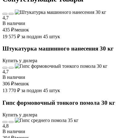
4,7
В наличии
435 ₽
/мешок
19 575 ₽ за поддон 45 штук
Штукатурка машинного нанесения 30 кг
Купить у дилера
4,7
В наличии
306 ₽
/мешок
13 770 ₽ за поддон 45 штук
Гипс формовочный тонкого помола 30 кг
Купить у дилера
4,8
В наличии
294 ₽
/мешок