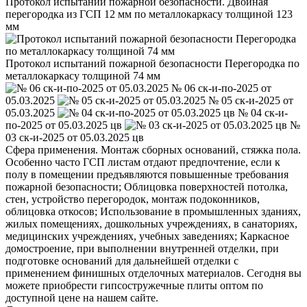
Протокол испытаний пожарной безопасности. Двойная
перегородка из ГСП 12 мм по металлокаркасу толщиной 123
мм
Протокол испытаний пожарной безопасности Перегородка по
металлокаркасу толщиной 74 мм
№ 06 ск-и-по-2025 от
05.03.2025
№ 05 ск-и-2025 от
05.03.2025
№ 04 ск-и-
по-2025 от 05.03.2025 цв
№
03 ск-и-2025 от 05.03.2025 цв
Сфера применения. Монтаж сборных оснований, стяжка пола.
Особенно часто ГСП листам отдают предпочтение, если к
полу в помещении предъявляются повышенные требования
пожарной безопасности; Облицовка поверхностей потолка,
стен, устройство перегородок, монтаж подоконников,
облицовка откосов; Использование в промышленных зданиях,
жилых помещениях, дошкольных учреждениях, в санаториях,
медицинских учреждениях, учебных заведениях; Каркасное
домостроение, при выполнении внутренней отделки, при
подготовке оснований для дальнейшей отделки с
применением финишных отделочных материалов. Сегодня вы
можете приобрести гипсостружечные плиты оптом по
доступной цене на нашем сайте.