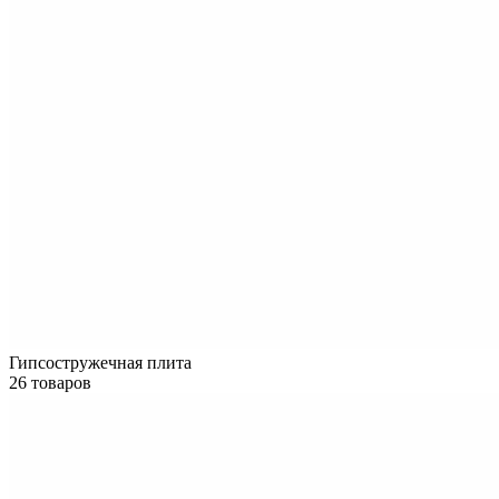
Гипсостружечная плита
26 товаров