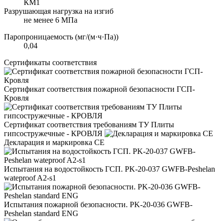
КМ1
Разрушающая нагрузка на изгиб
не менее 6 МПа
Паропроницаемость (мг/(м·ч·Па))
0,04
Сертификаты соответствия
Сертификат соответствия пожарной безопасности ГСП-
Кровля
Сертификат соответствия требованиям ТУ Плиты
гипсостружечные - КРОВЛЯ
Декларация и маркировка CE
Испытания на водостойкость ГСП. PK-20-037 GWFB-Peshelan
wateproof A2-s1
Испытания пожарной безопасности. PK-20-036 GWFB-
Peshelan standard ENG