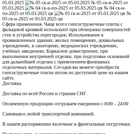
05.03.2025
№ 05 ск-и-2025 от
05.03.2025
№ 04 ск-и-
по-2025 от 05.03.2025 цв
№
03 ск-и-2025 от 05.03.2025 цв
Сфера применения. Чаще всего гипсостружечные плиты с
фальцевой кромкой используют при облицовки поверхностей
стен и устройства перегородок; Использование в
промышленных зданиях, жилых помещениях, дошкольных
учреждениях, в санаториях, медицинских учреждениях,
учебных заведениях; Каркасное домостроение, при
выполнении внутренней отделки, при подготовке оснований
для дальнейшей отделки с применением финишных
отделочных материалов. Сегодня вы можете приобрести
гипсостружечные плиты оптом по доступной цене на нашем
сайте.
Доставка
Доставка по всей России и странам СНГ.
Оплаченную продукцию отгружаем ежедневно с 8:00 – 24:00
Самовывоз любой транспортной компанией.
В нашем распоряжении вилочные и фронтальные погрузчики