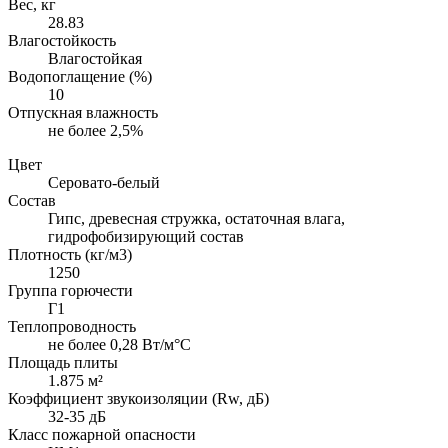
Вес, кг
28.83
Влагостойкость
Влагостойкая
Водопоглащение (%)
10
Отпускная влажность
не более 2,5%
Цвет
Серовато-белый
Состав
Гипс, древесная стружка, остаточная влага,
гидрофобизирующий состав
Плотность (кг/м3)
1250
Группа горючести
Г1
Теплопроводность
не более 0,28 Вт/м°С
Площадь плиты
1.875 м²
Коэффициент звукоизоляции (Rw, дБ)
32-35 дБ
Класс пожарной опасности