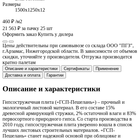
Размеры
1500х1250х12
460 ₽
/м2
21 563 ₽ за пачку 25 шт
Оформить заказ
Купить у дилера
Цены действительны при самовывозе со склада ООО "ПГЗ",
г.Арзамас, Нижегородской области. В зависимости от объемов
скидки, уточняйте у производителя. Отгрузка производится
кратно палетам
Описание и характеристики
Сертификаты
Применение
Доставка и оплата
Гарантии
Описание и характеристики
Гипсостружечная плита («ГСП-Пешелань») – прочный и
экологичный листовой материал. В его составе 15%
древесной армирующей стружки, 2% остаточной влаги и 83%
первосортного природного гипса. Со старта производства в
2010 году, гипсостружечная плита уверенно вошла в список
лучших листовых строительных материалов. «ГСП-
Пешелань» станет надежной основой при облицовке и