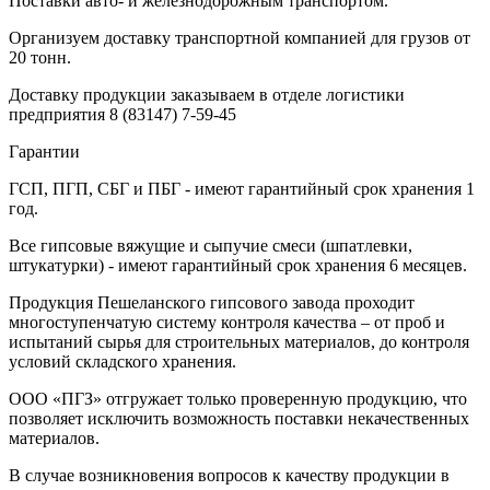
Поставки авто- и железнодорожным транспортом.
Организуем доставку транспортной компанией для грузов от
20 тонн.
Доставку продукции заказываем в отделе логистики
предприятия
8 (83147) 7-59-45
Гарантии
ГСП, ПГП, СБГ и ПБГ - имеют гарантийный срок хранения 1
год.
Все гипсовые вяжущие и сыпучие смеси (шпатлевки,
штукатурки) - имеют гарантийный срок хранения 6 месяцев.
Продукция Пешеланского гипсового завода проходит
многоступенчатую систему контроля качества – от проб и
испытаний сырья для строительных материалов, до контроля
условий складского хранения.
ООО «ПГЗ» отгружает только проверенную продукцию, что
позволяет исключить возможность поставки некачественных
материалов.
В случае возникновения вопросов к качеству продукции в