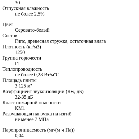
30
Отпускная влажность
не более 2,5%
Цвет
Серовато-белый
Состав
Гипс, древесная стружка, остаточная влага
Плотность (кг/м3)
1250
Группа горючести
Г1
Теплопроводность
не более 0,28 Вт/м°С
Площадь плиты
3.125 м²
Коэффициент звукоизоляции (Rw, дБ)
32-35 дБ
Класс пожарной опасности
КМ1
Разрушающая нагрузка на изгиб
не менее 7 МПа
Паропроницаемость (мг/(м·ч·Па))
0,04