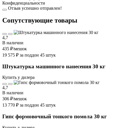
Конфиденциальности
Отзыв успешно отправлен!
Cопутствующие товары
4,7
В наличии
435 ₽
/мешок
19 575 ₽ за поддон 45 штук
Штукатурка машинного нанесения 30 кг
Купить у дилера
4,7
В наличии
306 ₽
/мешок
13 770 ₽ за поддон 45 штук
Гипс формовочный тонкого помола 30 кг
Купить у дилера