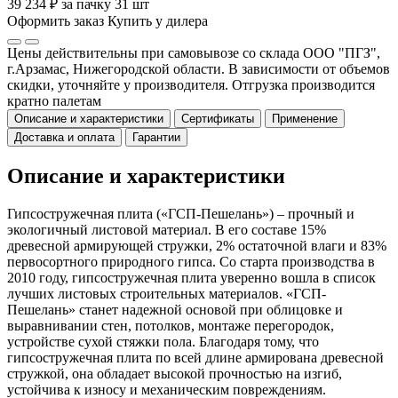
39 234 ₽ за пачку 31 шт
Оформить заказ
Купить у дилера
Цены действительны при самовывозе со склада ООО "ПГЗ",
г.Арзамас, Нижегородской области. В зависимости от объемов
скидки, уточняйте у производителя. Отгрузка производится
кратно палетам
Описание и характеристики
Сертификаты
Применение
Доставка и оплата
Гарантии
Описание и характеристики
Гипсостружечная плита («ГСП-Пешелань») – прочный и
экологичный листовой материал. В его составе 15%
древесной армирующей стружки, 2% остаточной влаги и 83%
первосортного природного гипса. Со старта производства в
2010 году, гипсостружечная плита уверенно вошла в список
лучших листовых строительных материалов. «ГСП-
Пешелань» станет надежной основой при облицовке и
выравнивании стен, потолков, монтаже перегородок,
устройстве сухой стяжки пола. Благодаря тому, что
гипсостружечная плита по всей длине армирована древесной
стружкой, она обладает высокой прочностью на изгиб,
устойчива к износу и механическим повреждениям.