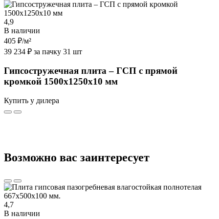
4,9
В наличии
405 ₽
/м²
39 234 ₽ за пачку 31 шт
Гипсостружечная плита – ГСП с прямой
кромкой 1500х1250х10 мм
Купить у дилера
Возможно вас заинтересует
4,7
В наличии