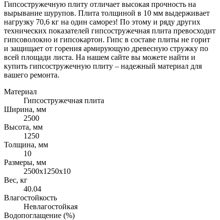
Гипсостружечную плиту отличает высокая прочность на
вырывание шурупов. Плита толщиной в 10 мм выдерживает
нагрузку 70,6 кг на один саморез! По этому и ряду других
технических показателей гипсостружечная плита превосходит
гипсоволокно и гипсокартон. Гипс в составе плиты не горит
и защищает от горения армирующую древесную стружку по
всей площади листа. На нашем сайте вы можете найти и
купить гипсостружечную плиту – надежный материал для
вашего ремонта.
Материал
Гипсостружечная плита
Ширина, мм
2500
Высота, мм
1250
Толщина, мм
10
Размеры, мм
2500х1250х10
Вес, кг
40.04
Влагостойкость
Невлагостойкая
Водопоглащение (%)