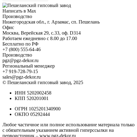
Написать в Max
Производство
Нижегородская обл., г. Арзамас, сп. Пешелань
Офис
Москва, Верейская 29, с.33, оф. D314
Работаем ежедневно с 8.00 до 17.00
Бесплатно по РФ
+7 (800) 555-64-46
Производство
pgz@pgz-dekor.ru
Региональный менеджер
+7 919-728-79-15
sales@pgz-dekor.ru
© Пешеланский гипсовый завод, 2025
ИНН 5202002458
КПП 520201001
ОГРН 1025201340900
ОКПО 05292444
Любое частичное или полное использование материала только
с обязательным указанием активной гиперссылки на
первоисточник –
www.pgz-dekor.ru