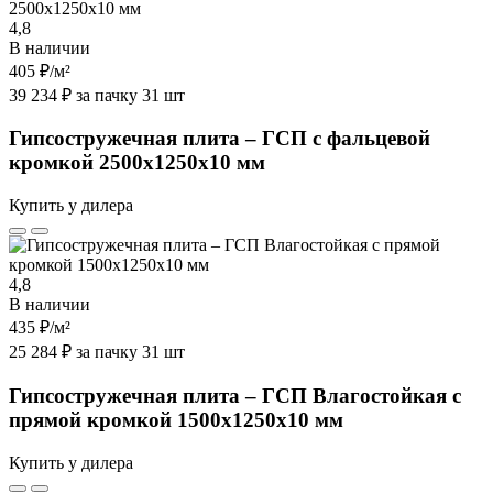
4,8
В наличии
405 ₽
/м²
39 234 ₽ за пачку 31 шт
Гипсостружечная плита – ГСП с фальцевой
кромкой 2500х1250х10 мм
Купить у дилера
4,8
В наличии
435 ₽
/м²
25 284 ₽ за пачку 31 шт
Гипсостружечная плита – ГСП Влагостойкая с
прямой кромкой 1500х1250х10 мм
Купить у дилера