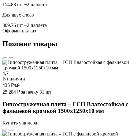
154.88 шт
~2 паллета
Для двух слоёв
309.76 шт
~2 паллета
Оформить заказ
Похожие товары
4,7
В наличии
435 ₽
/м²
25 284 ₽ за пачку 31 шт
Гипсостружечная плита – ГСП Влагостойкая с
фальцевой кромкой 1500х1250х10 мм
Купить у дилера