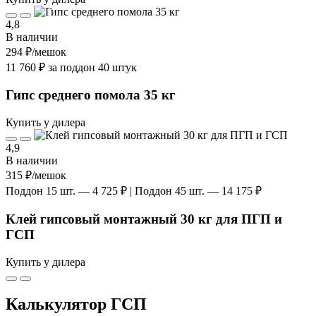
4,8
В наличии
294 ₽
/мешок
11 760 ₽ за поддон 40 штук
Гипс среднего помола 35 кг
Купить у дилера
4,9
В наличии
315 ₽
/мешок
Поддон 15 шт. — 4 725 ₽ | Поддон 45 шт. — 14 175 ₽
Клей гипсовый монтажный 30 кг для ПГП и
ГСП
Купить у дилера
Калькулятор ГСП