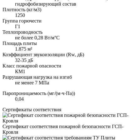
гидрофобизирующий состав
Плотность (кг/м3)
1250
Группа горючести
Г1
Теплопроводность
не более 0,28 Вт/м°С
Площадь плиты
1.875 м²
Коэффициент звукоизоляции (Rw, дБ)
32-35 дБ
Класс пожарной опасности
КМ1
Разрушающая нагрузка на изгиб
не менее 7 МПа
Паропроницаемость (мг/(м·ч·Па))
0,04
Сертификаты соответствия
Сертификат соответствия пожарной безопасности ГСП-
Кровля