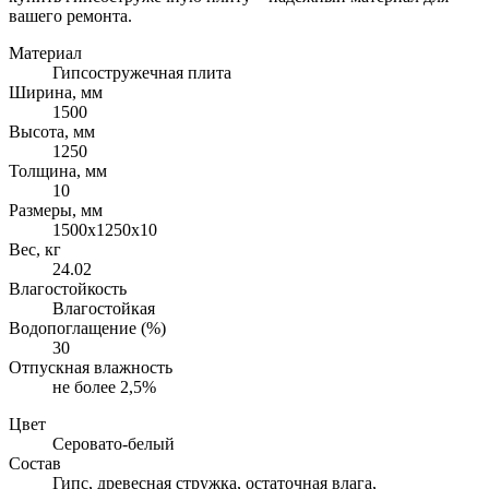
вашего ремонта.
Материал
Гипсостружечная плита
Ширина, мм
1500
Высота, мм
1250
Толщина, мм
10
Размеры, мм
1500х1250х10
Вес, кг
24.02
Влагостойкость
Влагостойкая
Водопоглащение (%)
30
Отпускная влажность
не более 2,5%
Цвет
Серовато-белый
Состав
Гипс, древесная стружка, остаточная влага,