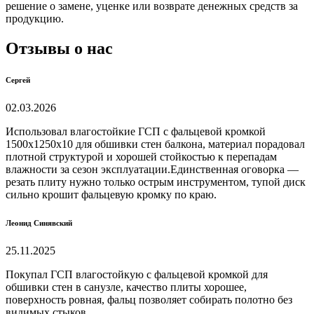
решение о замене, уценке или возврате денежных средств за
продукцию.
Отзывы о нас
Сергей
02.03.2026
Использовал влагостойкие ГСП с фальцевой кромкой
1500х1250х10 для обшивки стен балкона, материал порадовал
плотной структурой и хорошей стойкостью к перепадам
влажности за сезон эксплуатации.Единственная оговорка —
резать плиту нужно только острым инструментом, тупой диск
сильно крошит фальцевую кромку по краю.
Леонид Синявский
25.11.2025
Покупал ГСП влагостойкую с фальцевой кромкой для
обшивки стен в санузле, качество плиты хорошее,
поверхность ровная, фальц позволяет собирать полотно без
видимых стыков.