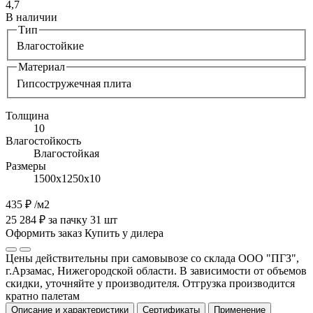
4,7
В наличии
Тип
Влагостойкие
Материал
Гипсостружечная плита
Толщина
10
Влагостойкость
Влагостойкая
Размеры
1500х1250х10
435 ₽
/м2
25 284 ₽ за пачку 31 шт
Оформить заказ
Купить у дилера
Цены действительны при самовывозе со склада ООО "ПГЗ",
г.Арзамас, Нижегородской области. В зависимости от объемов
скидки, уточняйте у производителя. Отгрузка производится
кратно палетам
Описание и характеристики
Сертификаты
Применение