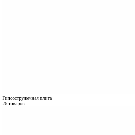
Гипсостружечная плита
26 товаров