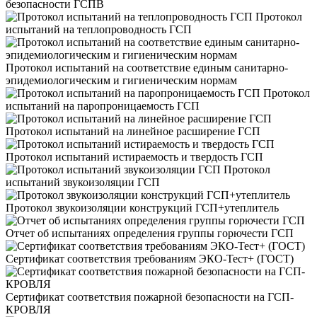
безопасности ГСПВ
Протокол
испытаний на теплопроводность ГСП
Протокол испытаний на соответствие единым санитарно-
эпидемиологическим и гигиеническим нормам
Протокол
испытаний на паропроницаемость ГСП
Протокол испытаний на линейное расширение ГСП
Протокол испытаний истираемость и твердость ГСП
Протокол
испытаний звукоизоляции ГСП
Протокол звукоизоляции конструкций ГСП+утеплитель
Отчет об испытаниях определения группы горючести ГСП
Сертификат соответствия требованиям ЭКО-Тест+ (ГОСТ)
Сертификат соответствия пожарной безопасности на ГСП-
КРОВЛЯ