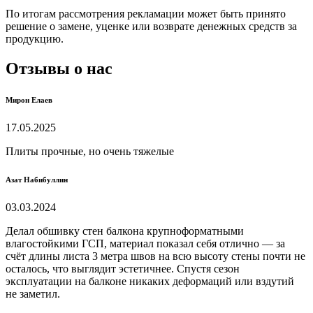
По итогам рассмотрения рекламации может быть принято
решение о замене, уценке или возврате денежных средств за
продукцию.
Отзывы о нас
Мирон Елаев
17.05.2025
Плиты прочные, но очень тяжелые
Азат Набибуллин
03.03.2024
Делал обшивку стен балкона крупноформатными
влагостойкими ГСП, материал показал себя отлично — за
счёт длины листа 3 метра швов на всю высоту стены почти не
осталось, что выглядит эстетичнее. Спустя сезон
эксплуатации на балконе никаких деформаций или вздутий
не заметил.