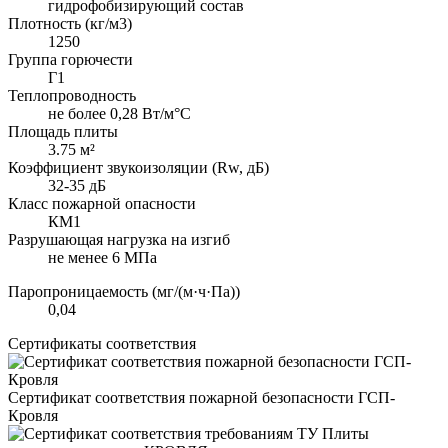
гидрофобизирующий состав
Плотность (кг/м3)
1250
Группа горючести
Г1
Теплопроводность
не более 0,28 Вт/м°С
Площадь плиты
3.75 м²
Коэффициент звукоизоляции (Rw, дБ)
32-35 дБ
Класс пожарной опасности
КМ1
Разрушающая нагрузка на изгиб
не менее 6 МПа
Паропроницаемость (мг/(м·ч·Па))
0,04
Сертификаты соответствия
Сертификат соответствия пожарной безопасности ГСП-
Кровля