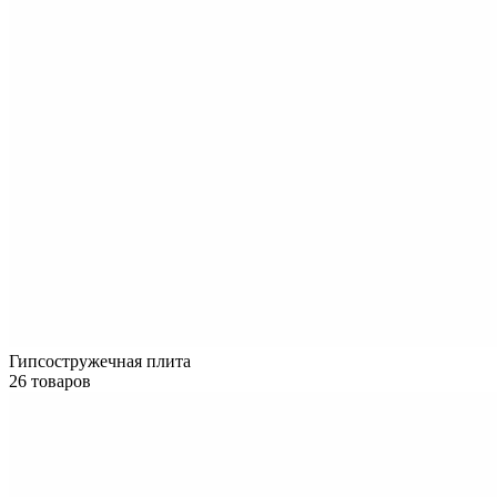
Гипсостружечная плита
26 товаров