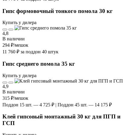
Гипс формовочный тонкого помола 30 кг
Купить у дилера
4,8
В наличии
294 ₽
/мешок
11 760 ₽ за поддон 40 штук
Гипс среднего помола 35 кг
Купить у дилера
4,9
В наличии
315 ₽
/мешок
Поддон 15 шт. — 4 725 ₽ | Поддон 45 шт. — 14 175 ₽
Клей гипсовый монтажный 30 кг для ПГП и
ГСП
Купить у дилера