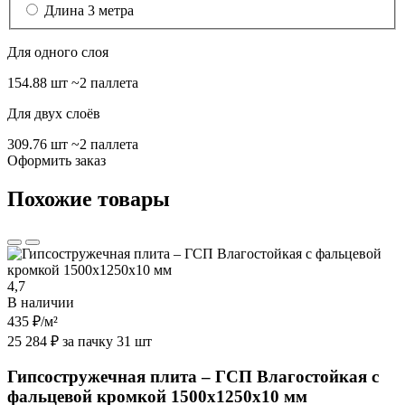
Длина 3 метра
Для одного слоя
154.88 шт
~2 паллета
Для двух слоёв
309.76 шт
~2 паллета
Оформить заказ
Похожие товары
4,7
В наличии
435 ₽
/м²
25 284 ₽ за пачку 31 шт
Гипсостружечная плита – ГСП Влагостойкая с
фальцевой кромкой 1500х1250х10 мм