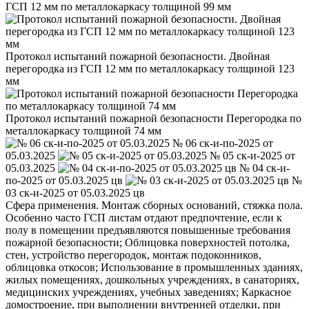
ГСП 12 мм по металлокаркасу толщиной 99 мм
Протокол испытаний пожарной безопасности. Двойная
перегородка из ГСП 12 мм по металлокаркасу толщиной 123
мм
Протокол испытаний пожарной безопасности Перегородка по
металлокаркасу толщиной 74 мм
№ 06 ск-и-по-2025 от
05.03.2025
№ 05 ск-и-2025 от
05.03.2025
№ 04 ск-и-
по-2025 от 05.03.2025 цв
№
03 ск-и-2025 от 05.03.2025 цв
Сфера применения. Монтаж сборных оснований, стяжка пола.
Особенно часто ГСП листам отдают предпочтение, если к
полу в помещении предъявляются повышенные требования
пожарной безопасности; Облицовка поверхностей потолка,
стен, устройство перегородок, монтаж подоконников,
облицовка откосов; Использование в промышленных зданиях,
жилых помещениях, дошкольных учреждениях, в санаториях,
медицинских учреждениях, учебных заведениях; Каркасное
домостроение, при выполнении внутренней отделки, при