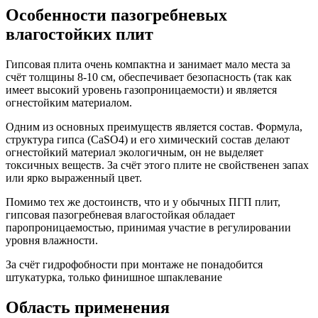
Особенности пазогребневых
влагостойких плит
Гипсовая плита очень компактна и занимает мало места за
счёт толщины 8-10 см, обеспечивает безопасность (так как
имеет высокий уровень газопроницаемости) и является
огнестойким материалом.
Одним из основных преимуществ является состав. Формула,
структура гипса (CaSO4) и его химический состав делают
огнестойкий материал экологичным, он не выделяет
токсичных веществ. За счёт этого плите не свойственен запах
или ярко выраженный цвет.
Помимо тех же достоинств, что и у обычных ПГП плит,
гипсовая пазогребневая влагостойкая обладает
паропроницаемостью, принимая участие в регулировании
уровня влажности.
За счёт гидрофобности при монтаже не понадобится
штукатурка, только финишное шпаклевание
Область применения