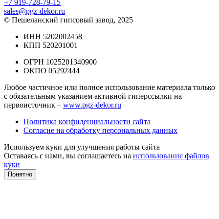
+7 919-728-79-15
sales@pgz-dekor.ru
© Пешеланский гипсовый завод, 2025
ИНН 5202002458
КПП 520201001
ОГРН 1025201340900
ОКПО 05292444
Любое частичное или полное использование материала только
с обязательным указанием активной гиперссылки на
первоисточник –
www.pgz-dekor.ru
Политика конфиденциальности сайта
Согласие на обработку персональных данных
Используем куки для улучшения работы сайта
Оставаясь с нами, вы соглашаетесь на
использование файлов
куки
Понятно