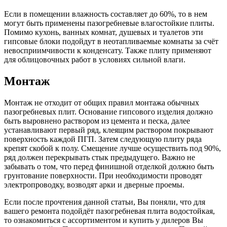
Если в помещении влажность составляет до 60%, то в нем
могут быть применены пазогребневые влагостойкие плиты.
Помимо кухонь, ванных комнат, душевых и туалетов эти
гипсовые блоки подойдут в неотапливаемые комнаты за счёт
невосприимчивости к конденсату. Также плиту применяют
для облицовочных работ в условиях сильной влаги.
Монтаж
Монтаж не отходит от общих правил монтажа обычных
пазогребневых плит. Основание гипсового изделия должно
быть выровнено раствором из цемента и песка, далее
устанавливают первый ряд, клеящим раствором покрывают
поверхность каждой ПГП. Затем следующую плиту ряда
крепят скобой к полу. Смещение лучше осуществить под 90%,
ряд должен перекрывать стык предыдущего. Важно не
забывать о том, что перед финишной отделкой должно быть
грунтование поверхности. При необходимости проводят
электропроводку, возводят арки и дверные проемы.
Если после прочтения данной статьи, Вы поняли, что для
вашего ремонта подойдёт пазогребневая плита водостойкая,
то ознакомиться с ассортиментом и купить у дилеров Вы