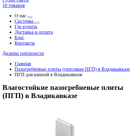
10 товаров
О нас
Системы
Где купить
Доставка и оплата
Блог
Контакты
Дилеры поблизости
Главная
Пазогребневые плиты (гипсовые ПГП) в Владикавказе
ПГП для ванной в Владикавказе
Влагостойкие пазогребневые плиты
(ПГП) в Владикавказе