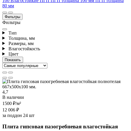
100
Влагостойкие ПГП
ПГП толщина 100 мм
ПГП толщина
80 мм
Фильтры
Фильтры
Тип
Толщина, мм
Размеры, мм
Влагостойкость
Цвет
4,7
В наличии
1500 ₽
/м²
12 006 ₽
за поддон 24 шт
Плита гипсовая пазогребневая влагостойкая