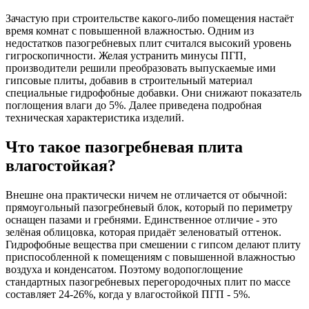
Зачастую при строительстве какого-либо помещения настаёт
время комнат с повышенной влажностью. Одним из
недостатков пазогребневых плит считался высокий уровень
гигроскопичности. Желая устранить минусы ПГП,
производители решили преобразовать выпускаемые ими
гипсовые плиты, добавив в строительный материал
специальные гидрофобные добавки. Они снижают показатель
поглощения влаги до 5%. Далее приведена подробная
техническая характеристика изделий.
Что такое пазогребневая плита
влагостойкая?
Внешне она практически ничем не отличается от обычной:
прямоугольный пазогребневый блок, который по периметру
оснащен пазами и гребнями. Единственное отличие - это
зелёная облицовка, которая придаёт зеленоватый оттенок.
Гидрофобные вещества при смешении с гипсом делают плиту
приспособленной к помещениям с повышенной влажностью
воздуха и конденсатом. Поэтому водопоглощение
стандартных пазогребневых перегородочных плит по массе
составляет 24-26%, когда у влагостойкой ПГП - 5%.