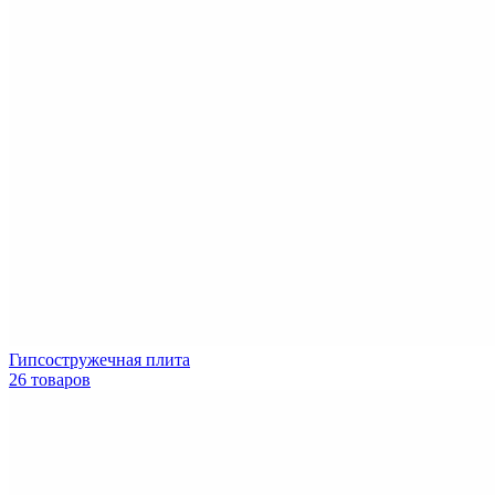
Гипсостружечная плита
26 товаров