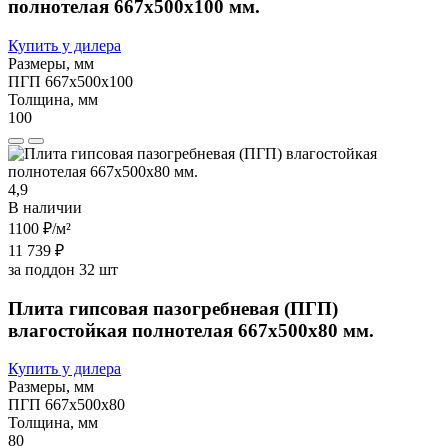
полнотелая 667х500х100 мм.
Купить у дилера
Размеры, мм
ПГП 667х500х100
Толщина, мм
100
4,9
В наличии
1100 ₽
/м²
11 739 ₽
за поддон 32 шт
Плита гипсовая пазогребневая (ПГП)
влагостойкая полнотелая 667х500х80 мм.
Купить у дилера
Размеры, мм
ПГП 667х500х80
Толщина, мм
80