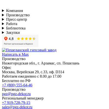
Компания
Производство
Пресс-центр
Работа
Библиотека
Закупки
Написать в Max
Производство
Нижегородская обл., г. Арзамас, сп. Пешелань
Офис
Москва, Верейская 29, с.33, оф. D314
Работаем ежедневно с 8.00 до 17.00
Бесплатно по РФ
+7 (800) 555-64-46
Производство
pgz@pgz-dekor.ru
Региональный менеджер
+7 919-728-79-15
sales@pgz-dekor.ru