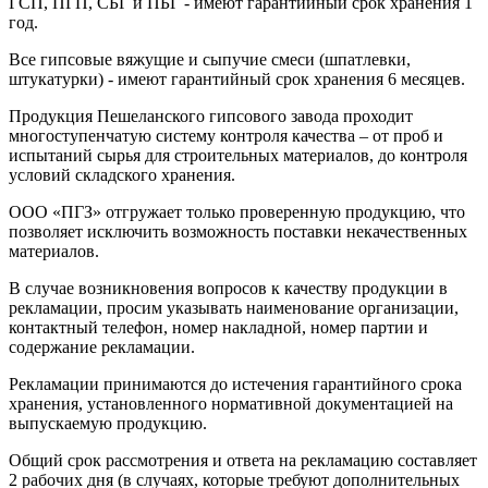
ГСП, ПГП, СБГ и ПБГ - имеют гарантийный срок хранения 1
год.
Все гипсовые вяжущие и сыпучие смеси (шпатлевки,
штукатурки) - имеют гарантийный срок хранения 6 месяцев.
Продукция Пешеланского гипсового завода проходит
многоступенчатую систему контроля качества – от проб и
испытаний сырья для строительных материалов, до контроля
условий складского хранения.
ООО «ПГЗ» отгружает только проверенную продукцию, что
позволяет исключить возможность поставки некачественных
материалов.
В случае возникновения вопросов к качеству продукции в
рекламации, просим указывать наименование организации,
контактный телефон, номер накладной, номер партии и
содержание рекламации.
Рекламации принимаются до истечения гарантийного срока
хранения, установленного нормативной документацией на
выпускаемую продукцию.
Общий срок рассмотрения и ответа на рекламацию составляет
2 рабочих дня (в случаях, которые требуют дополнительных