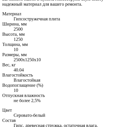
надежный материал для вашего ремонта.
Материал
Гипсостружечная плита
Ширина, мм
2500
Высота, мм
1250
Толщина, мм
10
Размеры, мм
2500х1250х10
Вес, кг
40.04
Влагостойкость
Влагостойкая
Водопоглащение (%)
10
Отпускная влажность
не более 2,5%
Цвет
Серовато-белый
Состав
Гипс, древесная стружка, остаточная влага,