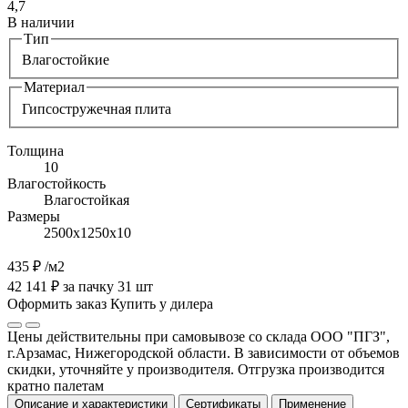
4,7
В наличии
Тип
Влагостойкие
Материал
Гипсостружечная плита
Толщина
10
Влагостойкость
Влагостойкая
Размеры
2500х1250х10
435 ₽
/м2
42 141 ₽ за пачку 31 шт
Оформить заказ
Купить у дилера
Цены действительны при самовывозе со склада ООО "ПГЗ",
г.Арзамас, Нижегородской области. В зависимости от объемов
скидки, уточняйте у производителя. Отгрузка производится
кратно палетам
Описание и характеристики
Сертификаты
Применение