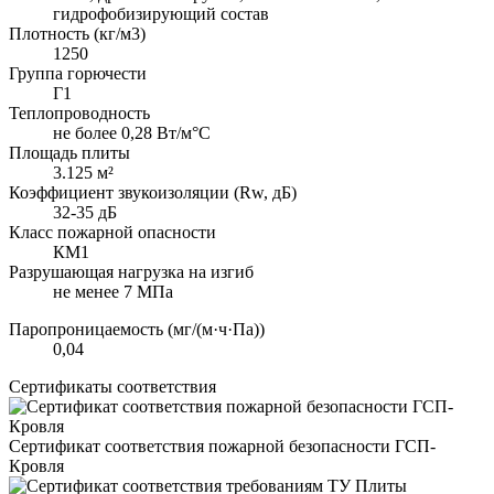
гидрофобизирующий состав
Плотность (кг/м3)
1250
Группа горючести
Г1
Теплопроводность
не более 0,28 Вт/м°С
Площадь плиты
3.125 м²
Коэффициент звукоизоляции (Rw, дБ)
32-35 дБ
Класс пожарной опасности
КМ1
Разрушающая нагрузка на изгиб
не менее 7 МПа
Паропроницаемость (мг/(м·ч·Па))
0,04
Сертификаты соответствия
Сертификат соответствия пожарной безопасности ГСП-
Кровля