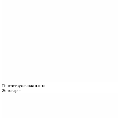
Гипсостружечная плита
26 товаров