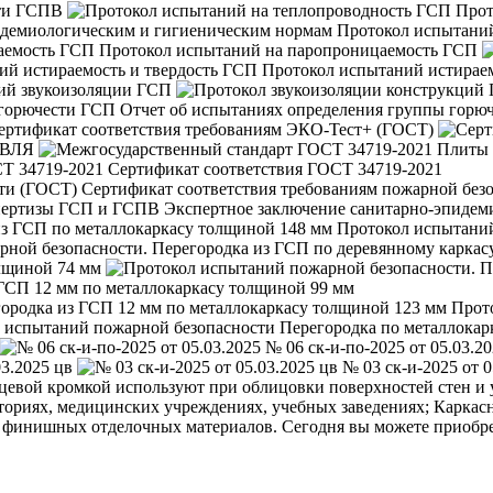
сти ГСПВ
Прот
Протокол испытании
Протокол испытаний на паропроницаемость ГСП
Протокол испытаний истирае
ий звукоизоляции ГСП
Отчет об испытаниях определения группы горю
ертификат соответствия требованиям ЭКО-Тест+ (ГОСТ)
ОВЛЯ
Сертификат соответствия ГОСТ 34719-2021
Сертификат соответствия требованиям пожарной без
Экспертное заключение санитарно-эпидем
Протокол испытании
лщиной 74 мм
 ГСП 12 мм по металлокаркасу толщиной 99 мм
Прото
№ 06 ск-и-по-2025 от 05.03.2
03.2025 цв
№ 03 ск-и-2025 от 0
цевой кромкой используют при облицовки поверхностей стен и
ториях, медицинских учреждениях, учебных заведениях; Каркас
 финишных отделочных материалов. Сегодня вы можете приобре