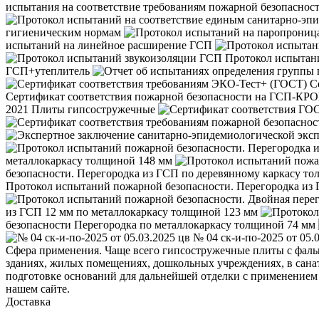
испытания на соответствие требованиям пожарной безопасно
гигиеническим нормам
испытаний на линейное расширение ГСП
Протокол испытан
ГСП+утеплитель
С
Сертификат соответствия пожарной безопасности на ГСП-КР
2021 Плиты гипсостружечные
металлокаркасу толщиной 148 мм
безопасности. Перегородка из ГСП по деревянному каркасу то
Протокол испытаний пожарной безопасности. Перегородка из
из ГСП 12 мм по металлокаркасу толщиной 123 мм
безопасности Перегородка по металлокаркасу толщиной 74 мм
№ 04 ск-и-по-2025 от 05.
Сфера применения. Чаще всего гипсостружечные плиты с фаль
зданиях, жилых помещениях, дошкольных учреждениях, в сана
подготовке оснований для дальнейшей отделки с применением
нашем сайте.
Доставка