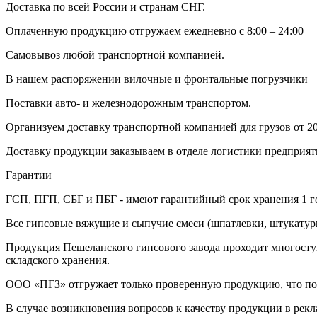
Доставка по всей России и странам СНГ.
Оплаченную продукцию отгружаем ежедневно с 8:00 – 24:00
Самовывоз любой транспортной компанией.
В нашем распоряжении вилочные и фронтальные погрузчики
Поставки авто- и железнодорожным транспортом.
Организуем доставку транспортной компанией для грузов от 20
Доставку продукции заказываем в отделе логистики предприя
Гарантии
ГСП, ПГП, СБГ и ПБГ - имеют гарантийный срок хранения 1 г
Все гипсовые вяжущие и сыпучие смеси (шпатлевки, штукатурк
Продукция Пешеланского гипсового завода проходит многоступ
складского хранения.
ООО «ПГЗ» отгружает только проверенную продукцию, что поз
В случае возникновения вопросов к качеству продукции в рек