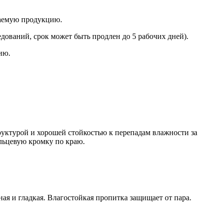
каемую продукцию.
дований, срок может быть продлен до 5 рабочих дней).
ию.
руктурой и хорошей стойкостью к перепадам влажности за
льцевую кромку по краю.
ая и гладкая. Влагостойкая пропитка защищает от пара.