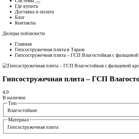
Системы
Где купить
Доставка и оплата
Блог
Контакты
Дилеры поблизости
Главная
Гипсостружечная плита в Таразе
Гипсостружечная плита – ГСП Влагостойкая с фальцевой
Гипсостружечная плита – ГСП Влагосто
4,9
В наличии
Тип
Влагостойкие
Материал
Гипсостружечная плита