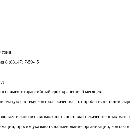
 тонн.
тия
8 (83147) 7-59-45
од.
и) - имеют гарантийный срок хранения 6 месяцев.
енчатую систему контроля качества – от проб и испытаний сырь
воляет исключить возможность поставки некачественных матер
ламации, просим указывать наименование организации, контактн