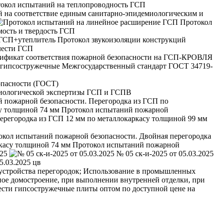
окол испытаний на теплопроводность ГСП
̆ на соответствие единым санитарно-эпидемиологическим и
Протокол
мость и твердость ГСП
Протокол звукоизоляции конструкций
чести ГСП
Межгосударственный стандарт ГОСТ 34719-
опасности (ГОСТ)
иологической экспертизы ГСП и ГСПВ
̆ пожарной безопасности. Перегородка из ГСП по
Протокол испытаний пожарной
кол испытаний пожарной безопасности. Двойная перегородка
Протокол испытаний пожарной
025
№ 05 ск-и-2025 от 05.03.2025
5.03.2025 цв
 устройства перегородок; Использование в промышленных
ное домостроение, при выполнении внутренней отделки, при
сти гипсостружечные плиты оптом по доступной цене на