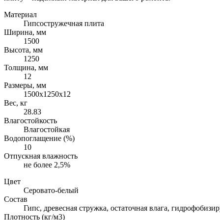
Материал
Гипсостружечная плита
Ширина, мм
1500
Высота, мм
1250
Толщина, мм
12
Размеры, мм
1500х1250х12
Вес, кг
28.83
Влагостойкость
Влагостойкая
Водопоглащение (%)
10
Отпускная влажность
не более 2,5%
Цвет
Серовато-белый
Состав
Гипс, древесная стружка, остаточная влага, гидрофобиз
Плотность (кг/м3)