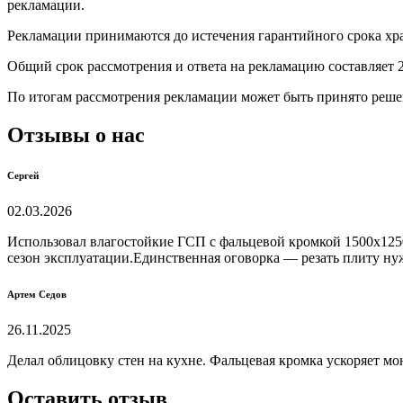
рекламации.
Рекламации принимаются до истечения гарантийного срока х
Общий срок рассмотрения и ответа на рекламацию составляет 2
По итогам рассмотрения рекламации может быть принято решен
Отзывы о нас
Сергей
02.03.2026
Использовал влагостойкие ГСП с фальцевой кромкой 1500х1250
сезон эксплуатации.Единственная оговорка — резать плиту ну
Артем Седов
26.11.2025
Делал облицовку стен на кухне. Фальцевая кромка ускоряет мо
Оставить отзыв