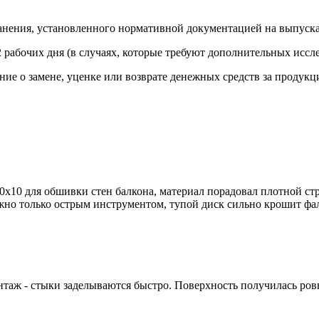
ранения, установленного нормативной документацией на выпус
 рабочих дня (в случаях, которые требуют дополнительных иссле
ие о замене, уценке или возврате денежных средств за продукц
х10 для обшивки стен балкона, материал порадовал плотной ст
жно только острым инструментом, тупой диск сильно крошит фа
нтаж - стыки заделываются быстро. Поверхность получилась ровн