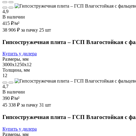
4,9
В наличии
415 ₽
/м²
38 906 ₽ за пачку 25 шт
Гипсостружечная плита – ГСП Влагостойкая с ф
Купить у дилера
Размеры, мм
3000х1250х12
Толщина, мм
12
4,7
В наличии
390 ₽
/м²
45 338 ₽ за пачку 31 шт
Гипсостружечная плита – ГСП Влагостойкая с ф
Купить у дилера
Размеры, мм