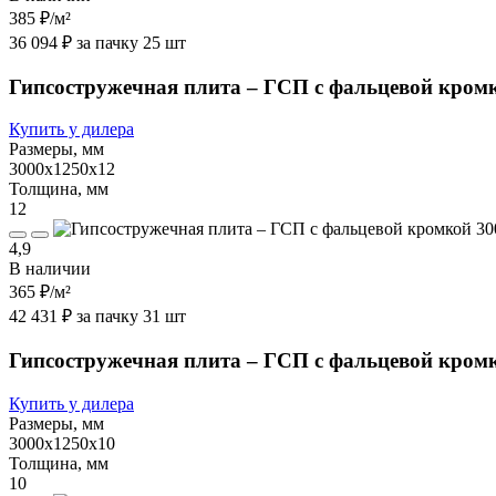
385 ₽
/м²
36 094 ₽ за пачку 25 шт
Гипсостружечная плита – ГСП с фальцевой кром
Купить у дилера
Размеры, мм
3000х1250х12
Толщина, мм
12
4,9
В наличии
365 ₽
/м²
42 431 ₽ за пачку 31 шт
Гипсостружечная плита – ГСП с фальцевой кром
Купить у дилера
Размеры, мм
3000х1250х10
Толщина, мм
10