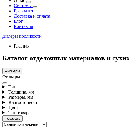
О нас
Системы
Где купить
Доставка и оплата
Блог
Контакты
Дилеры поблизости
Главная
Каталог отделочных материалов и сухих
Фильтры
Фильтры
Тип
Толщина, мм
Размеры, мм
Влагостойкость
Цвет
Тип товара