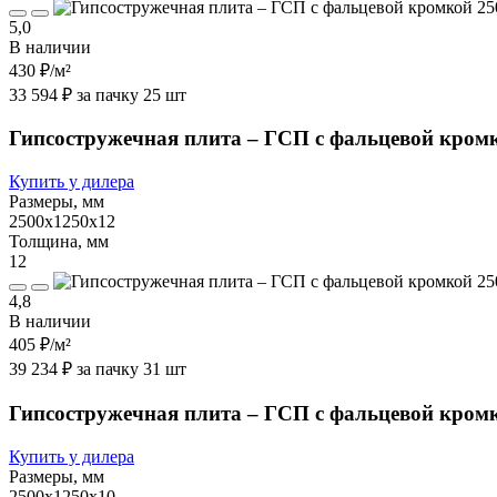
5,0
В наличии
430 ₽
/м²
33 594 ₽ за пачку 25 шт
Гипсостружечная плита – ГСП с фальцевой кром
Купить у дилера
Размеры, мм
2500х1250х12
Толщина, мм
12
4,8
В наличии
405 ₽
/м²
39 234 ₽ за пачку 31 шт
Гипсостружечная плита – ГСП с фальцевой кром
Купить у дилера
Размеры, мм
2500х1250х10