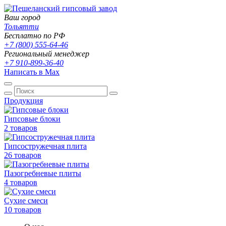
Ваш город
Тольятти
Бесплатно по РФ
+7 (800) 555-64-46
Региональный менеджер
+7 910-899-36-40
Написать в Max
Продукция
Гипсовые блоки
2 товаров
Гипсостружечная плита
26 товаров
Пазогребневые плиты
4 товаров
Сухие смеси
10 товаров