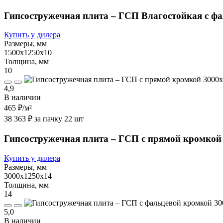
Гипсостружечная плита – ГСП Влагостойкая с ф
Купить у дилера
Размеры, мм
1500х1250х10
Толщина, мм
10
4,9
В наличии
465 ₽
/м²
38 363 ₽ за пачку 22 шт
Гипсостружечная плита – ГСП с прямой кромкой
Купить у дилера
Размеры, мм
3000х1250х14
Толщина, мм
14
5,0
В наличии