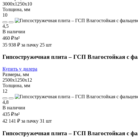
3000х1250х10
Толщина, мм
10
4,5
В наличии
460 ₽
/м²
35 938 ₽ за пачку 25 шт
Гипсостружечная плита – ГСП Влагостойкая с ф
Купить у дилера
Размеры, мм
2500х1250х12
Толщина, мм
12
4,8
В наличии
435 ₽
/м²
42 141 ₽ за пачку 31 шт
Гипсостружечная плита – ГСП Влагостойкая с ф