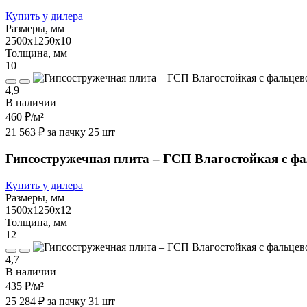
Купить у дилера
Размеры, мм
2500х1250х10
Толщина, мм
10
4,9
В наличии
460 ₽
/м²
21 563 ₽ за пачку 25 шт
Гипсостружечная плита – ГСП Влагостойкая с ф
Купить у дилера
Размеры, мм
1500х1250х12
Толщина, мм
12
4,7
В наличии
435 ₽
/м²
25 284 ₽ за пачку 31 шт