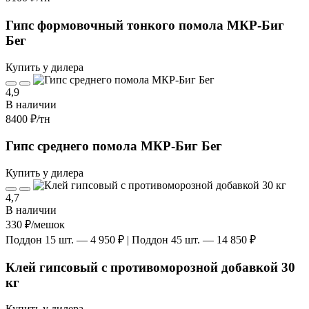
Гипс формовочный тонкого помола МКР-Биг
Бег
Купить у дилера
4,9
В наличии
8400 ₽
/тн
Гипс среднего помола МКР-Биг Бег
Купить у дилера
4,7
В наличии
330 ₽
/мешок
Поддон 15 шт. — 4 950 ₽ | Поддон 45 шт. — 14 850 ₽
Клей гипсовый с противоморозной добавкой 30
кг
Купить у дилера