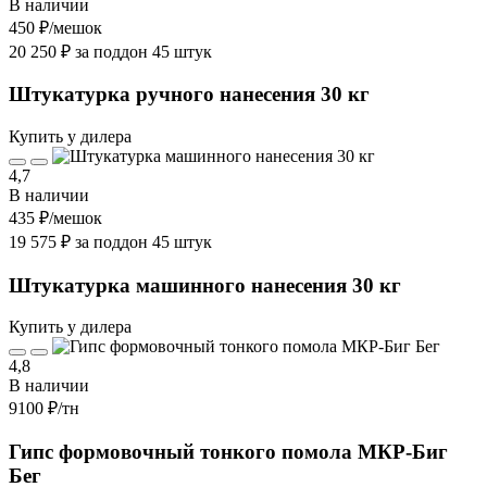
В наличии
450 ₽
/мешок
20 250 ₽ за поддон 45 штук
Штукатурка ручного нанесения 30 кг
Купить у дилера
4,7
В наличии
435 ₽
/мешок
19 575 ₽ за поддон 45 штук
Штукатурка машинного нанесения 30 кг
Купить у дилера
4,8
В наличии
9100 ₽
/тн
Гипс формовочный тонкого помола МКР-Биг
Бег