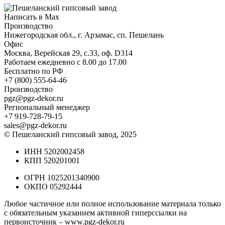
Написать в Max
Производство
Нижегородская обл., г. Арзамас, сп. Пешелань
Офис
Москва, Верейская 29, с.33, оф. D314
Работаем ежедневно с 8.00 до 17.00
Бесплатно по РФ
+7 (800) 555-64-46
Производство
pgz@pgz-dekor.ru
Региональный менеджер
+7 919-728-79-15
sales@pgz-dekor.ru
© Пешеланский гипсовый завод, 2025
ИНН 5202002458
КПП 520201001
ОГРН 1025201340900
ОКПО 05292444
Любое частичное или полное использование материала только
с обязательным указанием активной гиперссылки на
первоисточник –
www.pgz-dekor.ru