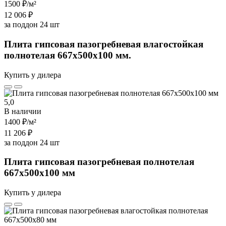
1500 ₽
/м²
12 006 ₽
за поддон 24 шт
Плита гипсовая пазогребневая влагостойкая
полнотелая 667х500х100 мм.
Купить у дилера
5,0
В наличии
1400 ₽
/м²
11 206 ₽
за поддон 24 шт
Плита гипсовая пазогребневая полнотелая
667х500х100 мм
Купить у дилера