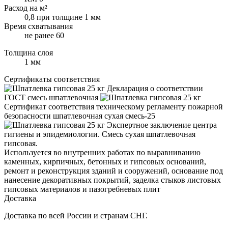
Расход на м²
0,8 при толщине 1 мм
Время схватывания
не ранее 60
Толщина слоя
1 мм
Сертификаты соответствия
Декларация о соответствии
ГОСТ смесь шпатлевочная
Сертификат соответствия техническому регламенту пожарной
безопасности шпатлевочная сухая смесь-25
Экспертное заключение центра
гигиены и эпидемиологии. Смесь сухая шпатлевочная
гипсовая.
Используется во внутренних работах по выравниванию
каменных, кирпичных, бетонных и гипсовых оснований,
ремонт и реконструкция зданий и сооружений, основание под
нанесение декоративных покрытий, заделка стыков листовых
гипсовых материалов и пазогребневых плит
Доставка
Доставка по всей России и странам СНГ.