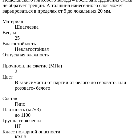
не образует трещин. А толщина нанесенного слоя может
варьироваться в пределах от 5 до локальных 20 мм.
Материал
Шпатлевка
Вес, кг
25
Влагостойкость
Невлагостойкая
Отпускная влажность
-
Прочность на сжатие (МПа)
2
Цвет
В зависимости от партии от белого до серовато- или
розовато- белого
Состав
Гипс
Плотность (кг/м3)
до 1100
Группа горючести
НГ
Класс пожарной опасности
КМ 0