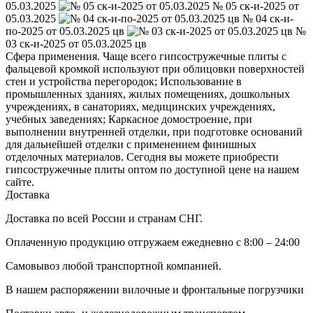
05.03.2025
№ 05 ск-и-2025 от
05.03.2025
№ 04 ск-и-
по-2025 от 05.03.2025 цв
№
03 ск-и-2025 от 05.03.2025 цв
Сфера применения. Чаще всего гипсостружечные плиты с
фальцевой кромкой используют при облицовки поверхностей
стен и устройства перегородок; Использование в
промышленных зданиях, жилых помещениях, дошкольных
учреждениях, в санаториях, медицинских учреждениях,
учебных заведениях; Каркасное домостроение, при
выполнении внутренней отделки, при подготовке оснований
для дальнейшей отделки с применением финишных
отделочных материалов. Сегодня вы можете приобрести
гипсостружечные плиты оптом по доступной цене на нашем
сайте.
Доставка
Доставка по всей России и странам СНГ.
Оплаченную продукцию отгружаем ежедневно с 8:00 – 24:00
Самовывоз любой транспортной компанией.
В нашем распоряжении вилочные и фронтальные погрузчики