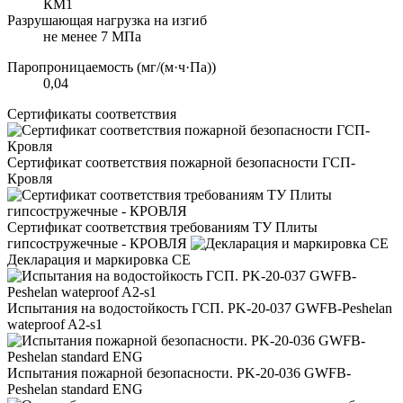
КМ1
Разрушающая нагрузка на изгиб
не менее 7 МПа
Паропроницаемость (мг/(м·ч·Па))
0,04
Сертификаты соответствия
Сертификат соответствия пожарной безопасности ГСП-
Кровля
Сертификат соответствия требованиям ТУ Плиты
гипсостружечные - КРОВЛЯ
Декларация и маркировка CE
Испытания на водостойкость ГСП. PK-20-037 GWFB-Peshelan
wateproof A2-s1
Испытания пожарной безопасности. PK-20-036 GWFB-
Peshelan standard ENG