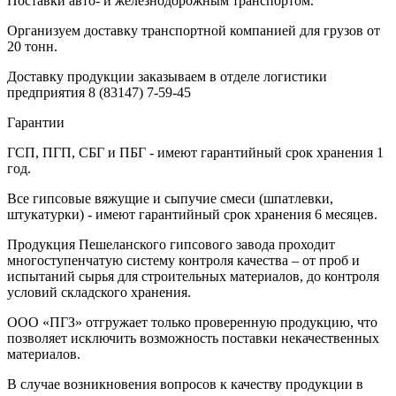
Поставки авто- и железнодорожным транспортом.
Организуем доставку транспортной компанией для грузов от
20 тонн.
Доставку продукции заказываем в отделе логистики
предприятия
8 (83147) 7-59-45
Гарантии
ГСП, ПГП, СБГ и ПБГ - имеют гарантийный срок хранения 1
год.
Все гипсовые вяжущие и сыпучие смеси (шпатлевки,
штукатурки) - имеют гарантийный срок хранения 6 месяцев.
Продукция Пешеланского гипсового завода проходит
многоступенчатую систему контроля качества – от проб и
испытаний сырья для строительных материалов, до контроля
условий складского хранения.
ООО «ПГЗ» отгружает только проверенную продукцию, что
позволяет исключить возможность поставки некачественных
материалов.
В случае возникновения вопросов к качеству продукции в