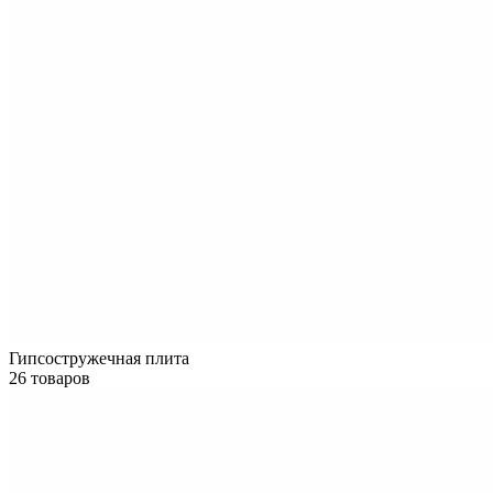
Гипсостружечная плита
26 товаров