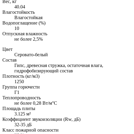
Вес, кг
40.04
Влагостойкость
Влагостойкая
Водопоглащение (%)
10
Отпускная влажность
не более 2,5%
Цвет
Серовато-белый
Состав
Гипс, древесная стружка, остаточная влага,
гидрофобизирующий состав
Плотность (кг/м3)
1250
Группа горючести
Г1
Теплопроводность
не более 0,28 Вт/м°С
Площадь плиты
3.125 м²
Коэффициент звукоизоляции (Rw, дБ)
32-35 дБ
Класс пожарной опасности