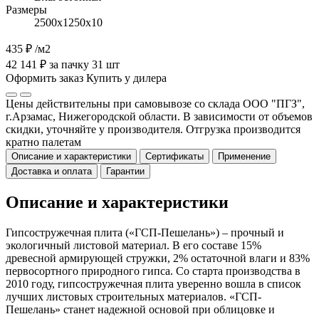
Размеры
2500х1250х10
435 ₽
/м2
42 141 ₽ за пачку 31 шт
Оформить заказ
Купить у дилера
Цены действительны при самовывозе со склада ООО "ПГЗ",
г.Арзамас, Нижегородской области. В зависимости от объемов
скидки, уточняйте у производителя. Отгрузка производится
кратно палетам
Описание и характеристики
Сертификаты
Применение
Доставка и оплата
Гарантии
Описание и характеристики
Гипсостружечная плита («ГСП-Пешелань») – прочный и
экологичный листовой материал. В его составе 15%
древесной армирующей стружки, 2% остаточной влаги и 83%
первосортного природного гипса. Со старта производства в
2010 году, гипсостружечная плита уверенно вошла в список
лучших листовых строительных материалов. «ГСП-
Пешелань» станет надежной основой при облицовке и