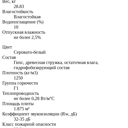
Вес, кг
28.83
Влагостойкость
Влагостойкая
Водопоглащение (%)
10
Отпускная влажность
не более 2,5%
Цвет
Серовато-белый
Состав
Гипс, древесная стружка, остаточная влага,
гидрофобизирующий состав
Плотность (кг/м3)
1250
Группа горючести
Г1
Теплопроводность
не более 0,28 Вт/м°С
Площадь плиты
1.875 м²
Коэффициент звукоизоляции (Rw, дБ)
32-35 дБ
Класс пожарной опасности