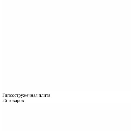
Гипсостружечная плита
26 товаров