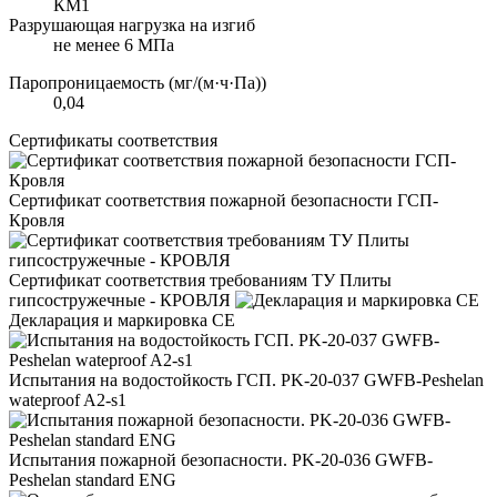
КМ1
Разрушающая нагрузка на изгиб
не менее 6 МПа
Паропроницаемость (мг/(м·ч·Па))
0,04
Сертификаты соответствия
Сертификат соответствия пожарной безопасности ГСП-
Кровля
Сертификат соответствия требованиям ТУ Плиты
гипсостружечные - КРОВЛЯ
Декларация и маркировка CE
Испытания на водостойкость ГСП. PK-20-037 GWFB-Peshelan
wateproof A2-s1
Испытания пожарной безопасности. PK-20-036 GWFB-
Peshelan standard ENG