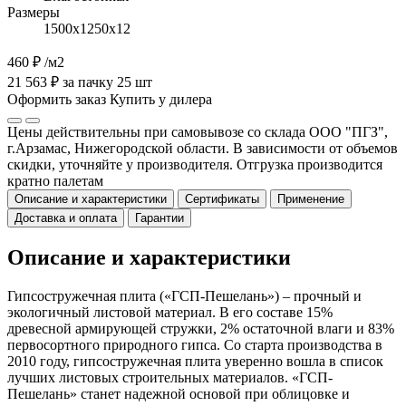
Размеры
1500х1250х12
460 ₽
/м2
21 563 ₽ за пачку 25 шт
Оформить заказ
Купить у дилера
Цены действительны при самовывозе со склада ООО "ПГЗ",
г.Арзамас, Нижегородской области. В зависимости от объемов
скидки, уточняйте у производителя. Отгрузка производится
кратно палетам
Описание и характеристики
Сертификаты
Применение
Доставка и оплата
Гарантии
Описание и характеристики
Гипсостружечная плита («ГСП-Пешелань») – прочный и
экологичный листовой материал. В его составе 15%
древесной армирующей стружки, 2% остаточной влаги и 83%
первосортного природного гипса. Со старта производства в
2010 году, гипсостружечная плита уверенно вошла в список
лучших листовых строительных материалов. «ГСП-
Пешелань» станет надежной основой при облицовке и