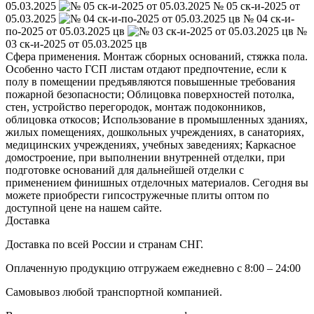
05.03.2025
№ 05 ск-и-2025 от
05.03.2025
№ 04 ск-и-
по-2025 от 05.03.2025 цв
№
03 ск-и-2025 от 05.03.2025 цв
Сфера применения. Монтаж сборных оснований, стяжка пола.
Особенно часто ГСП листам отдают предпочтение, если к
полу в помещении предъявляются повышенные требования
пожарной безопасности; Облицовка поверхностей потолка,
стен, устройство перегородок, монтаж подоконников,
облицовка откосов; Использование в промышленных зданиях,
жилых помещениях, дошкольных учреждениях, в санаториях,
медицинских учреждениях, учебных заведениях; Каркасное
домостроение, при выполнении внутренней отделки, при
подготовке оснований для дальнейшей отделки с
применением финишных отделочных материалов. Сегодня вы
можете приобрести гипсостружечные плиты оптом по
доступной цене на нашем сайте.
Доставка
Доставка по всей России и странам СНГ.
Оплаченную продукцию отгружаем ежедневно с 8:00 – 24:00
Самовывоз любой транспортной компанией.