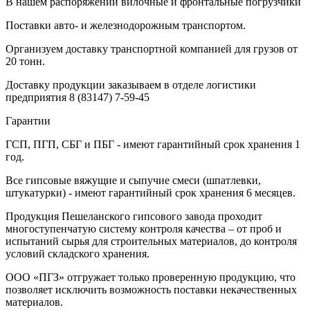
В нашем распоряжении вилочные и фронтальные погрузчики
Поставки авто- и железнодорожным транспортом.
Организуем доставку транспортной компанией для грузов от
20 тонн.
Доставку продукции заказываем в отделе логистики
предприятия
8 (83147) 7-59-45
Гарантии
ГСП, ПГП, СБГ и ПБГ - имеют гарантийный срок хранения 1
год.
Все гипсовые вяжущие и сыпучие смеси (шпатлевки,
штукатурки) - имеют гарантийный срок хранения 6 месяцев.
Продукция Пешеланского гипсового завода проходит
многоступенчатую систему контроля качества – от проб и
испытаний сырья для строительных материалов, до контроля
условий складского хранения.
ООО «ПГЗ» отгружает только проверенную продукцию, что
позволяет исключить возможность поставки некачественных
материалов.