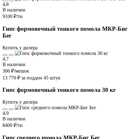
4,8
В наличии
9100 ₽
/тн
Гипс формовочный тонкого помола МКР-Биг
Бег
Купить у дилера
4,7
В наличии
306 ₽
/мешок
13 770 ₽ за поддон 45 штук
Гипс формовочный тонкого помола 30 кг
Купить у дилера
4,9
В наличии
8400 ₽
/тн
Гипс среднего помола МКР-Биг Бег