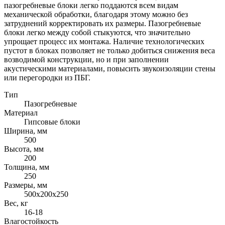
пазогребневые блоки легко поддаются всем видам
механической обработки, благодаря этому можно без
затруднений корректировать их размеры. Пазогребневые
блоки легко между собой стыкуются, что значительно
упрощает процесс их монтажа. Наличие технологических
пустот в блоках позволяет не только добиться снижения веса
возводимой конструкции, но и при заполнении
акустическими материалами, повысить звукоизоляции стены
или перегородки из ПБГ.
Тип
Пазогребневые
Материал
Гипсовые блоки
Ширина, мм
500
Высота, мм
200
Толщина, мм
250
Размеры, мм
500х200х250
Вес, кг
16-18
Влагостойкость