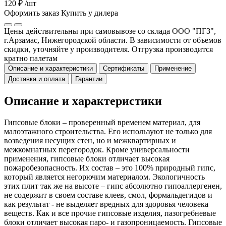
120 ₽
/шт
Оформить заказ
Купить у дилера
Цены действительны при самовывозе со склада ООО "ПГЗ",
г.Арзамас, Нижегородской области. В зависимости от объемов
скидки, уточняйте у производителя. Отгрузка производится
кратно палетам
Описание и характеристики
Сертификаты
Применение
Доставка и оплата
Гарантии
Описание и характеристики
Гипсовые блоки – проверенный временем материал, для
малоэтажного строительства. Его используют не только для
возведения несущих стен, но и межквартирных и
межкомнатных перегородок. Кроме универсальности
применения, гипсовые блоки отличает высокая
пожаробезопасность. Их состав – это 100% природный гипс,
который является негорючим материалом. Экологичность
этих плит так же на высоте – гипс абсолютно гипоаллергенен,
не содержит в своем составе клеев, смол, формальдегидов и
как результат - не выделяет вредных для здоровья человека
веществ. Как и все прочие гипсовые изделия, пазогребневые
блоки отличает высокая паро- и газопроницаемость. Гипсовые