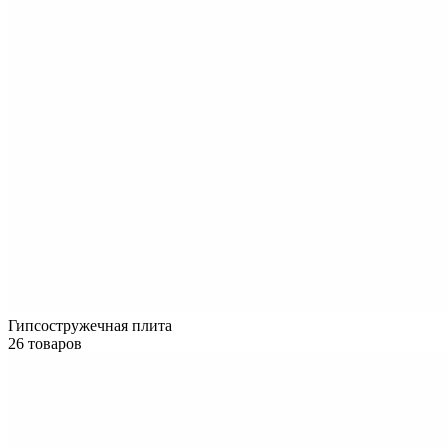
Гипсостружечная плита
26 товаров