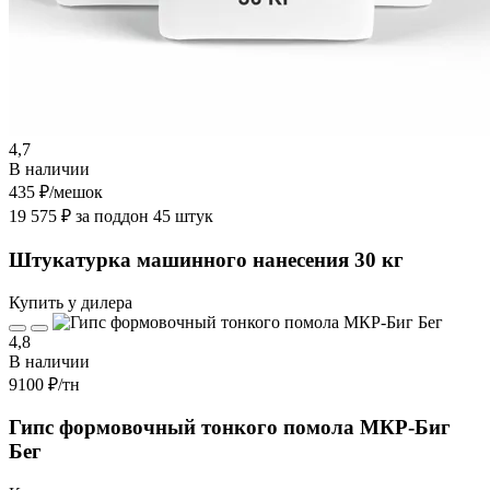
4,7
В наличии
435 ₽
/мешок
19 575 ₽ за поддон 45 штук
Штукатурка машинного нанесения 30 кг
Купить у дилера
4,8
В наличии
9100 ₽
/тн
Гипс формовочный тонкого помола МКР-Биг
Бег