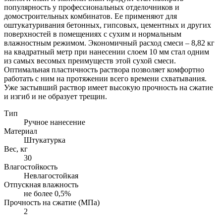
популярность у профессиональных отделочников и
домостроительных комбинатов. Ее применяют для
оштукатуривания бетонных, гипсовых, цементных и других
поверхностей в помещениях с сухим и нормальным
влажностным режимом. Экономичный расход смеси – 8,82 кг
на квадратный метр при нанесении слоем 10 мм стал одним
из самых весомых преимуществ этой сухой смеси.
Оптимальная пластичность раствора позволяет комфортно
работать с ним на протяжении всего времени схватывания.
Уже застывший раствор имеет высокую прочность на сжатие
и изгиб и не образует трещин.
Тип
Ручное нанесение
Материал
Штукатурка
Вес, кг
30
Влагостойкость
Невлагостойкая
Отпускная влажность
не более 0,5%
Прочность на сжатие (МПа)
2