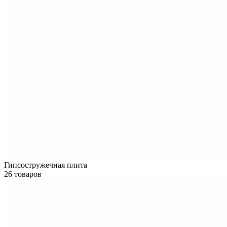
Гипсостружечная плита
26 товаров