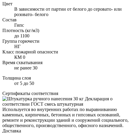
Цвет
В зависимости от партии от белого до серовато- или
розовато- белого
Состав
Гипс
Плотность (кг/м3)
до 1100
Группа горючести
НГ
Класс пожарной опасности
КМ 0
Время схватывания
не ранее 30
Толщина слоя
от 5 до 50
Сертификаты соответствия
Декларация о
соответствии ГОСТ смесь штукатурная
Используется во внутренних работах по выравниванию
каменных, кирпичных, бетонных и гипсовых оснований,
ремонте и реконструкции зданий и сооружений социального,
общественного, производственного, офисного назначений.
Доставка