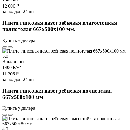
12 006 ₽
за поддон 24 шт
Плита гипсовая пазогребневая влагостойкая
полнотелая 667х500х100 мм.
Купить у дилера
5,0
В наличии
1400 ₽
/м²
11 206 ₽
за поддон 24 шт
Плита гипсовая пазогребневая полнотелая
667х500х100 мм
Купить у дилера
4,9