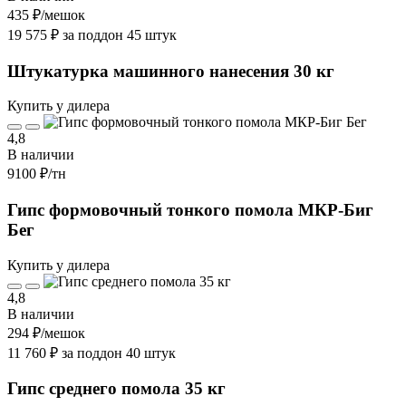
435 ₽
/мешок
19 575 ₽ за поддон 45 штук
Штукатурка машинного нанесения 30 кг
Купить у дилера
4,8
В наличии
9100 ₽
/тн
Гипс формовочный тонкого помола МКР-Биг
Бег
Купить у дилера
4,8
В наличии
294 ₽
/мешок
11 760 ₽ за поддон 40 штук
Гипс среднего помола 35 кг