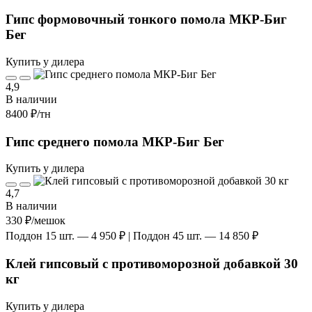
Гипс формовочный тонкого помола МКР-Биг
Бег
Купить у дилера
4,9
В наличии
8400 ₽
/тн
Гипс среднего помола МКР-Биг Бег
Купить у дилера
4,7
В наличии
330 ₽
/мешок
Поддон 15 шт. — 4 950 ₽ | Поддон 45 шт. — 14 850 ₽
Клей гипсовый с противоморозной добавкой 30
кг
Купить у дилера