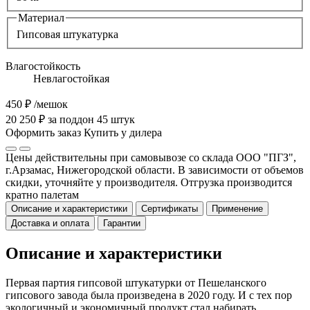
Материал
Гипсовая штукатурка
Влагостойкость
Невлагостойкая
450 ₽
/мешок
20 250 ₽ за поддон 45 штук
Оформить заказ
Купить у дилера
Цены действительны при самовывозе со склада ООО "ПГЗ",
г.Арзамас, Нижегородской области. В зависимости от объемов
скидки, уточняйте у производителя. Отгрузка производится
кратно палетам
Описание и характеристики
Сертификаты
Применение
Доставка и оплата
Гарантии
Описание и характеристики
Первая партия гипсовой штукатурки от Пешеланского
гипсового завода была произведена в 2020 году. И с тех пор
экологичный и экономичный продукт стал набирать