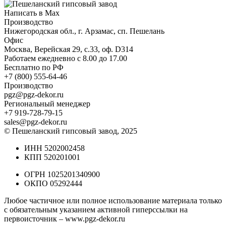
Написать в Max
Производство
Нижегородская обл., г. Арзамас, сп. Пешелань
Офис
Москва, Верейская 29, с.33, оф. D314
Работаем ежедневно с 8.00 до 17.00
Бесплатно по РФ
+7 (800) 555-64-46
Производство
pgz@pgz-dekor.ru
Региональный менеджер
+7 919-728-79-15
sales@pgz-dekor.ru
© Пешеланский гипсовый завод, 2025
ИНН 5202002458
КПП 520201001
ОГРН 1025201340900
ОКПО 05292444
Любое частичное или полное использование материала только
с обязательным указанием активной гиперссылки на
первоисточник –
www.pgz-dekor.ru