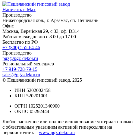
Написать в Max
Производство
Нижегородская обл., г. Арзамас, сп. Пешелань
Офис
Москва, Верейская 29, с.33, оф. D314
Работаем ежедневно с 8.00 до 17.00
Бесплатно по РФ
+7 (800) 555-64-46
Производство
pgz@pgz-dekor.ru
Региональный менеджер
+7 919-728-79-15
sales@pgz-dekor.ru
© Пешеланский гипсовый завод, 2025
ИНН 5202002458
КПП 520201001
ОГРН 1025201340900
ОКПО 05292444
Любое частичное или полное использование материала только
с обязательным указанием активной гиперссылки на
первоисточник –
www.pgz-dekor.ru