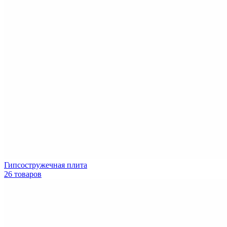
Гипсостружечная плита
26 товаров