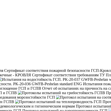
Сертификат соответствия пожарной безопасности ГСП-Кровл
Сертификат соответствия требованиям ТУ П
Испытания пожа
Отчет об испытаниях на прочность на 
СП и ГСПВ
Пр
ледования морозостойкости ГСП
сти ГСПВ
Прот
Протокол испытании
Протокол испытаний на паропроницаемость ГСП