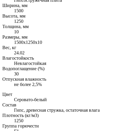
Гипсостружечная плита
Ширина, мм
1500
Высота, мм
1250
Толщина, мм
10
Размеры, мм
1500х1250х10
Вес, кг
24.02
Влагостойкость
Невлагостойкая
Водопоглащение (%)
30
Отпускная влажность
не более 2,5%
Цвет
Серовато-белый
Состав
Гипс, древесная стружка, остаточная влага
Плотность (кг/м3)
1250
Группа горючести