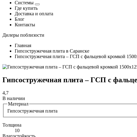
Системы
Где купить
Доставка и оплата
Блог
Контакты
Дилеры поблизости
Главная
Гипсостружечная плита в Саранске
Гипсостружечная плита – ГСП с фальцевой кромкой 150
Гипсостружечная плита – ГСП с фальце
4,7
В наличии
Материал
Гипсостружечная плита
Толщина
10
Влагостойкость