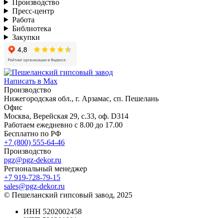
Производство
Пресс-центр
Работа
Библиотека
Закупки
Написать в Max
Производство
Нижегородская обл., г. Арзамас, сп. Пешелань
Офис
Москва, Верейская 29, с.33, оф. D314
Работаем ежедневно с 8.00 до 17.00
Бесплатно по РФ
+7 (800) 555-64-46
Производство
pgz@pgz-dekor.ru
Региональный менеджер
+7 919-728-79-15
sales@pgz-dekor.ru
© Пешеланский гипсовый завод, 2025
ИНН 5202002458