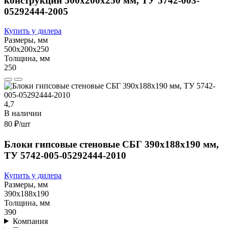
конструкции 500х200х250 мм, ТУ 5742-003-
05292444-2005
Купить у дилера
Размеры, мм
500х200х250
Толщина, мм
250
4,7
В наличии
80 ₽
/шт
Блоки гипсовые стеновые СБГ 390х188х190 мм,
ТУ 5742-005-05292444-2010
Купить у дилера
Размеры, мм
390х188х190
Толщина, мм
390
Компания