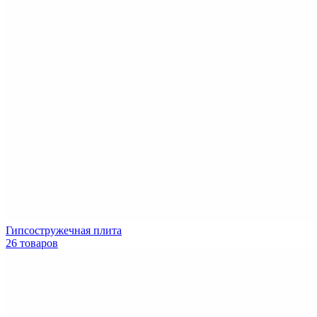
Гипсостружечная плита
26 товаров