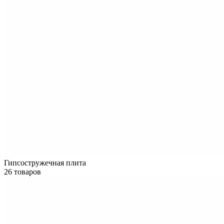
Гипсостружечная плита
26 товаров