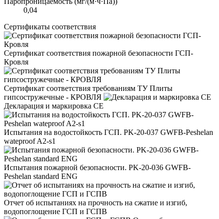
Паропроницаемость (мг/(м·ч·Па))
0,04
Сертификаты соответствия
Сертификат соответствия пожарной безопасности ГСП-
Кровля
Сертификат соответствия требованиям ТУ Плиты
гипсостружечные - КРОВЛЯ
Декларация и маркировка CE
Испытания на водостойкость ГСП. PK-20-037 GWFB-Peshelan
wateproof A2-s1
Испытания пожарной безопасности. PK-20-036 GWFB-
Peshelan standard ENG
Отчет об испытаниях на прочность на сжатие и изгиб,
водопоглощение ГСП и ГСПВ