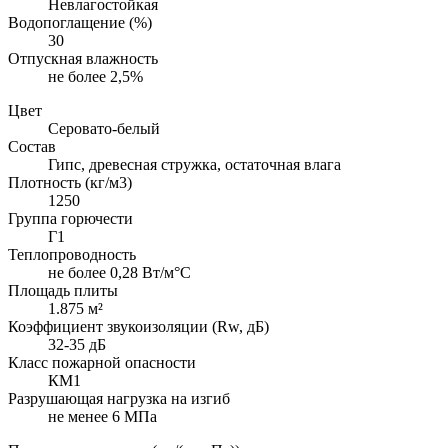
Невлагостойкая
Водопоглащение (%)
30
Отпускная влажность
не более 2,5%
Цвет
Серовато-белый
Состав
Гипс, древесная стружка, остаточная влага
Плотность (кг/м3)
1250
Группа горючести
Г1
Теплопроводность
не более 0,28 Вт/м°С
Площадь плиты
1.875 м²
Коэффициент звукоизоляции (Rw, дБ)
32-35 дБ
Класс пожарной опасности
КМ1
Разрушающая нагрузка на изгиб
не менее 6 МПа