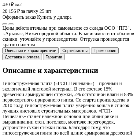
430 ₽
/м2
20 156 ₽ за пачку 25 шт
Оформить заказ
Купить у дилера
Цены действительны при самовывозе со склада ООО "ПГЗ",
г.Арзамас, Нижегородской области. В зависимости от объемов
скидки, уточняйте у производителя. Отгрузка производится
кратно палетам
Описание и характеристики
Сертификаты
Применение
Доставка и оплата
Гарантии
Описание и характеристики
Гипсостружечная плита («ГСП-Пешелань») – прочный и
экологичный листовой материал. В его составе 15%
древесной армирующей стружки, 2% остаточной влаги и 83%
первосортного природного гипса. Со старта производства в
2010 году, гипсостружечная плита уверенно вошла в список
лучших листовых строительных материалов. «ГСП-
Пешелань» станет надежной основой при облицовке и
выравнивании стен, потолков, монтаже перегородок,
устройстве сухой стяжки пола. Благодаря тому, что
гипсостружечная плита по всей длине армирована древесной