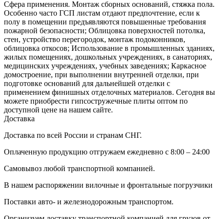
Сфера применения. Монтаж сборных оснований, стяжка пола.
Особенно часто ГСП листам отдают предпочтение, если к
полу в помещении предъявляются повышенные требования
пожарной безопасности; Облицовка поверхностей потолка,
стен, устройство перегородок, монтаж подоконников,
облицовка откосов; Использование в промышленных зданиях,
жилых помещениях, дошкольных учреждениях, в санаториях,
медицинских учреждениях, учебных заведениях; Каркасное
домостроение, при выполнении внутренней отделки, при
подготовке оснований для дальнейшей отделки с
применением финишных отделочных материалов. Сегодня вы
можете приобрести гипсостружечные плиты оптом по
доступной цене на нашем сайте.
Доставка
Доставка по всей России и странам СНГ.
Оплаченную продукцию отгружаем ежедневно с 8:00 – 24:00
Самовывоз любой транспортной компанией.
В нашем распоряжении вилочные и фронтальные погрузчики
Поставки авто- и железнодорожным транспортом.
Организуем доставку транспортной компанией для грузов от