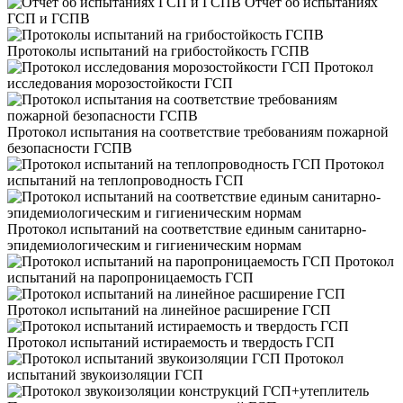
Отчет об испытаниях
ГСП и ГСПВ
Протоколы испытаний на грибостойкость ГСПВ
Протокол
исследования морозостойкости ГСП
Протокол испытания на соответствие требованиям пожарной
безопасности ГСПВ
Протокол
испытаний на теплопроводность ГСП
Протокол испытаний на соответствие единым санитарно-
эпидемиологическим и гигиеническим нормам
Протокол
испытаний на паропроницаемость ГСП
Протокол испытаний на линейное расширение ГСП
Протокол испытаний истираемость и твердость ГСП
Протокол
испытаний звукоизоляции ГСП