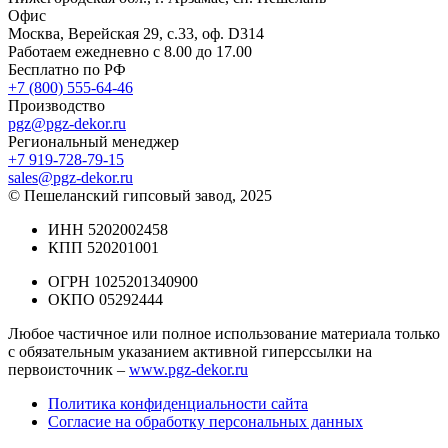
Офис
Москва, Верейская 29, с.33, оф. D314
Работаем ежедневно с 8.00 до 17.00
Бесплатно по РФ
+7 (800) 555-64-46
Производство
pgz@pgz-dekor.ru
Региональный менеджер
+7 919-728-79-15
sales@pgz-dekor.ru
© Пешеланский гипсовый завод, 2025
ИНН 5202002458
КПП 520201001
ОГРН 1025201340900
ОКПО 05292444
Любое частичное или полное использование материала только
с обязательным указанием активной гиперссылки на
первоисточник –
www.pgz-dekor.ru
Политика конфиденциальности сайта
Согласие на обработку персональных данных