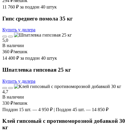
294 ₽
/мешок
11 760 ₽ за поддон 40 штук
Гипс среднего помола 35 кг
Купить у дилера
5,0
В наличии
360 ₽
/мешок
14 400 ₽ за поддон 40 штук
Шпатлевка гипсовая 25 кг
Купить у дилера
4,7
В наличии
330 ₽
/мешок
Поддон 15 шт. — 4 950 ₽ | Поддон 45 шт. — 14 850 ₽
Клей гипсовый с противоморозной добавкой 30
кг