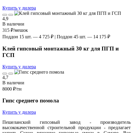
Купить у дилера
4,9
В наличии
315 ₽
/мешок
Поддон 15 шт. — 4 725 ₽ | Поддон 45 шт. — 14 175 ₽
Клей гипсовый монтажный 30 кг для ПГП и
ГСП
Купить у дилера
4,7
В наличии
8000 ₽
/тн
Гипс среднего помола
Купить у дилера
Пешеланский гипсовый завод - производитель
высококачественной строительной продукции - предлагает
купить Сухие вяжущие гипсовые смеси в Самаре. Все