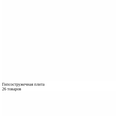
Гипсостружечная плита
26 товаров