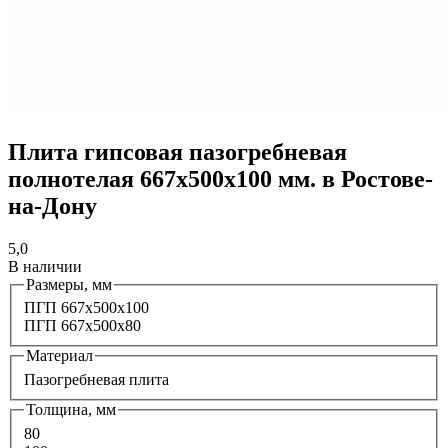
Плита гипсовая пазогребневая
полнотелая 667х500х100 мм. в Ростове-
на-Дону
5,0
В наличии
Размеры, мм
ПГП 667х500х100
ПГП 667x500x80
Материал
Пазогребневая плита
Толщина, мм
80