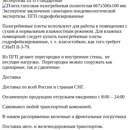
экспертизы ПГП стандартные
Экспертное заключение санитарно-эпидемиологической
экспертизы. ПГП гидрофобизированные
Пазогребневые плиты используют для работы в помещениях с
сухим и нормальным влажностным режимом. Для влажных
помещений следует купить пазогребневые плиты
гидрофобизированные, т. е. влагостойкие, как того требует
СНиП II-3-79.
Из ПГП делают перегородки и внутренние стены, не
несущие нагрузки. Перегородки можно сооружать как
одинарные, так и сдвоенные.
Доставка
Доставка по всей России и странам СНГ.
Оплаченную продукцию отгружаем ежедневно с 8:00 – 24:00
Самовывоз любой транспортной компанией.
В нашем распоряжении вилочные и фронтальные погрузчики
Поставки авто- и железнодорожным транспортом.