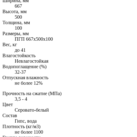
Ширина, мм
667
Высота, мм
500
Толщина, мм
100
Размеры, мм
ПГП 667х500х100
Вес, кг
до 41
Влагостойкость
Невлагостойкая
Водопоглащение (%)
32-37
Отпускная влажность
не более 12%
Прочность на сжатие (МПа)
3,5 - 4
Цвет
Серовато-белый
Состав
Гипс, вода
Плотность (кг/м3)
не более 1100