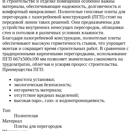
В строительстве и отделке помещений особенно важны
материалы, обеспечивающие надежность, долговечность и
комфортный микроклимат. Полнотелые гипсовые плиты для
перегородок с пазогребневой конструкцией (ПГП) стоят на
передовой линии таких решений. Они предназначены для
устройства внутренних ненесущих перегородок, облицовки
стен и потолков в различных условиях влажности.
Благодаря пазогребневой конструкции, полнотелые плиты
обеспечивают высокую герметичность стыков, что упрощает
монтаж и сокращает время строительных работ. В сравнении с
традиционными кирпичными перегородками, использование
ПГП 667х500х100 мм позволяет значительно сэкономить на
трудозатратах, облегчая и ускоряя процесс строительства.
Преимущества ПГП:
простота установки;
экологическая безопасность;
негорючесть материала;
отсутствие вредных выделений;
высокая паро-, газо- и водонепроницаемость.
Тип
Полнотелая
Материал
Плиты для перегородок