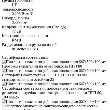
Группа горючести
НГ
Теплопроводность
0,296 Вт/м°С
Площадь плиты
0,3335 м²
Коэффициент звукоизоляции (Rw, дБ)
47 дБ
Класс пожарной опасности
КМ 0
Разрушающая нагрузка на изгиб
не менее 4,0 кН
Сертификаты соответствия
Протокол испытаний на огнестойкость ПГП 80
Сертификат соответствия ГОСТ ПГП 80 и 100 мм,
стандартная и влагостойкая-25
Сертификат соответствия требованиям технического
регламента о требованиях пожарной безопасности ПГП 80,
100 мм-25
Экспертное заключение санитарно-эпидемиологической