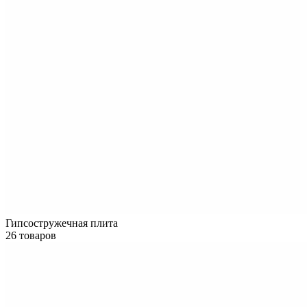
Гипсостружечная плита
26 товаров