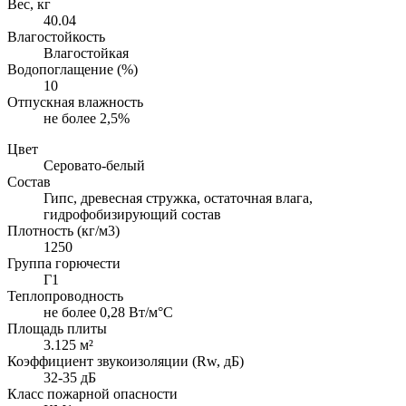
Вес, кг
40.04
Влагостойкость
Влагостойкая
Водопоглащение (%)
10
Отпускная влажность
не более 2,5%
Цвет
Серовато-белый
Состав
Гипс, древесная стружка, остаточная влага,
гидрофобизирующий состав
Плотность (кг/м3)
1250
Группа горючести
Г1
Теплопроводность
не более 0,28 Вт/м°С
Площадь плиты
3.125 м²
Коэффициент звукоизоляции (Rw, дБ)
32-35 дБ
Класс пожарной опасности