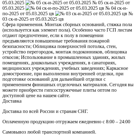
05.03.2025
№ 05 ск-и-2025 от
05.03.2025
№ 04 ск-и-
по-2025 от 05.03.2025 цв
№
03 ск-и-2025 от 05.03.2025 цв
Сфера применения. Монтаж сборных оснований, стяжка пола
(используется как элемент пола). Особенно часто ГСП листам
отдают предпочтение, если к полу в помещении
предъявляются повышенные требования пожарной
безопасности; Облицовка поверхностей потолка, стен,
устройство перегородок, монтаж подоконников, облицовка
откосов; Использование в промышленных зданиях, жилых
помещениях, дошкольных учреждениях, в санаториях,
медицинских учреждениях, учебных заведениях; Каркасное
домостроение, при выполнении внутренней отделки, при
подготовке оснований для дальнейшей отделки с
применением финишных отделочных материалов. Сегодня вы
можете приобрести гипсостружечные плиты оптом по
доступной цене на нашем сайте.
Доставка
Доставка по всей России и странам СНГ.
Оплаченную продукцию отгружаем ежедневно с 8:00 – 24:00
Самовывоз любой транспортной компанией.