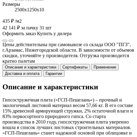
Размеры
2500х1250х10
435 ₽
/м2
42 141 ₽ за пачку 31 шт
Оформить заказ
Купить у дилера
Цены действительны при самовывозе со склада ООО "ПГЗ",
г.Арзамас, Нижегородской области. В зависимости от объемов
скидки, уточняйте у производителя. Отгрузка производится
кратно палетам
Описание и характеристики
Сертификаты
Применение
Доставка и оплата
Гарантии
Описание и характеристики
Гипсостружечная плита («ГСП-Пешелань») – прочный и
экологичный листовой материал весом 57,66 кг. В его составе
15% древесной армирующей стружки, 2% остаточной влаги и
83% первосортного природного гипса. Со старта
производства в 2010 году, гипсостружечная плита уверенно
вошла в список лучших листовых строительных материалов.
«ГСП-Пешелань» станет надежной основой при облицовке и