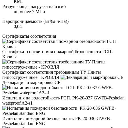
КМ1
Разрушающая нагрузка на изгиб
не менее 7 МПа
Паропроницаемость (мг/(м·ч·Па))
0,04
Сертификаты соответствия
Сертификат соответствия пожарной безопасности ГСП-
Кровля
Сертификат соответствия требованиям ТУ Плиты
гипсостружечные - КРОВЛЯ
Декларация и маркировка CE
Испытания на водостойкость ГСП. PK-20-037 GWFB-Peshelan
wateproof A2-s1
Испытания пожарной безопасности. PK-20-036 GWFB-
Peshelan standard ENG