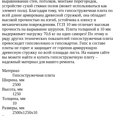
выравнивании стен, потолков, монтаже перегородок,
устройстве сухой стяжки полов (может использоваться как
элемент пола). Благодаря тому, что гипсостружечная плита по
всей длине армирована древесной стружкой, она обладает
высокой прочностью на изгиб, устойчива к износу и
механическим повреждениям. ГСП 10 мм отличает высокая
прочность на вырывание шурупов. Плита толщиной в 10 мм
выдерживает нагрузку 70,6 кг на один саморез! По этому и
ряду других технических показателей гипсостружечная плита
превосходит гипсоволокно и гипсокартон. Гипс в составе
плиты не горит и защищает от горения армирующую
древесную стружку по всей площади листа. На нашем сайте
вы можете найти и купить гипсостружечную плиту –
надежный материал для вашего ремонта.
Материал
Гипсостружечная плита
Ширина, мм
2500
Высота, мм
1250
Толщина, мм
10
Размеры, мм
2500х1250х10