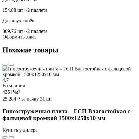
154.88 шт
~2 паллета
Для двух слоёв
309.76 шт
~2 паллета
Оформить заказ
Похожие товары
4,7
В наличии
435 ₽
/м²
25 284 ₽ за пачку 31 шт
Гипсостружечная плита – ГСП Влагостойкая с
фальцевой кромкой 1500х1250х10 мм
Купить у дилера