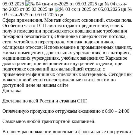
05.03.2025
№ 04 ск-и-
по-2025 от 05.03.2025 цв
№
03 ск-и-2025 от 05.03.2025 цв
Сфера применения. Монтаж сборных оснований, стяжка пола.
Особенно часто ГСП листам отдают предпочтение, если к
полу в помещении предъявляются повышенные требования
пожарной безопасности; Облицовка поверхностей потолка,
стен, устройство перегородок, монтаж подоконников,
облицовка откосов; Использование в промышленных зданиях,
жилых помещениях, дошкольных учреждениях, в санаториях,
медицинских учреждениях, учебных заведениях; Каркасное
домостроение, при выполнении внутренней отделки, при
подготовке оснований для дальнейшей отделки с
применением финишных отделочных материалов. Сегодня вы
можете приобрести гипсостружечные плиты оптом по
доступной цене на нашем сайте.
Доставка
Доставка по всей России и странам СНГ.
Оплаченную продукцию отгружаем ежедневно с 8:00 – 24:00
Самовывоз любой транспортной компанией.
В нашем распоряжении вилочные и фронтальные погрузчики