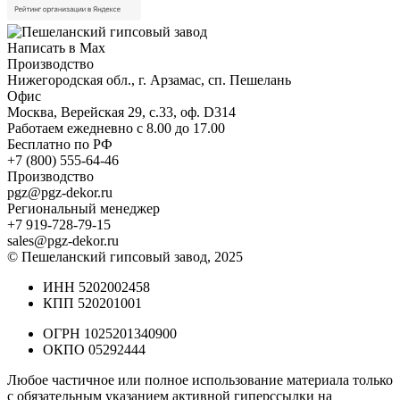
Написать в Max
Производство
Нижегородская обл., г. Арзамас, сп. Пешелань
Офис
Москва, Верейская 29, с.33, оф. D314
Работаем ежедневно с 8.00 до 17.00
Бесплатно по РФ
+7 (800) 555-64-46
Производство
pgz@pgz-dekor.ru
Региональный менеджер
+7 919-728-79-15
sales@pgz-dekor.ru
© Пешеланский гипсовый завод, 2025
ИНН 5202002458
КПП 520201001
ОГРН 1025201340900
ОКПО 05292444
Любое частичное или полное использование материала только
с обязательным указанием активной гиперссылки на