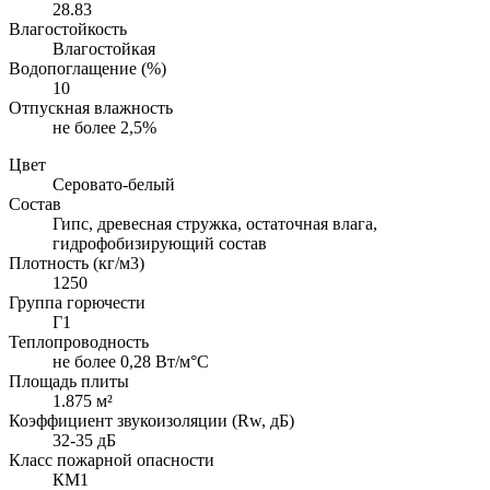
28.83
Влагостойкость
Влагостойкая
Водопоглащение (%)
10
Отпускная влажность
не более 2,5%
Цвет
Серовато-белый
Состав
Гипс, древесная стружка, остаточная влага,
гидрофобизирующий состав
Плотность (кг/м3)
1250
Группа горючести
Г1
Теплопроводность
не более 0,28 Вт/м°С
Площадь плиты
1.875 м²
Коэффициент звукоизоляции (Rw, дБ)
32-35 дБ
Класс пожарной опасности
КМ1