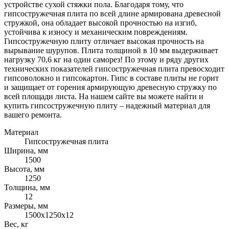
устройстве сухой стяжки пола. Благодаря тому, что
гипсостружечная плита по всей длине армирована древесной
стружкой, она обладает высокой прочностью на изгиб,
устойчива к износу и механическим повреждениям.
Гипсостружечную плиту отличает высокая прочность на
вырывание шурупов. Плита толщиной в 10 мм выдерживает
нагрузку 70,6 кг на один саморез! По этому и ряду других
технических показателей гипсостружечная плита превосходит
гипсоволокно и гипсокартон. Гипс в составе плиты не горит
и защищает от горения армирующую древесную стружку по
всей площади листа. На нашем сайте вы можете найти и
купить гипсостружечную плиту – надежный материал для
вашего ремонта.
Материал
Гипсостружечная плита
Ширина, мм
1500
Высота, мм
1250
Толщина, мм
12
Размеры, мм
1500х1250х12
Вес, кг