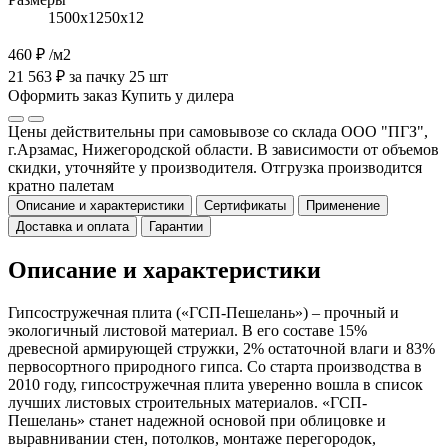
1500х1250х12
460 ₽
/м2
21 563 ₽ за пачку 25 шт
Оформить заказ
Купить у дилера
Цены действительны при самовывозе со склада ООО "ПГЗ",
г.Арзамас, Нижегородской области. В зависимости от объемов
скидки, уточняйте у производителя. Отгрузка производится
кратно палетам
Описание и характеристики
Сертификаты
Применение
Доставка и оплата
Гарантии
Описание и характеристики
Гипсостружечная плита («ГСП-Пешелань») – прочный и
экологичный листовой материал. В его составе 15%
древесной армирующей стружки, 2% остаточной влаги и 83%
первосортного природного гипса. Со старта производства в
2010 году, гипсостружечная плита уверенно вошла в список
лучших листовых строительных материалов. «ГСП-
Пешелань» станет надежной основой при облицовке и
выравнивании стен, потолков, монтаже перегородок,