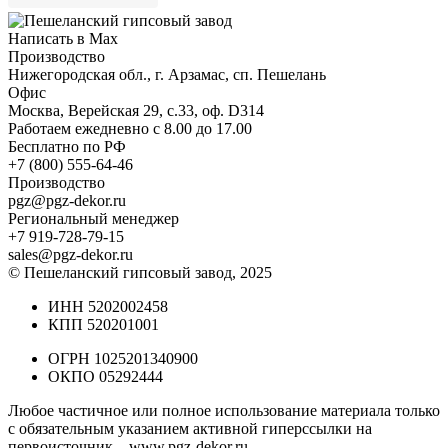
Написать в Max
Производство
Нижегородская обл., г. Арзамас, сп. Пешелань
Офис
Москва, Верейская 29, с.33, оф. D314
Работаем ежедневно с 8.00 до 17.00
Бесплатно по РФ
+7 (800) 555-64-46
Производство
pgz@pgz-dekor.ru
Региональный менеджер
+7 919-728-79-15
sales@pgz-dekor.ru
© Пешеланский гипсовый завод, 2025
ИНН 5202002458
КПП 520201001
ОГРН 1025201340900
ОКПО 05292444
Любое частичное или полное использование материала только
с обязательным указанием активной гиперссылки на
первоисточник –
www.pgz-dekor.ru