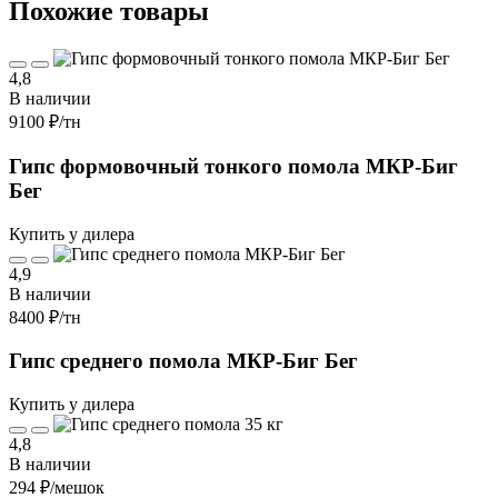
Похожие товары
4,8
В наличии
9100 ₽
/тн
Гипс формовочный тонкого помола МКР-Биг
Бег
Купить у дилера
4,9
В наличии
8400 ₽
/тн
Гипс среднего помола МКР-Биг Бег
Купить у дилера
4,8
В наличии
294 ₽
/мешок