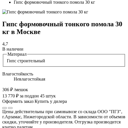
Гипс формовочный тонкого помола 30 кг
Гипс формовочный тонкого помола 30
кг в Москве
4,7
В наличии
Материал
Гипс строительный
Влагостойкость
Невлагостойкая
306 ₽
/мешок
13 770 ₽ за поддон 45 штук
Оформить заказ
Купить у дилера
Цены действительны при самовывозе со склада ООО "ПГЗ",
г.Арзамас, Нижегородской области. В зависимости от объемов
скидки, уточняйте у производителя. Отгрузка производится
кратно палетам