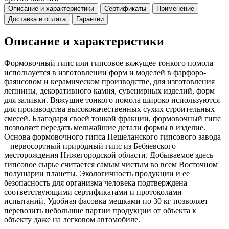
Описание и характеристики
Сертификаты
Применение
Доставка и оплата
Гарантии
Описание и характеристики
Формовочный гипс или гипсовое вяжущее тонкого помола
используется в изготовлении форм и моделей в фарфоро-
фаянсовом и керамическом производстве, для изготовления
лепнины, декоративного камня, сувенирных изделий, форм
для заливки. Вяжущие тонкого помола широко используются
для производства высококачественных сухих строительных
смесей. Благодаря своей тонкой фракции, формовочный гипс
позволяет передать мельчайшие детали формы в изделие.
Основа формовочного гипса Пешеланского гипсового завода
– первосортный природный гипс из Бебяевского
месторождения Нижегородской области. Добываемое здесь
гипсовое сырье считается самым чистым во всем Восточном
полушарии планеты. Экологичность продукции и ее
безопасность для организма человека подтверждена
соответствующими сертификатами и протоколами
испытаний. Удобная фасовка мешками по 30 кг позволяет
перевозить небольшие партии продукции от объекта к
объекту даже на легковом автомобиле.