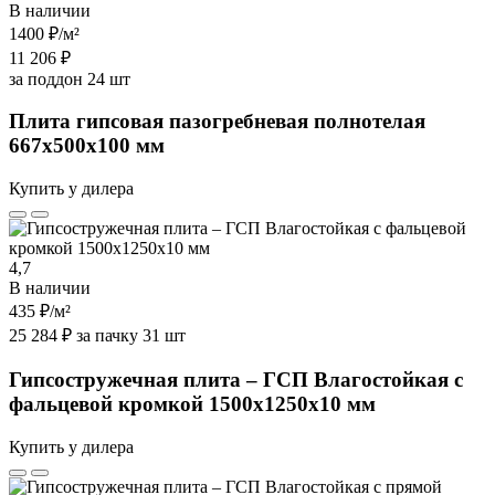
В наличии
1400 ₽
/м²
11 206 ₽
за поддон 24 шт
Плита гипсовая пазогребневая полнотелая
667х500х100 мм
Купить у дилера
4,7
В наличии
435 ₽
/м²
25 284 ₽ за пачку 31 шт
Гипсостружечная плита – ГСП Влагостойкая с
фальцевой кромкой 1500х1250х10 мм
Купить у дилера