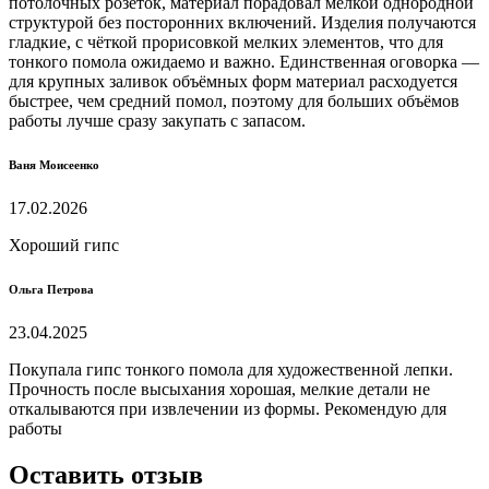
потолочных розеток, материал порадовал мелкой однородной
структурой без посторонних включений. Изделия получаются
гладкие, с чёткой прорисовкой мелких элементов, что для
тонкого помола ожидаемо и важно. Единственная оговорка —
для крупных заливок объёмных форм материал расходуется
быстрее, чем средний помол, поэтому для больших объёмов
работы лучше сразу закупать с запасом.
Ваня Моисеенко
17.02.2026
Хороший гипс
Ольга Петрова
23.04.2025
Покупала гипс тонкого помола для художественной лепки.
Прочность после высыхания хорошая, мелкие детали не
откалываются при извлечении из формы. Рекомендую для
работы
Оставить отзыв