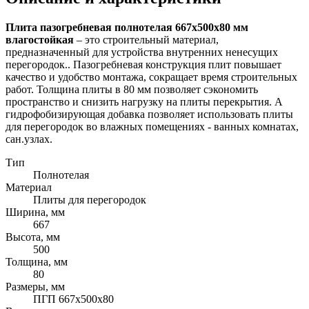
Плита пазогребневая полнотелая 667х500х80 мм
влагостойкая
– это строительный материал,
предназначенный для устройства внутренних ненесущих
перегородок.. Пазогребневая конструкция плит повышает
качество и удобство монтажа, сокращает время строительных
работ. Толщина плиты в 80 мм позволяет сэкономить
пространство и снизить нагрузку на плиты перекрытия. А
гидрофобизирующая добавка позволяет использовать плиты
для перегородок во влажных помещениях - ванных комнатах,
сан.узлах.
Тип
Полнотелая
Материал
Плиты для перегородок
Ширина, мм
667
Высота, мм
500
Толщина, мм
80
Размеры, мм
ПГП 667х500х80