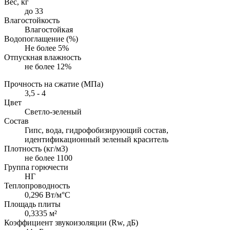
Вес, кг
до 33
Влагостойкость
Влагостойкая
Водопоглащение (%)
Не более 5%
Отпускная влажность
не более 12%
Прочность на сжатие (МПа)
3,5 - 4
Цвет
Светло-зеленый
Состав
Гипс, вода, гидрофобизирующий состав,
идентификационный зеленый краситель
Плотность (кг/м3)
не более 1100
Группа горючести
НГ
Теплопроводность
0,296 Вт/м°С
Площадь плиты
0,3335 м²
Коэффициент звукоизоляции (Rw, дБ)