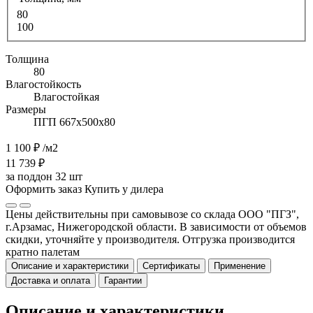
80
100
Толщина
80
Влагостойкость
Влагостойкая
Размеры
ПГП 667х500х80
1 100 ₽
/м2
11 739 ₽
за поддон 32 шт
Оформить заказ
Купить у дилера
Цены действительны при самовывозе со склада ООО "ПГЗ",
г.Арзамас, Нижегородской области. В зависимости от объемов
скидки, уточняйте у производителя. Отгрузка производится
кратно палетам
Описание и характеристики
Сертификаты
Применение
Доставка и оплата
Гарантии
Описание и характеристики