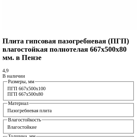
Плита гипсовая пазогребневая (ПГП)
влагостойкая полнотелая 667х500х80
мм. в Пензе
4,9
В наличии
Размеры, мм
ПГП 667х500х100
ПГП 667x500x80
Материал
Пазогребневая плита
Влагостойкость
Влагостойкие
Толщина, мм