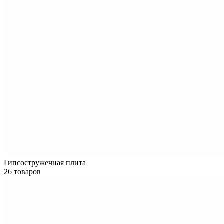
Гипсостружечная плита
26 товаров