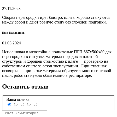
27.11.2023
Сборка перегородки идет быстро, плиты хорошо стыкуются
между собой и дают ровную стену без сложной подгонки.
Егор Кандрашов
01.03.2024
Использовал влагостойкие полнотелые ПГП 667х500х80 для
перегородки в сан узле, материал порадовал плотной
структурой и хорошей стойкостью к влаге — проверено на
собственном опыте за сезон эксплуатации. Единственная
оговорка — при резке материала образуется много гипсовой
пыли, работать нужно обязательно в респираторе.
Оставить отзыв
Ваша оценка