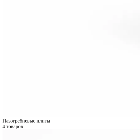
Пазогребневые плиты
4 товаров