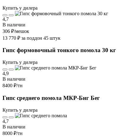
Купить у дилера
4,7
В наличии
306 ₽
/мешок
13 770 ₽ за поддон 45 штук
Гипс формовочный тонкого помола 30 кг
Купить у дилера
4,9
В наличии
8400 ₽
/тн
Гипс среднего помола МКР-Биг Бег
Купить у дилера
4,7
В наличии
8000 ₽
/тн