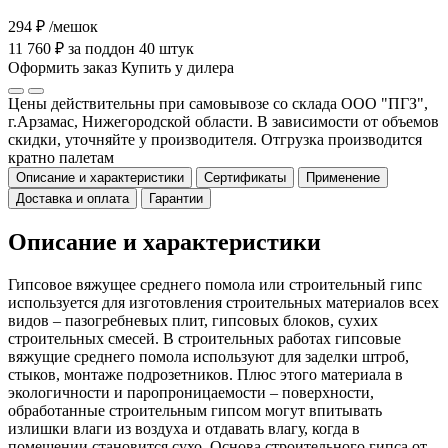
294 ₽
/мешок
11 760 ₽ за поддон 40 штук
Оформить заказ
Купить у дилера
Цены действительны при самовывозе со склада ООО "ПГЗ",
г.Арзамас, Нижегородской области. В зависимости от объемов
скидки, уточняйте у производителя. Отгрузка производится
кратно палетам
Описание и характеристики
Сертификаты
Применение
Доставка и оплата
Гарантии
Описание и характеристики
Гипсовое вяжущее среднего помола или строительный гипс
используется для изготовления строительных материалов всех
видов – пазогребневых плит, гипсовых блоков, сухих
строительных смесей. В строительных работах гипсовые
вяжущие среднего помола используют для заделки штроб,
стыков, монтаже подрозетников. Плюс этого материала в
экологичности и паропроницаемости – поверхности,
обработанные строительным гипсом могут впитывать
излишки влаги из воздуха и отдавать влагу, когда в
помещении становится сухо. Основа строительного гипса от