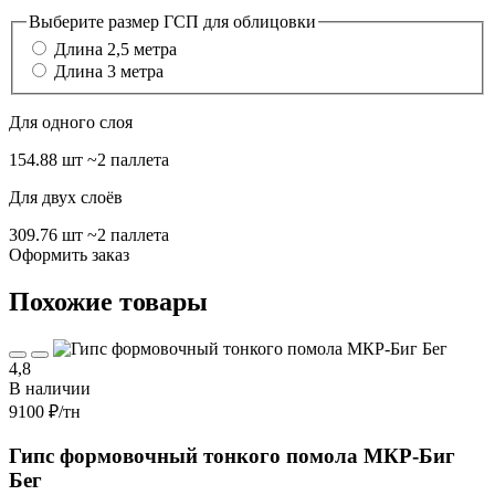
Выберите размер ГСП для облицовки
Длина 2,5 метра
Длина 3 метра
Для одного слоя
154.88 шт
~2 паллета
Для двух слоёв
309.76 шт
~2 паллета
Оформить заказ
Похожие товары
4,8
В наличии
9100 ₽
/тн
Гипс формовочный тонкого помола МКР-Биг
Бег