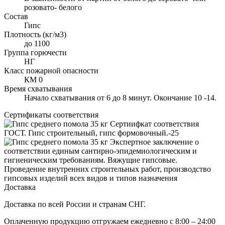
розовато- белого
Состав
Гипс
Плотность (кг/м3)
до 1100
Группа горючести
НГ
Класс пожарной опасности
КМ 0
Время схватывания
Начало схватывания от 6 до 8 минут. Окончание 10 -14.
Сертификаты соответствия
Сертиифкат соответствия
ГОСТ. Гипс строительный, гипс формовочный.-25
Экспертное заключение о
соответствии единым сантирно-эпидемиологическим и
гигиеническим требованиям. Вяжущие гипсовые.
Проведение внутренних строительных работ, производство
гипсовых изделий всех видов и типов назначения
Доставка
Доставка по всей России и странам СНГ.
Оплаченную продукцию отгружаем ежедневно с 8:00 – 24:00