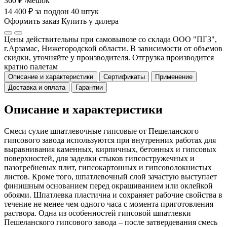
360 ₽
/мешок
14 400 ₽ за поддон 40 штук
Оформить заказ
Купить у дилера
Цены действительны при самовывозе со склада ООО "ПГЗ",
г.Арзамас, Нижегородской области. В зависимости от объемов
скидки, уточняйте у производителя. Отгрузка производится
кратно палетам
Описание и характеристики
Сертификаты
Применение
Доставка и оплата
Гарантии
Описание и характеристики
Смеси сухие шпатлевочные гипсовые от Пешеланского
гипсового завода используются при внутренних работах для
выравнивания каменных, кирпичных, бетонных и гипсовых
поверхностей, для заделки стыков гипсостружечных и
пазогребневых плит, гипсокартонных и гипсоволокнистых
листов. Кроме того, шпатлевочный слой зачастую выступает
финишным основанием перед окрашиванием или оклейкой
обоями. Шпатлевка пластична и сохраняет рабочие свойства в
течение не менее чем одного часа с момента приготовления
раствора. Одна из особенностей гипсовой шпатлевки
Пешеланского гипсового завода – после затвердевания смесь