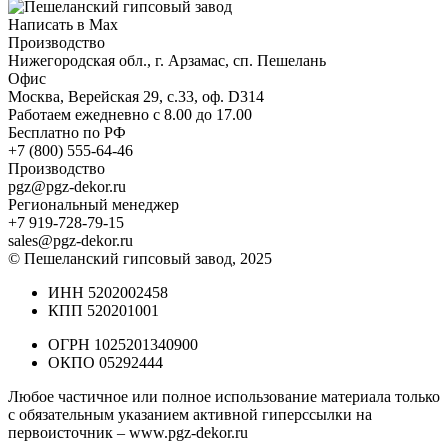
Написать в Max
Производство
Нижегородская обл., г. Арзамас, сп. Пешелань
Офис
Москва, Верейская 29, с.33, оф. D314
Работаем ежедневно с 8.00 до 17.00
Бесплатно по РФ
+7 (800) 555-64-46
Производство
pgz@pgz-dekor.ru
Региональный менеджер
+7 919-728-79-15
sales@pgz-dekor.ru
© Пешеланский гипсовый завод, 2025
ИНН 5202002458
КПП 520201001
ОГРН 1025201340900
ОКПО 05292444
Любое частичное или полное использование материала только
с обязательным указанием активной гиперссылки на
первоисточник –
www.pgz-dekor.ru