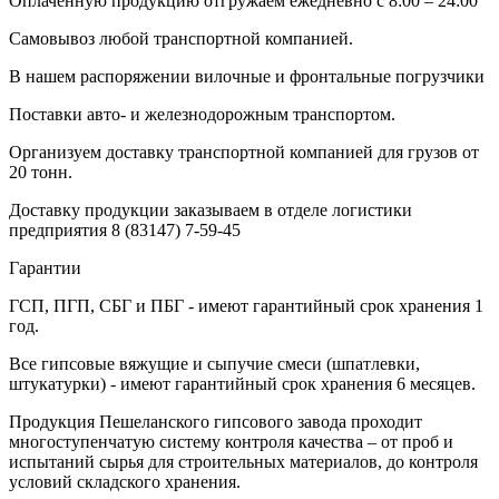
Оплаченную продукцию отгружаем ежедневно с 8:00 – 24:00
Самовывоз любой транспортной компанией.
В нашем распоряжении вилочные и фронтальные погрузчики
Поставки авто- и железнодорожным транспортом.
Организуем доставку транспортной компанией для грузов от
20 тонн.
Доставку продукции заказываем в отделе логистики
предприятия
8 (83147) 7-59-45
Гарантии
ГСП, ПГП, СБГ и ПБГ - имеют гарантийный срок хранения 1
год.
Все гипсовые вяжущие и сыпучие смеси (шпатлевки,
штукатурки) - имеют гарантийный срок хранения 6 месяцев.
Продукция Пешеланского гипсового завода проходит
многоступенчатую систему контроля качества – от проб и
испытаний сырья для строительных материалов, до контроля
условий складского хранения.