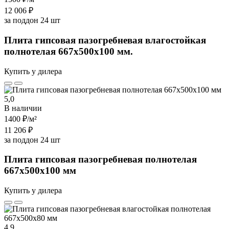
12 006 ₽
за поддон 24 шт
Плита гипсовая пазогребневая влагостойкая
полнотелая 667х500х100 мм.
Купить у дилера
5,0
В наличии
1400 ₽
/м²
11 206 ₽
за поддон 24 шт
Плита гипсовая пазогребневая полнотелая
667х500х100 мм
Купить у дилера
4,9