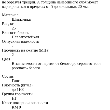
не образует трещин. А толщина нанесенного слоя может
варьироваться в пределах от 5 до локальных 20 мм.
Материал
Шпатлевка
Вес, кг
25
Влагостойкость
Невлагостойкая
Отпускная влажность
-
Прочность на сжатие (МПа)
2
Цвет
В зависимости от партии от белого до серовато- или
розовато- белого
Состав
Гипс
Плотность (кг/м3)
до 1100
Группа горючести
НГ
Класс пожарной опасности
КМ 0