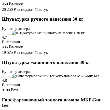
450 ₽
/мешок
20 250 ₽ за поддон 45 штук
Штукатурка ручного нанесения 30 кг
Купить у дилера
4,7
В наличии
435 ₽
/мешок
19 575 ₽ за поддон 45 штук
Штукатурка машинного нанесения 30 кг
Купить у дилера
4,8
В наличии
9100 ₽
/тн
Гипс формовочный тонкого помола МКР-Биг
Бег