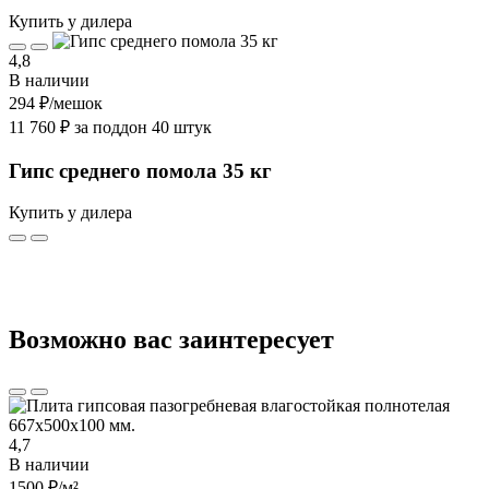
Купить у дилера
4,8
В наличии
294 ₽
/мешок
11 760 ₽ за поддон 40 штук
Гипс среднего помола 35 кг
Купить у дилера
Возможно вас заинтересует
4,7
В наличии
1500 ₽
/м²