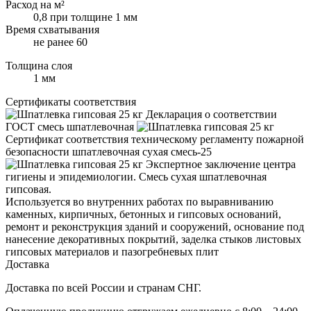
Расход на м²
0,8 при толщине 1 мм
Время схватывания
не ранее 60
Толщина слоя
1 мм
Сертификаты соответствия
Декларация о соответствии
ГОСТ смесь шпатлевочная
Сертификат соответствия техническому регламенту пожарной
безопасности шпатлевочная сухая смесь-25
Экспертное заключение центра
гигиены и эпидемиологии. Смесь сухая шпатлевочная
гипсовая.
Используется во внутренних работах по выравниванию
каменных, кирпичных, бетонных и гипсовых оснований,
ремонт и реконструкция зданий и сооружений, основание под
нанесение декоративных покрытий, заделка стыков листовых
гипсовых материалов и пазогребневых плит
Доставка
Доставка по всей России и странам СНГ.