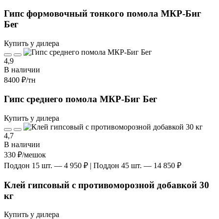
Гипс формовочный тонкого помола МКР-Биг
Бег
Купить у дилера
4,9
В наличии
8400 ₽
/тн
Гипс среднего помола МКР-Биг Бег
Купить у дилера
4,7
В наличии
330 ₽
/мешок
Поддон 15 шт. — 4 950 ₽ | Поддон 45 шт. — 14 850 ₽
Клей гипсовый с противоморозной добавкой 30
кг
Купить у дилера