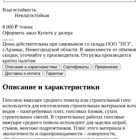
Влагостойкость
Невлагостойкая
8 000 ₽
/тонна
Оформить заказ
Купить у дилера
Цены действительны при самовывозе со склада ООО "ПГЗ",
г.Арзамас, Нижегородской области. В зависимости от объемов
скидки, уточняйте у производителя. Отгрузка производится
кратно палетам
Описание и характеристики
Сертификаты
Применение
Доставка и оплата
Гарантии
Описание и характеристики
Гипсовое вяжущее среднего помола или строительный гипс
используется для изготовления строительных материалов всех
видов – пазогребневых плит, гипсовых блоков, сухих
строительных смесей. В строительных работах гипсовые
вяжущие среднего помола используют для заделки штроб,
стыков, монтаже подрозетников. Плюс этого материала в
экологичности и паропроницаемости – поверхности,