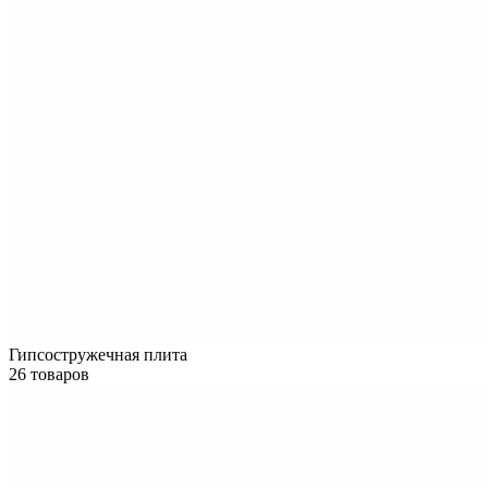
Гипсостружечная плита
26 товаров