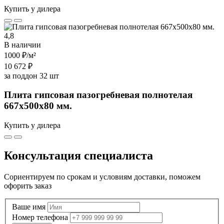
Купить у дилера
4,8
В наличии
1000 ₽
/м²
10 672 ₽
за поддон 32 шт
Плита гипсовая пазогребневая полнотелая
667х500х80 мм.
Купить у дилера
Консультация специалиста
Сориентируем по срокам и условиям доставки, поможем
офорить заказ
Ваше имя
Номер телефона