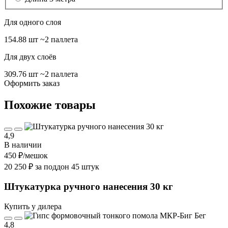
Для одного слоя
154.88 шт
~2 паллета
Для двух слоёв
309.76 шт
~2 паллета
Оформить заказ
Похожие товары
4,9
В наличии
450 ₽
/мешок
20 250 ₽ за поддон 45 штук
Штукатурка ручного нанесения 30 кг
Купить у дилера
4,8