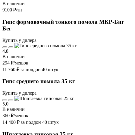
В наличии
9100 ₽
/тн
Гипс формовочный тонкого помола МКР-Биг
Бег
Купить у дилера
4,8
В наличии
294 ₽
/мешок
11 760 ₽ за поддон 40 штук
Гипс среднего помола 35 кг
Купить у дилера
5,0
В наличии
360 ₽
/мешок
14 400 ₽ за поддон 40 штук
Шпатлевка гипсовая 25 кг