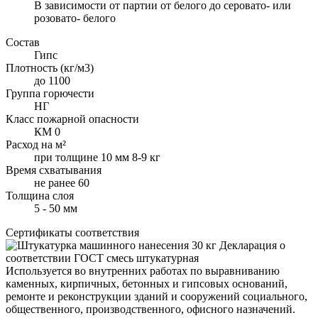
В зависимости от партии от белого до серовато- или
розовато- белого
Состав
Гипс
Плотность (кг/м3)
до 1100
Группа горючести
НГ
Класс пожарной опасности
КМ 0
Расход на м²
при толщине 10 мм 8-9 кг
Время схватывания
не ранее 60
Толщина слоя
5 - 50 мм
Сертификаты соответствия
Декларация о
соответствии ГОСТ смесь штукатурная
Используется во внутренних работах по выравниванию
каменных, кирпичных, бетонных и гипсовых оснований,
ремонте и реконструкции зданий и сооружений социального,
общественного, производственного, офисного назначений.