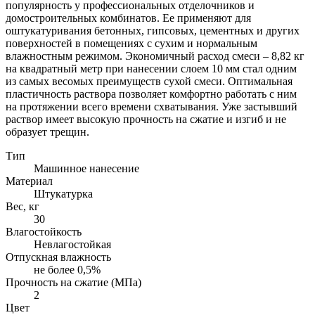
популярность у профессиональных отделочников и
домостроительных комбинатов. Ее применяют для
оштукатуривания бетонных, гипсовых, цементных и других
поверхностей в помещениях с сухим и нормальным
влажностным режимом. Экономичный расход смеси – 8,82 кг
на квадратный метр при нанесении слоем 10 мм стал одним
из самых весомых преимуществ сухой смеси. Оптимальная
пластичность раствора позволяет комфортно работать с ним
на протяжении всего времени схватывания. Уже застывший
раствор имеет высокую прочность на сжатие и изгиб и не
образует трещин.
Тип
Машинное нанесение
Материал
Штукатурка
Вес, кг
30
Влагостойкость
Невлагостойкая
Отпускная влажность
не более 0,5%
Прочность на сжатие (МПа)
2
Цвет