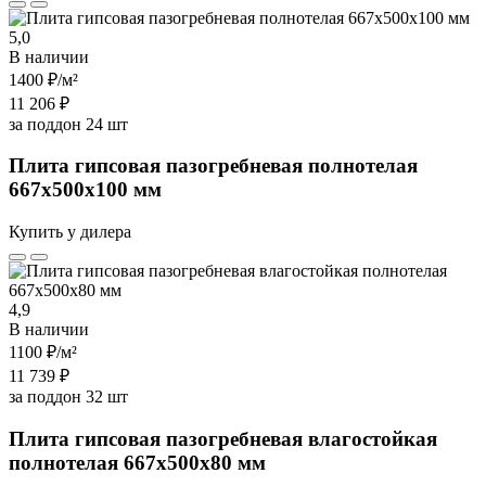
5,0
В наличии
1400 ₽
/м²
11 206 ₽
за поддон 24 шт
Плита гипсовая пазогребневая полнотелая
667х500х100 мм
Купить у дилера
4,9
В наличии
1100 ₽
/м²
11 739 ₽
за поддон 32 шт
Плита гипсовая пазогребневая влагостойкая
полнотелая 667х500х80 мм