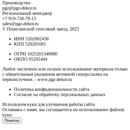
Производство
pgz@pgz-dekor.ru
Региональный менеджер
+7 919-728-79-15
sales@pgz-dekor.ru
© Пешеланский гипсовый завод, 2025
ИНН 5202002458
КПП 520201001
ОГРН 1025201340900
ОКПО 05292444
Любое частичное или полное использование материала только
с обязательным указанием активной гиперссылки на
первоисточник –
www.pgz-dekor.ru
Политика конфиденциальности сайта
Согласие на обработку персональных данных
Используем куки для улучшения работы сайта
Оставаясь с нами, вы соглашаетесь на
использование файлов
куки
Понятно