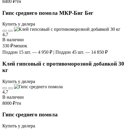
8400 ₽
/тн
Гипс среднего помола МКР-Биг Бег
Купить у дилера
4,7
В наличии
330 ₽
/мешок
Поддон 15 шт. — 4 950 ₽ | Поддон 45 шт. — 14 850 ₽
Клей гипсовый с противоморозной добавкой 30
кг
Купить у дилера
4,7
В наличии
8000 ₽
/тн
Гипс среднего помола
Купить у дилера