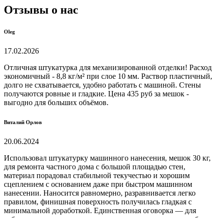
Отзывы о нас
Oleg
17.02.2026
Отличная штукатурка для механизированной отделки! Расход
экономичный - 8,8 кг/м² при слое 10 мм. Раствор пластичный,
долго не схватывается, удобно работать с машиной. Стены
получаются ровные и гладкие. Цена 435 руб за мешок -
выгодно для больших объёмов.
Виталий Орлов
20.06.2024
Использовал штукатурку машинного нанесения, мешок 30 кг,
для ремонта частного дома с большой площадью стен,
материал порадовал стабильной текучестью и хорошим
сцеплением с основанием даже при быстром машинном
нанесении. Наносится равномерно, разравнивается легко
правилом, финишная поверхность получилась гладкая с
минимальной доработкой. Единственная оговорка — для