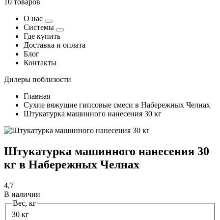
10 товаров
О нас
Системы
Где купить
Доставка и оплата
Блог
Контакты
Дилеры поблизости
Главная
Сухие вяжущие гипсовые смеси в Набережных Челнах
Штукатурка машинного нанесения 30 кг
Штукатурка машинного нанесения 30
кг в Набережных Челнах
4,7
В наличии
Вес, кг
30 кг