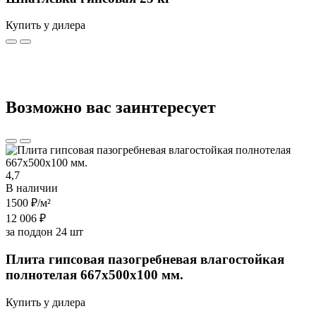
Купить у дилера
Возможно вас заинтересует
4,7
В наличии
1500 ₽
/м²
12 006 ₽
за поддон 24 шт
Плита гипсовая пазогребневая влагостойкая
полнотелая 667х500х100 мм.
Купить у дилера