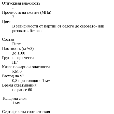
Отпускная влажность
-
Прочность на сжатие (МПа)
2
Цвет
В зависимости от партии от белого до серовато- или
розовато- белого
Состав
Гипс
Плотность (кг/м3)
до 1100
Группа горючести
НГ
Класс пожарной опасности
КМ 0
Расход на м²
0,8 при толщине 1 мм
Время схватывания
не ранее 60
Толщина слоя
1 мм
Сертификаты соответствия