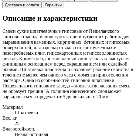
Доставка и оплата
Гарантии
Описание и характеристики
Смеси сухие шпатлевочные гипсовые от Пешеланского
гипсового завода используются при внутренних работах для
выравнивания каменных, кирпичных, бетонных и гипсовых
поверхностей, для заделки стыков гипсостружечных и
пазогребневых плит, гипсокартонных и гипсоволокнистых
листов. Кроме того, шпатлевочный слой зачастую выступает
финишным основанием перед окрашиванием или оклейкой
обоями. Шпатлевка пластична и сохраняет рабочие свойства в
течение не менее чем одного часа с момента приготовления
раствора. Одна из особенностей гипсовой шпатлевки
Пешеланского гипсового завода – после затвердевания смесь
не образует трещин. А толщина нанесенного слоя может
варьироваться в пределах от 5 до локальных 20 мм.
Материал
Шпатлевка
Вес, кг
25
Влагостойкость
Невлагостойкая