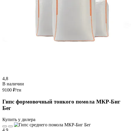
4,8
В наличии
9100 ₽
/тн
Гипс формовочный тонкого помола МКР-Биг
Бег
Купить у дилера
4,9