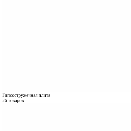
Гипсостружечная плита
26 товаров