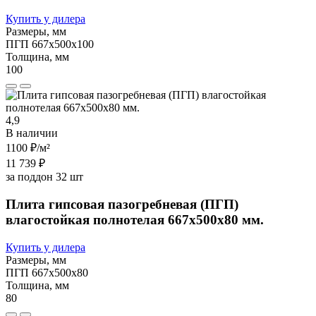
Купить у дилера
Размеры, мм
ПГП 667х500х100
Толщина, мм
100
4,9
В наличии
1100 ₽
/м²
11 739 ₽
за поддон 32 шт
Плита гипсовая пазогребневая (ПГП)
влагостойкая полнотелая 667х500х80 мм.
Купить у дилера
Размеры, мм
ПГП 667х500х80
Толщина, мм
80