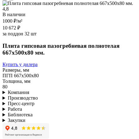
4,8
В наличии
1000 ₽
/м²
10 672 ₽
за поддон 32 шт
Плита гипсовая пазогребневая полнотелая
667х500х80 мм.
Купить у дилера
Размеры, мм
ПГП 667х500х80
Толщина, мм
80
Компания
Производство
Пресс-центр
Работа
Библиотека
Закупки