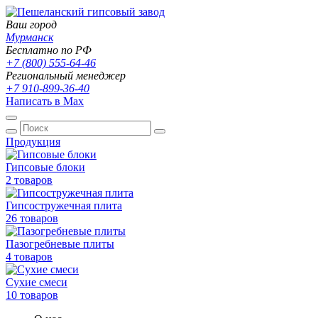
Ваш город
Мурманск
Бесплатно по РФ
+7 (800) 555-64-46
Региональный менеджер
+7 910-899-36-40
Написать в Max
Продукция
Гипсовые блоки
2 товаров
Гипсостружечная плита
26 товаров
Пазогребневые плиты
4 товаров
Сухие смеси
10 товаров