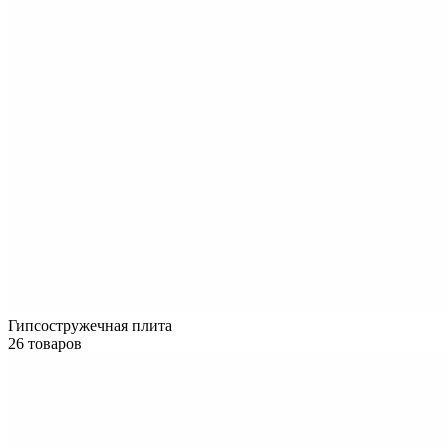
Гипсостружечная плита
26 товаров