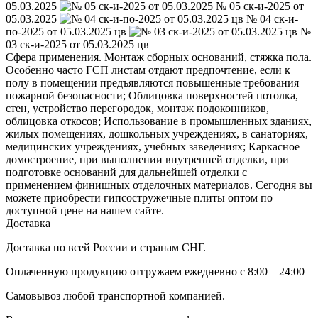
05.03.2025
№ 05 ск-и-2025 от
05.03.2025
№ 04 ск-и-
по-2025 от 05.03.2025 цв
№
03 ск-и-2025 от 05.03.2025 цв
Сфера применения. Монтаж сборных оснований, стяжка пола.
Особенно часто ГСП листам отдают предпочтение, если к
полу в помещении предъявляются повышенные требования
пожарной безопасности; Облицовка поверхностей потолка,
стен, устройство перегородок, монтаж подоконников,
облицовка откосов; Использование в промышленных зданиях,
жилых помещениях, дошкольных учреждениях, в санаториях,
медицинских учреждениях, учебных заведениях; Каркасное
домостроение, при выполнении внутренней отделки, при
подготовке оснований для дальнейшей отделки с
применением финишных отделочных материалов. Сегодня вы
можете приобрести гипсостружечные плиты оптом по
доступной цене на нашем сайте.
Доставка
Доставка по всей России и странам СНГ.
Оплаченную продукцию отгружаем ежедневно с 8:00 – 24:00
Самовывоз любой транспортной компанией.