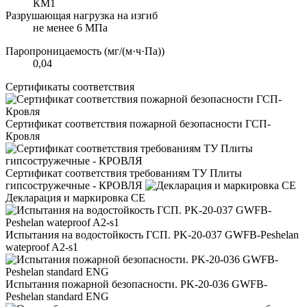
КМ1
Разрушающая нагрузка на изгиб
не менее 6 МПа
Паропроницаемость (мг/(м·ч·Па))
0,04
Сертификаты соответствия
Сертификат соответствия пожарной безопасности ГСП-
Кровля
Сертификат соответствия требованиям ТУ Плиты
гипсостружечные - КРОВЛЯ
Декларация и маркировка CE
Испытания на водостойкость ГСП. PK-20-037 GWFB-Peshelan
wateproof A2-s1
Испытания пожарной безопасности. PK-20-036 GWFB-
Peshelan standard ENG