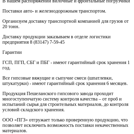
В нашем распоряжении вилочные и фронтальные погрузчики
Поставки авто- и железнодорожным транспортом.
Организуем доставку транспортной компанией для грузов от
20 тонн.
Доставку продукции заказываем в отделе логистики
предприятия
8 (83147) 7-59-45
Гарантии
ГСП, ПГП, СБГ и ПБГ - имеют гарантийный срок хранения 1
год.
Все гипсовые вяжущие и сыпучие смеси (шпатлевки,
штукатурки) - имеют гарантийный срок хранения 6 месяцев.
Продукция Пешеланского гипсового завода проходит
многоступенчатую систему контроля качества – от проб и
испытаний сырья для строительных материалов, до контроля
условий складского хранения.
ООО «ПГЗ» отгружает только проверенную продукцию, что
позволяет исключить возможность поставки некачественных
материалов.