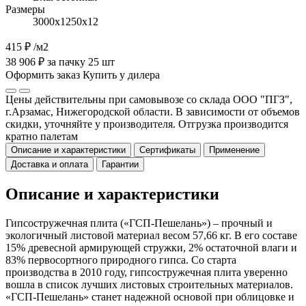
Размеры
3000х1250х12
415 ₽
/м2
38 906 ₽ за пачку 25 шт
Оформить заказ
Купить у дилера
Цены действительны при самовывозе со склада ООО "ПГЗ",
г.Арзамас, Нижегородской области. В зависимости от объемов
скидки, уточняйте у производителя. Отгрузка производится
кратно палетам
Описание и характеристики
Сертификаты
Применение
Доставка и оплата
Гарантии
Описание и характеристики
Гипсостружечная плита («ГСП-Пешелань») – прочный и
экологичный листовой материал весом 57,66 кг. В его составе
15% древесной армирующей стружки, 2% остаточной влаги и
83% первосортного природного гипса. Со старта
производства в 2010 году, гипсостружечная плита уверенно
вошла в список лучших листовых строительных материалов.
«ГСП-Пешелань» станет надежной основой при облицовке и