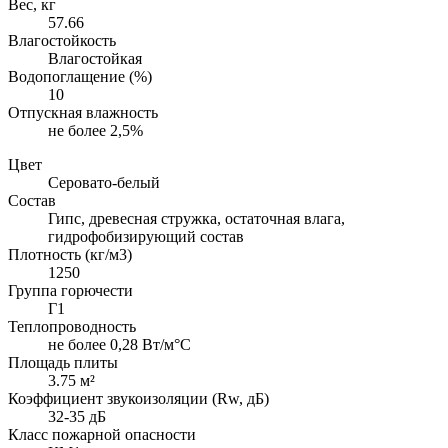
Вес, кг
57.66
Влагостойкость
Влагостойкая
Водопоглащение (%)
10
Отпускная влажность
не более 2,5%
Цвет
Серовато-белый
Состав
Гипс, древесная стружка, остаточная влага,
гидрофобизирующий состав
Плотность (кг/м3)
1250
Группа горючести
Г1
Теплопроводность
не более 0,28 Вт/м°С
Площадь плиты
3.75 м²
Коэффициент звукоизоляции (Rw, дБ)
32-35 дБ
Класс пожарной опасности