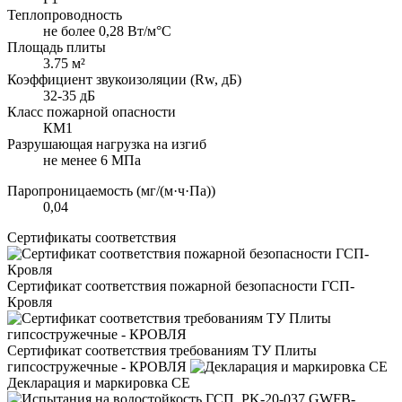
Теплопроводность
не более 0,28 Вт/м°С
Площадь плиты
3.75 м²
Коэффициент звукоизоляции (Rw, дБ)
32-35 дБ
Класс пожарной опасности
КМ1
Разрушающая нагрузка на изгиб
не менее 6 МПа
Паропроницаемость (мг/(м·ч·Па))
0,04
Сертификаты соответствия
Сертификат соответствия пожарной безопасности ГСП-
Кровля
Сертификат соответствия требованиям ТУ Плиты
гипсостружечные - КРОВЛЯ
Декларация и маркировка CE