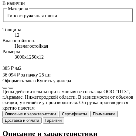
В наличии
Материал
Гипсостружечная плита
Толщина
12
Влагостойкость
Невлагостойкая
Размеры
3000х1250х12
385 ₽
/м2
36 094 ₽ за пачку 25 шт
Оформить заказ
Купить у дилера
Цены действительны при самовывозе со склада ООО "ПГЗ",
г.Арзамас, Нижегородской области. В зависимости от объемов
скидки, уточняйте у производителя. Отгрузка производится
кратно палетам
Описание и характеристики
Сертификаты
Применение
Доставка и оплата
Гарантии
Описание и характеристики