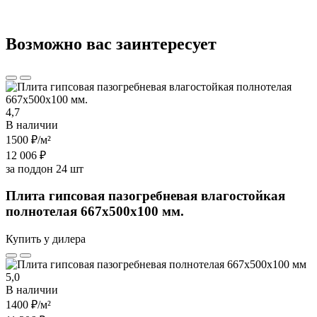
Возможно вас заинтересует
4,7
В наличии
1500 ₽
/м²
12 006 ₽
за поддон 24 шт
Плита гипсовая пазогребневая влагостойкая
полнотелая 667х500х100 мм.
Купить у дилера
5,0
В наличии
1400 ₽
/м²