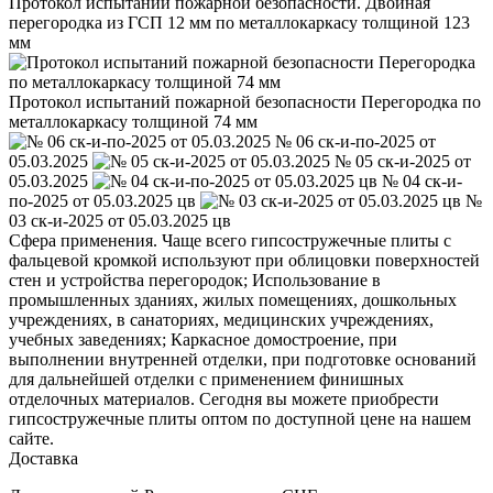
Протокол испытаний пожарной безопасности. Двойная
перегородка из ГСП 12 мм по металлокаркасу толщиной 123
мм
Протокол испытаний пожарной безопасности Перегородка по
металлокаркасу толщиной 74 мм
№ 06 ск-и-по-2025 от
05.03.2025
№ 05 ск-и-2025 от
05.03.2025
№ 04 ск-и-
по-2025 от 05.03.2025 цв
№
03 ск-и-2025 от 05.03.2025 цв
Сфера применения. Чаще всего гипсостружечные плиты с
фальцевой кромкой используют при облицовки поверхностей
стен и устройства перегородок; Использование в
промышленных зданиях, жилых помещениях, дошкольных
учреждениях, в санаториях, медицинских учреждениях,
учебных заведениях; Каркасное домостроение, при
выполнении внутренней отделки, при подготовке оснований
для дальнейшей отделки с применением финишных
отделочных материалов. Сегодня вы можете приобрести
гипсостружечные плиты оптом по доступной цене на нашем
сайте.
Доставка