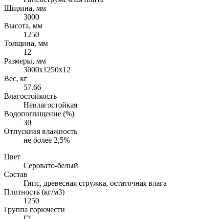
Ширина, мм
3000
Высота, мм
1250
Толщина, мм
12
Размеры, мм
3000х1250х12
Вес, кг
57.66
Влагостойкость
Невлагостойкая
Водопоглащение (%)
30
Отпускная влажность
не более 2,5%
Цвет
Серовато-белый
Состав
Гипс, древесная стружка, остаточная влага
Плотность (кг/м3)
1250
Группа горючести
Г1