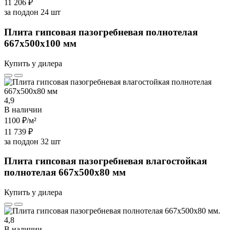
11 206 ₽
за поддон 24 шт
Плита гипсовая пазогребневая полнотелая
667х500х100 мм
Купить у дилера
4,9
В наличии
1100 ₽
/м²
11 739 ₽
за поддон 32 шт
Плита гипсовая пазогребневая влагостойкая
полнотелая 667х500х80 мм
Купить у дилера
4,8
В наличии